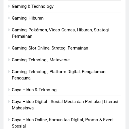
Gaming & Technology
Gaming, Hiburan
Gaming, Pokémon, Video Games, Hiburan, Strategi
Permainan
Gaming, Slot Online, Strategi Permainan
Gaming, Teknologi, Metaverse
Gaming, Teknologi, Platform Digital, Pengalaman
Pengguna
Gaya Hidup & Teknologi
Gaya Hidup Digital | Sosial Media dan Perilaku | Literasi
Mahasiswa
Gaya Hidup Online, Komunitas Digital, Promo & Event
Spesial