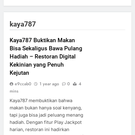
kaya787
Kaya787 Buktikan Makan
Bisa Sekaligus Bawa Pulang
Hadiah – Restoran Digital
Kekinian yang Penuh
Kejutan
e9ccab0
1 year ago
0
4
mins
Kaya787 membuktikan bahwa
makan bukan hanya soal kenyang,
tapi juga bisa jadi peluang menang
hadiah. Dengan fitur Play Jackpot
harian, restoran ini hadirkan