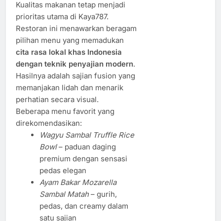
Kualitas makanan tetap menjadi
prioritas utama di Kaya787.
Restoran ini menawarkan beragam
pilihan menu yang memadukan
cita rasa lokal khas Indonesia
dengan teknik penyajian modern
.
Hasilnya adalah sajian fusion yang
memanjakan lidah dan menarik
perhatian secara visual.
Beberapa menu favorit yang
direkomendasikan:
Wagyu Sambal Truffle Rice
Bowl
– paduan daging
premium dengan sensasi
pedas elegan
Ayam Bakar Mozarella
Sambal Matah
– gurih,
pedas, dan creamy dalam
satu sajian