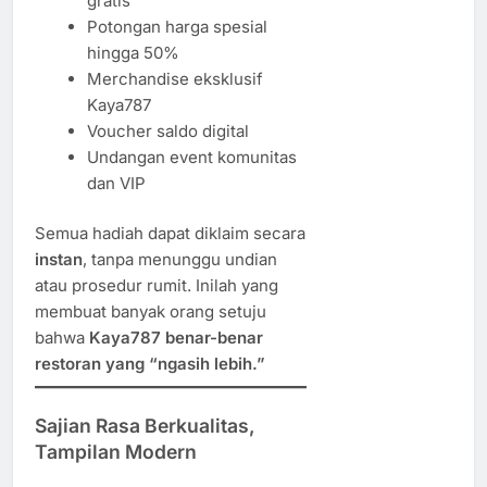
gratis
Potongan harga spesial
hingga 50%
Merchandise eksklusif
Kaya787
Voucher saldo digital
Undangan event komunitas
dan VIP
Semua hadiah dapat diklaim secara
instan
, tanpa menunggu undian
atau prosedur rumit. Inilah yang
membuat banyak orang setuju
bahwa
Kaya787 benar-benar
restoran yang “ngasih lebih.”
Sajian Rasa Berkualitas,
Tampilan Modern