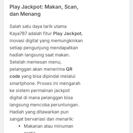
Play Jackpot: Makan, Scan,
dan Menang
Salah satu daya tarik utama
Kaya787 adalah fitur
Play Jackpot
,
inovasi digital yang memungkinkan
setiap pengunjung mendapatkan
hadiah langsung saat makan.
Setelah memesan menu,
pelanggan akan menerima
QR
code
yang bisa dipindai melalui
smartphone. Proses ini mengarah
ke sistem permainan jackpot
digital di mana pelanggan bisa
langsung mencoba peruntungan.
Hadiah yang ditawarkan pun
sangat bervariasi dan menarik:
Makanan atau minuman