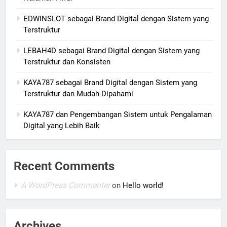
EDWINSLOT sebagai Brand Digital dengan Sistem yang
Terstruktur
LEBAH4D sebagai Brand Digital dengan Sistem yang
Terstruktur dan Konsisten
KAYA787 sebagai Brand Digital dengan Sistem yang
Terstruktur dan Mudah Dipahami
KAYA787 dan Pengembangan Sistem untuk Pengalaman
Digital yang Lebih Baik
Recent Comments
A WordPress Commenter
on
Hello world!
Archives