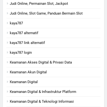
Judi Online, Permainan Slot, Jackpot
Judi Online, Slot Game, Panduan Bermain Slot
kaya787
kaya787 alternatif
kaya787 link alternatif
kaya787 login
Keamanan Akses Digital & Privasi Data
Keamanan Akun Digital
Keamanan Digital
Keamanan Digital & Infrastruktur Platform
Keamanan Digital & Teknologi Informasi