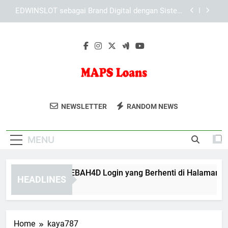
Skip
LEBAH4D sebagai Brand Digital dengan Sistem
to
yang Terstruktur dan Konsisten
content
KAYA787 sebagai Brand Digital dengan Sistem
yang Terstruktur dan Mudah Dipahami
Cara Mengatasi LEBAH4D Login yang Berhenti di
Halaman Awal
EDWINSLOT sebagai Brand Digital dengan Sistem
yang Terstruktur
MAPS Loans
MAPS Loans Menyediakan Layanan
LEBAH4D sebagai Brand Digital dengan Sistem
NEWSLETTER
RANDOM NEWS
yang Terstruktur dan Konsisten
Pinjaman Cepat Dengan Proses Mudah
KAYA787 sebagai Brand Digital dengan Sistem
Dan Bunga Rendah.
yang Terstruktur dan Mudah Dipahami
MENU
ra Mengatasi LEBAH4D Login yang Berhenti di Halaman Awal
HEADLINES
Weeks Ago
Home
kaya787