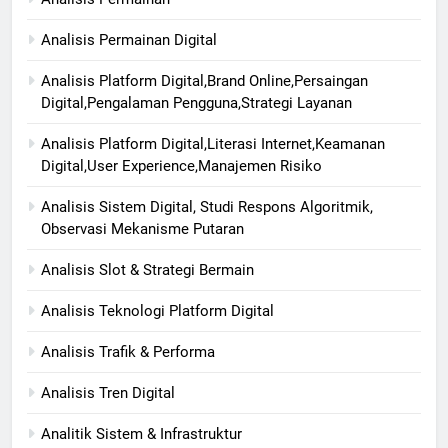
Analisis Permainan Digital
Analisis Platform Digital,Brand Online,Persaingan
Digital,Pengalaman Pengguna,Strategi Layanan
Analisis Platform Digital,Literasi Internet,Keamanan
Digital,User Experience,Manajemen Risiko
Analisis Sistem Digital, Studi Respons Algoritmik,
Observasi Mekanisme Putaran
Analisis Slot & Strategi Bermain
Analisis Teknologi Platform Digital
Analisis Trafik & Performa
Analisis Tren Digital
Analitik Sistem & Infrastruktur