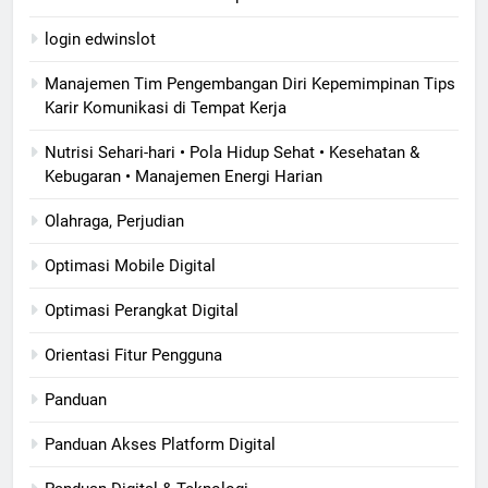
login edwinslot
Manajemen Tim Pengembangan Diri Kepemimpinan Tips
Karir Komunikasi di Tempat Kerja
Nutrisi Sehari-hari • Pola Hidup Sehat • Kesehatan &
Kebugaran • Manajemen Energi Harian
Olahraga, Perjudian
Optimasi Mobile Digital
Optimasi Perangkat Digital
Orientasi Fitur Pengguna
Panduan
Panduan Akses Platform Digital