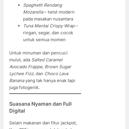
Spaghetti Rendang
Mozarella
– twist modern
pada masakan nusantara
Tuna Mentai Crispy Wrap
–
ringan, segar, dan cocok
untuk semua momen
Untuk minuman dan pencuci
mulut, ada
Salted Caramel
Avocado Frappe
,
Brown Sugar
Lychee Fizz
, dan
Choco Lava
Banana
yang tak hanya enak tapi
juga fotogenik.
Suasana Nyaman dan Full
Digital
Selain makanan dan fitur jackpot,