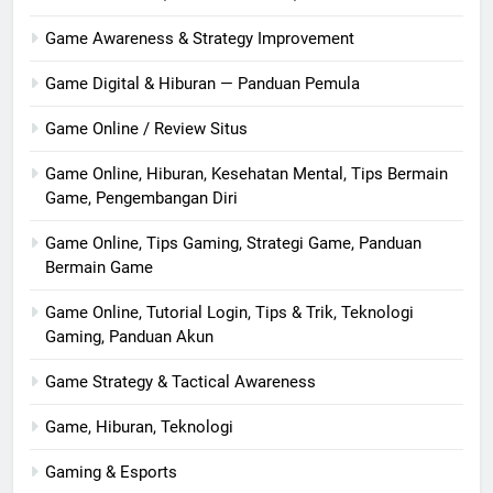
Game Awareness & Strategy Improvement
Game Digital & Hiburan — Panduan Pemula
Game Online / Review Situs
Game Online, Hiburan, Kesehatan Mental, Tips Bermain
Game, Pengembangan Diri
Game Online, Tips Gaming, Strategi Game, Panduan
Bermain Game
Game Online, Tutorial Login, Tips & Trik, Teknologi
Gaming, Panduan Akun
Game Strategy & Tactical Awareness
Game, Hiburan, Teknologi
Gaming & Esports