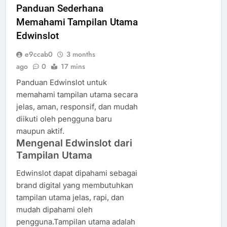
Panduan Sederhana
Memahami Tampilan Utama
Edwinslot
e9ccab0
3 months
ago
0
17 mins
Panduan Edwinslot untuk
memahami tampilan utama secara
jelas, aman, responsif, dan mudah
diikuti oleh pengguna baru
maupun aktif.
Mengenal Edwinslot dari
Tampilan Utama
Edwinslot dapat dipahami sebagai
brand digital yang membutuhkan
tampilan utama jelas, rapi, dan
mudah dipahami oleh
pengguna.Tampilan utama adalah