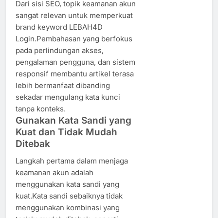
Dari sisi SEO, topik keamanan akun
sangat relevan untuk memperkuat
brand keyword LEBAH4D
Login.Pembahasan yang berfokus
pada perlindungan akses,
pengalaman pengguna, dan sistem
responsif membantu artikel terasa
lebih bermanfaat dibanding
sekadar mengulang kata kunci
tanpa konteks.
Gunakan Kata Sandi yang
Kuat dan Tidak Mudah
Ditebak
Langkah pertama dalam menjaga
keamanan akun adalah
menggunakan kata sandi yang
kuat.Kata sandi sebaiknya tidak
menggunakan kombinasi yang