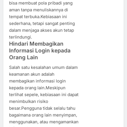
bisa membuat pola pribadi yang
aman tanpa menuliskannya di
tempat terbuka.Kebiasaan ini
sederhana, tetapi sangat penting
dalam menjaga akses akun tetap
terlindungi.
Hindari Membagikan
Informasi Login kepada
Orang Lain
Salah satu kesalahan umum dalam
keamanan akun adalah
membagikan informasi login
kepada orang lain.Meskipun
terlihat sepele, kebiasaan ini dapat
menimbulkan risiko
besar.Pengguna tidak selalu tahu
bagaimana orang lain menyimpan,
menggunakan, atau mengamankan