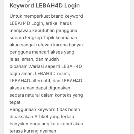
Keyword LEBAH4D Login
Untuk memperkuat brand keyword
LEBAH4D Login, artikel harus
menjawab kebutuhan pengguna
secara lengkap.Topik keamanan
akun sangat relevan karena banyak
pengguna mencari akses yang
jelas, aman, dan mudah
dipahami.Variasi seperti LEBAH4D
login aman, LEBAH4D resmi,
LEBAH4D alternatif, dan LEBAH4D
akses aman dapat digunakan
secara natural dalam konteks yang
tepat.
Penggunaan keyword tidak boleh
dipaksakan.Artikel yang terlalu
banyak mengulang kata kunci akan
terasa kurang nyaman