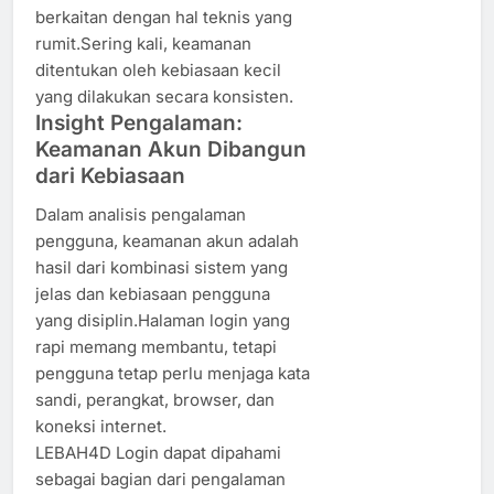
berkaitan dengan hal teknis yang
rumit.Sering kali, keamanan
ditentukan oleh kebiasaan kecil
yang dilakukan secara konsisten.
Insight Pengalaman:
Keamanan Akun Dibangun
dari Kebiasaan
Dalam analisis pengalaman
pengguna, keamanan akun adalah
hasil dari kombinasi sistem yang
jelas dan kebiasaan pengguna
yang disiplin.Halaman login yang
rapi memang membantu, tetapi
pengguna tetap perlu menjaga kata
sandi, perangkat, browser, dan
koneksi internet.
LEBAH4D Login dapat dipahami
sebagai bagian dari pengalaman