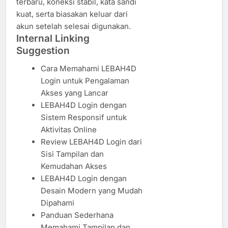
terbaru, koneksi stabil, kata sandi
kuat, serta biasakan keluar dari
akun setelah selesai digunakan.
Internal Linking
Suggestion
Cara Memahami LEBAH4D
Login untuk Pengalaman
Akses yang Lancar
LEBAH4D Login dengan
Sistem Responsif untuk
Aktivitas Online
Review LEBAH4D Login dari
Sisi Tampilan dan
Kemudahan Akses
LEBAH4D Login dengan
Desain Modern yang Mudah
Dipahami
Panduan Sederhana
Memahami Tampilan dan