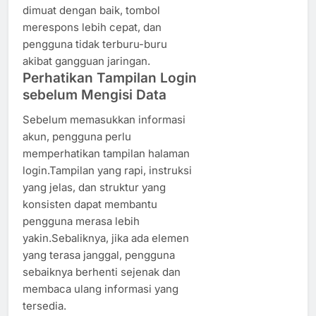
dimuat dengan baik, tombol
merespons lebih cepat, dan
pengguna tidak terburu-buru
akibat gangguan jaringan.
Perhatikan Tampilan Login
sebelum Mengisi Data
Sebelum memasukkan informasi
akun, pengguna perlu
memperhatikan tampilan halaman
login.Tampilan yang rapi, instruksi
yang jelas, dan struktur yang
konsisten dapat membantu
pengguna merasa lebih
yakin.Sebaliknya, jika ada elemen
yang terasa janggal, pengguna
sebaiknya berhenti sejenak dan
membaca ulang informasi yang
tersedia.