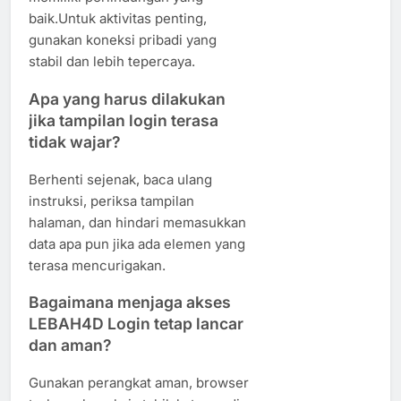
baik.Untuk aktivitas penting,
gunakan koneksi pribadi yang
stabil dan lebih tepercaya.
Apa yang harus dilakukan
jika tampilan login terasa
tidak wajar?
Berhenti sejenak, baca ulang
instruksi, periksa tampilan
halaman, dan hindari memasukkan
data apa pun jika ada elemen yang
terasa mencurigakan.
Bagaimana menjaga akses
LEBAH4D Login tetap lancar
dan aman?
Gunakan perangkat aman, browser