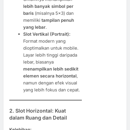
lebih banyak simbol per
baris
(misalnya 5×3) dan
memiliki
tampilan penuh
yang lebar
.
Slot Vertikal (Portrait):
Format modern yang
dioptimalkan untuk mobile.
Layar lebih tinggi daripada
lebar, biasanya
menampilkan lebih sedikit
elemen secara horizontal
,
namun dengan efek visual
yang lebih fokus dan cepat.
2. Slot Horizontal: Kuat
dalam Ruang dan Detail
Kelebihan: