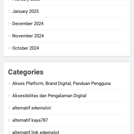
January 2025
December 2024
November 2024
October 2024
Categories
Akses Platform, Brand Digital, Panduan Pengguna
Aksesibilitas dan Pengalaman Digital
alternatif edwinslot
alternatif kaya787
alternatif link edwinslot