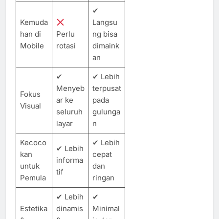
✔
Kemuda
Langsu
han di
Perlu
ng bisa
Mobile
rotasi
dimaink
an
✔
✔ Lebih
Menyeb
terpusat
Fokus
ar ke
pada
Visual
seluruh
gulunga
layar
n
Kecoco
✔ Lebih
✔ Lebih
kan
cepat
informa
untuk
dan
tif
Pemula
ringan
✔ Lebih
✔
Estetika
dinamis
Minimal