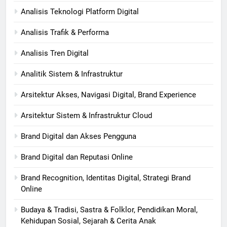
Analisis Teknologi Platform Digital
Analisis Trafik & Performa
Analisis Tren Digital
Analitik Sistem & Infrastruktur
Arsitektur Akses, Navigasi Digital, Brand Experience
Arsitektur Sistem & Infrastruktur Cloud
Brand Digital dan Akses Pengguna
Brand Digital dan Reputasi Online
Brand Recognition, Identitas Digital, Strategi Brand
Online
Budaya & Tradisi, Sastra & Folklor, Pendidikan Moral,
Kehidupan Sosial, Sejarah & Cerita Anak