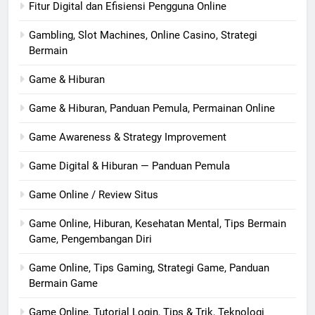
Fitur Digital dan Efisiensi Pengguna Online
Gambling, Slot Machines, Online Casino, Strategi
Bermain
Game & Hiburan
Game & Hiburan, Panduan Pemula, Permainan Online
Game Awareness & Strategy Improvement
Game Digital & Hiburan — Panduan Pemula
Game Online / Review Situs
Game Online, Hiburan, Kesehatan Mental, Tips Bermain
Game, Pengembangan Diri
Game Online, Tips Gaming, Strategi Game, Panduan
Bermain Game
Game Online, Tutorial Login, Tips & Trik, Teknologi