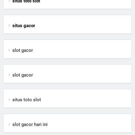
situs toto slot
situs gacor
slot gacor
slot gacor
situs toto slot
slot gacor hari ini