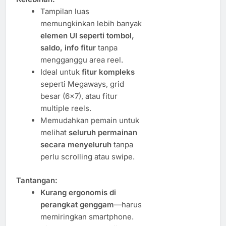
Tampilan luas
memungkinkan lebih banyak
elemen UI seperti tombol,
saldo, info fitur
tanpa
mengganggu area reel.
Ideal untuk
fitur kompleks
seperti Megaways, grid
besar (6×7), atau fitur
multiple reels.
Memudahkan pemain untuk
melihat
seluruh permainan
secara menyeluruh
tanpa
perlu scrolling atau swipe.
Tantangan:
Kurang ergonomis di
perangkat genggam
—harus
memiringkan smartphone.