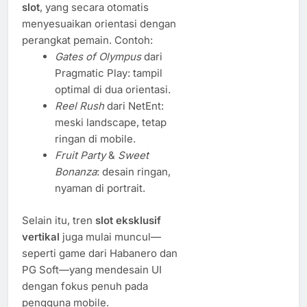
slot
, yang secara otomatis
menyesuaikan orientasi dengan
perangkat pemain. Contoh:
Gates of Olympus
dari
Pragmatic Play: tampil
optimal di dua orientasi.
Reel Rush
dari NetEnt:
meski landscape, tetap
ringan di mobile.
Fruit Party
&
Sweet
Bonanza
: desain ringan,
nyaman di portrait.
Selain itu, tren
slot eksklusif
vertikal
juga mulai muncul—
seperti game dari Habanero dan
PG Soft—yang mendesain UI
dengan fokus penuh pada
pengguna mobile.