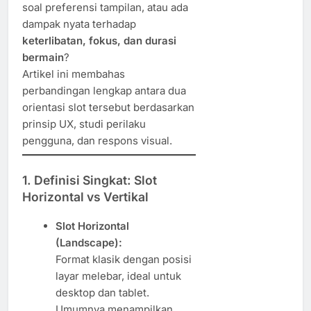
soal preferensi tampilan, atau ada
dampak nyata terhadap
keterlibatan, fokus, dan durasi
bermain
?
Artikel ini membahas
perbandingan lengkap antara dua
orientasi slot tersebut berdasarkan
prinsip UX, studi perilaku
pengguna, dan respons visual.
1. Definisi Singkat: Slot
Horizontal vs Vertikal
Slot Horizontal
(Landscape):
Format klasik dengan posisi
layar melebar, ideal untuk
desktop dan tablet.
Umumnya menampilkan