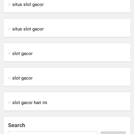
situs slot gacor
situs slot gacor
slot gacor
slot gacor
slot gacor hari ini
Search