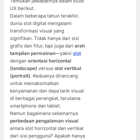
Temukan jawabannya dalam studi
UX berikut.
Dalam beberapa tahun terakhir,
dunia slot digital mengalami
transformasi visual yang
signifikan. Tidak hanya dari sisi
grafis dan fitur, tapi juga dari
arah
tampilan permainan
—yakni
slot
dengan
orientasi horizontal
(landscape)
versus
slot vertikal
(portrait)
. Keduanya dirancang
untuk memaksimalkan
kenyamanan dan daya tarik visual
di berbagai perangkat, terutama
smartphone dan tablet.
Namun bagaimana sebenarnya
perbedaan pengalaman visual
antara slot horizontal dan vertikal
dari sisi pengguna? Apakah hanya