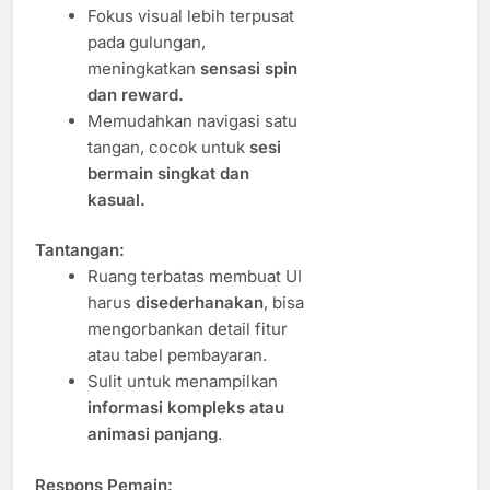
Fokus visual lebih terpusat
pada gulungan,
meningkatkan
sensasi spin
dan reward.
Memudahkan navigasi satu
tangan, cocok untuk
sesi
bermain singkat dan
kasual.
Tantangan:
Ruang terbatas membuat UI
harus
disederhanakan
, bisa
mengorbankan detail fitur
atau tabel pembayaran.
Sulit untuk menampilkan
informasi kompleks atau
animasi panjang
.
Respons Pemain: