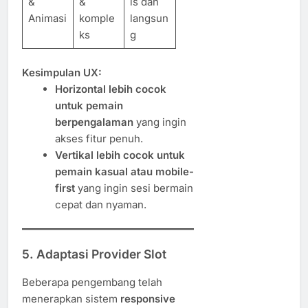
&
&
is dan
Animasi
komple
langsun
ks
g
Kesimpulan UX:
Horizontal lebih cocok
untuk pemain
berpengalaman
yang ingin
akses fitur penuh.
Vertikal lebih cocok untuk
pemain kasual atau mobile-
first
yang ingin sesi bermain
cepat dan nyaman.
5. Adaptasi Provider Slot
Beberapa pengembang telah
menerapkan sistem
responsive