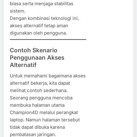
biasa serta menjaga stabilitas
sistem.
Dengan kombinasi teknologi ini,
akses alternatif tetap aman
digunakan oleh pengguna.
Contoh Skenario
Penggunaan Akses
Alternatif
Untuk memahami bagaimana akses
alternatif bekerja, kita dapat
melihat contoh sederhana.
Seorang pengguna mencoba
membuka halaman utama
Champion4D melalui perangkat
laptop. Namun halaman tersebut
tidak dapat dibuka karena
pembatasan jaringan.