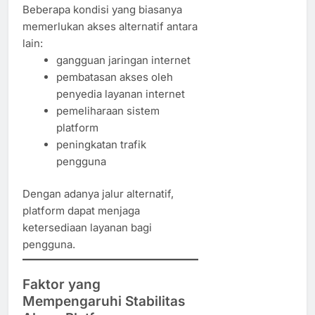
Beberapa kondisi yang biasanya
memerlukan akses alternatif antara
lain:
gangguan jaringan internet
pembatasan akses oleh
penyedia layanan internet
pemeliharaan sistem
platform
peningkatan trafik
pengguna
Dengan adanya jalur alternatif,
platform dapat menjaga
ketersediaan layanan bagi
pengguna.
Faktor yang
Mempengaruhi Stabilitas