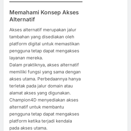
Memahami Konsep Akses
Alternatif
Akses alternatif merupakan jalur
tambahan yang disediakan oleh
platform digital untuk memastikan
pengguna tetap dapat mengakses
layanan mereka.
Dalam praktiknya, akses alternatif
memiliki fungsi yang sama dengan
akses utama. Perbedaannya hanya
terletak pada jalur domain atau
alamat akses yang digunakan.
Champion4D menyediakan akses
alternatif untuk membantu
pengguna tetap dapat mengakses
platform ketika terjadi kendala
pada akses utama.