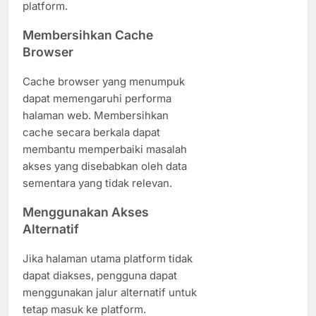
platform.
Membersihkan Cache
Browser
Cache browser yang menumpuk
dapat memengaruhi performa
halaman web. Membersihkan
cache secara berkala dapat
membantu memperbaiki masalah
akses yang disebabkan oleh data
sementara yang tidak relevan.
Menggunakan Akses
Alternatif
Jika halaman utama platform tidak
dapat diakses, pengguna dapat
menggunakan jalur alternatif untuk
tetap masuk ke platform.