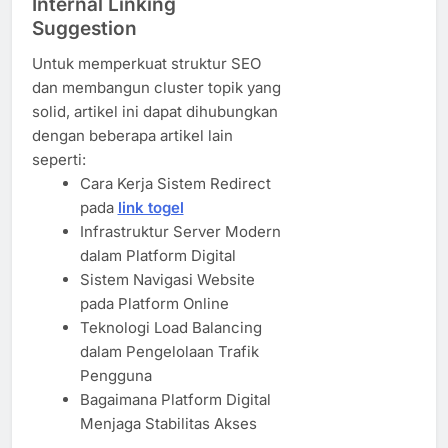
Internal Linking
Suggestion
Untuk memperkuat struktur SEO
dan membangun cluster topik yang
solid, artikel ini dapat dihubungkan
dengan beberapa artikel lain
seperti:
Cara Kerja Sistem Redirect
pada
link togel
Infrastruktur Server Modern
dalam Platform Digital
Sistem Navigasi Website
pada Platform Online
Teknologi Load Balancing
dalam Pengelolaan Trafik
Pengguna
Bagaimana Platform Digital
Menjaga Stabilitas Akses