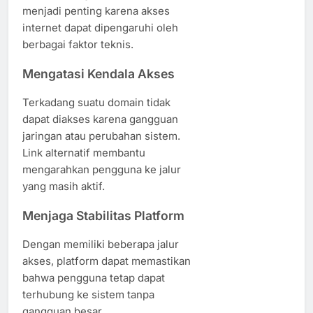
menjadi penting karena akses
internet dapat dipengaruhi oleh
berbagai faktor teknis.
Mengatasi Kendala Akses
Terkadang suatu domain tidak
dapat diakses karena gangguan
jaringan atau perubahan sistem.
Link alternatif membantu
mengarahkan pengguna ke jalur
yang masih aktif.
Menjaga Stabilitas Platform
Dengan memiliki beberapa jalur
akses, platform dapat memastikan
bahwa pengguna tetap dapat
terhubung ke sistem tanpa
gangguan besar.