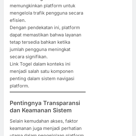
memungkinkan platform untuk
mengelola trafik pengguna secara
efisien.
Dengan pendekatan ini, platform
dapat memastikan bahwa layanan
tetap tersedia bahkan ketika
jumlah pengguna meningkat
secara signifikan.
Link Togel dalam konteks ini
menjadi salah satu komponen
penting dalam sistem navigasi
platform.
Pentingnya Transparansi
dan Keamanan Sistem
Selain kemudahan akses, faktor
keamanan juga menjadi perhatian
utama dalam pengelolaan platform