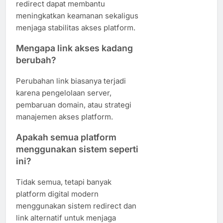
redirect dapat membantu
meningkatkan keamanan sekaligus
menjaga stabilitas akses platform.
Mengapa link akses kadang
berubah?
Perubahan link biasanya terjadi
karena pengelolaan server,
pembaruan domain, atau strategi
manajemen akses platform.
Apakah semua platform
menggunakan sistem seperti
ini?
Tidak semua, tetapi banyak
platform digital modern
menggunakan sistem redirect dan
link alternatif untuk menjaga