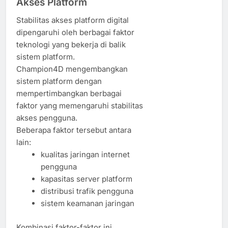
Akses Platform
Stabilitas akses platform digital
dipengaruhi oleh berbagai faktor
teknologi yang bekerja di balik
sistem platform.
Champion4D mengembangkan
sistem platform dengan
mempertimbangkan berbagai
faktor yang memengaruhi stabilitas
akses pengguna.
Beberapa faktor tersebut antara
lain:
kualitas jaringan internet
pengguna
kapasitas server platform
distribusi trafik pengguna
sistem keamanan jaringan
Kombinasi faktor-faktor ini