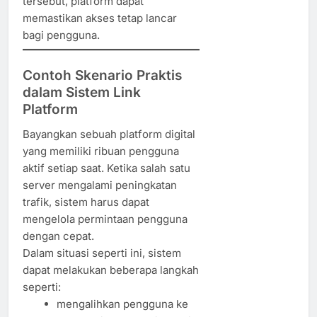
tersebut, platform dapat
memastikan akses tetap lancar
bagi pengguna.
Contoh Skenario Praktis
dalam Sistem Link
Platform
Bayangkan sebuah platform digital
yang memiliki ribuan pengguna
aktif setiap saat. Ketika salah satu
server mengalami peningkatan
trafik, sistem harus dapat
mengelola permintaan pengguna
dengan cepat.
Dalam situasi seperti ini, sistem
dapat melakukan beberapa langkah
seperti:
mengalihkan pengguna ke