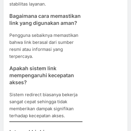
stabilitas layanan.
Bagaimana cara memastikan
link yang digunakan aman?
Pengguna sebaiknya memastikan
bahwa link berasal dari sumber
resmi atau informasi yang
terpercaya.
Apakah sistem link
mempengaruhi kecepatan
akses?
Sistem redirect biasanya bekerja
sangat cepat sehingga tidak
memberikan dampak signifikan
terhadap kecepatan akses.