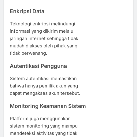
Enkripsi Data
Teknologi enkripsi melindungi
informasi yang dikirim melalui
jaringan internet sehingga tidak
mudah diakses oleh pihak yang
tidak berwenang.
Autentikasi Pengguna
Sistem autentikasi memastikan
bahwa hanya pemilik akun yang
dapat mengakses akun tersebut.
Monitoring Keamanan Sistem
Platform juga menggunakan
sistem monitoring yang mampu
mendeteksi aktivitas yang tidak