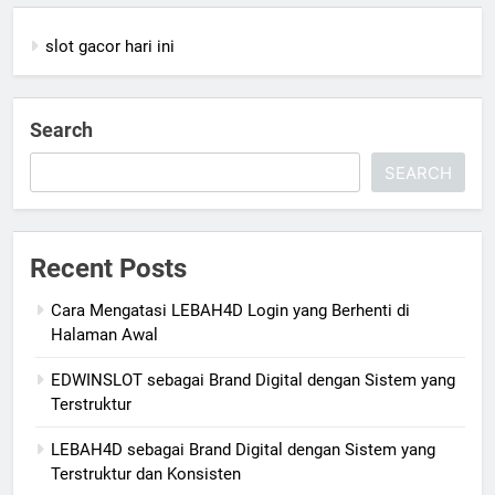
slot gacor hari ini
Search
SEARCH
Recent Posts
Cara Mengatasi LEBAH4D Login yang Berhenti di
Halaman Awal
EDWINSLOT sebagai Brand Digital dengan Sistem yang
Terstruktur
LEBAH4D sebagai Brand Digital dengan Sistem yang
Terstruktur dan Konsisten