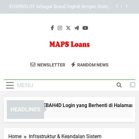
Skip
LEBAH4D sebagai Brand Digital dengan Sistem
to
yang Terstruktur dan Konsisten
content
KAYA787 sebagai Brand Digital dengan Sistem
yang Terstruktur dan Mudah Dipahami
Cara Mengatasi LEBAH4D Login yang Berhenti di
Halaman Awal
EDWINSLOT sebagai Brand Digital dengan Sistem
yang Terstruktur
MAPS Loans
MAPS Loans Menyediakan Layanan
LEBAH4D sebagai Brand Digital dengan Sistem
NEWSLETTER
RANDOM NEWS
yang Terstruktur dan Konsisten
Pinjaman Cepat Dengan Proses Mudah
KAYA787 sebagai Brand Digital dengan Sistem
Dan Bunga Rendah.
yang Terstruktur dan Mudah Dipahami
MENU
ra Mengatasi LEBAH4D Login yang Berhenti di Halaman Awal
HEADLINES
Week Ago
Home
Infrastruktur & Keandalan Sistem