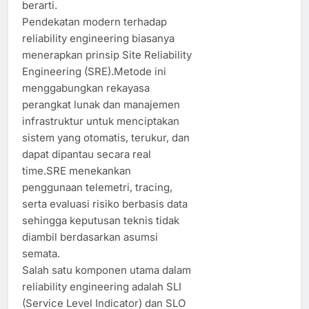
berarti.
Pendekatan modern terhadap
reliability engineering biasanya
menerapkan prinsip Site Reliability
Engineering (SRE).Metode ini
menggabungkan rekayasa
perangkat lunak dan manajemen
infrastruktur untuk menciptakan
sistem yang otomatis, terukur, dan
dapat dipantau secara real
time.SRE menekankan
penggunaan telemetri, tracing,
serta evaluasi risiko berbasis data
sehingga keputusan teknis tidak
diambil berdasarkan asumsi
semata.
Salah satu komponen utama dalam
reliability engineering adalah SLI
(Service Level Indicator) dan SLO