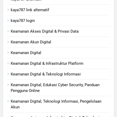
kaya787 link alternatif
kaya787 login
Keamanan Akses Digital & Privasi Data
Keamanan Akun Digital
Keamanan Digital
Keamanan Digital & Infrastruktur Platform
Keamanan Digital & Teknologi Informasi
Keamanan Digital, Edukasi Cyber Security, Panduan
Pengguna Online
Keamanan Digital, Teknologi Informasi, Pengelolaan
Akun