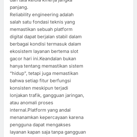
panjang.
Reliability engineering adalah
salah satu fondasi teknis yang
memastikan sebuah platform
digital dapat berjalan stabil dalam
berbagai kondisi termasuk dalam
ekosistem layanan bertema slot
gacor hari ini.Keandalan bukan
hanya tentang memastikan sistem
“hidup”, tetapi juga memastikan
bahwa setiap fitur berfungsi
konsisten meskipun terjadi
lonjakan trafik, gangguan jaringan,
atau anomali proses
internal.Platform yang andal
menanamkan kepercayaan karena
pengguna dapat mengakses
layanan kapan saja tanpa gangguan