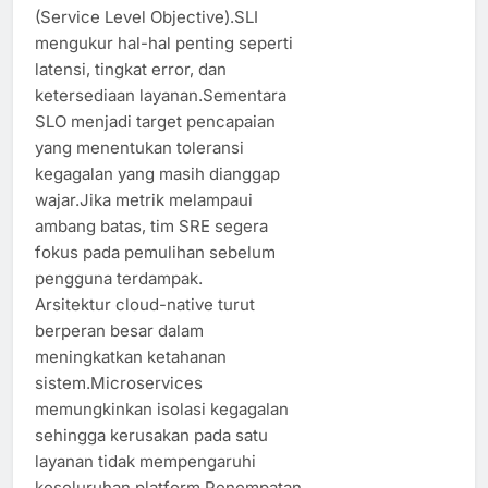
(Service Level Objective).SLI
mengukur hal-hal penting seperti
latensi, tingkat error, dan
ketersediaan layanan.Sementara
SLO menjadi target pencapaian
yang menentukan toleransi
kegagalan yang masih dianggap
wajar.Jika metrik melampaui
ambang batas, tim SRE segera
fokus pada pemulihan sebelum
pengguna terdampak.
Arsitektur cloud-native turut
berperan besar dalam
meningkatkan ketahanan
sistem.Microservices
memungkinkan isolasi kegagalan
sehingga kerusakan pada satu
layanan tidak mempengaruhi
keseluruhan platform.Penempatan