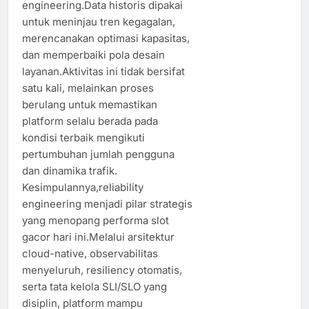
engineering.Data historis dipakai
untuk meninjau tren kegagalan,
merencanakan optimasi kapasitas,
dan memperbaiki pola desain
layanan.Aktivitas ini tidak bersifat
satu kali, melainkan proses
berulang untuk memastikan
platform selalu berada pada
kondisi terbaik mengikuti
pertumbuhan jumlah pengguna
dan dinamika trafik.
Kesimpulannya,reliability
engineering menjadi pilar strategis
yang menopang performa slot
gacor hari ini.Melalui arsitektur
cloud-native, observabilitas
menyeluruh, resiliency otomatis,
serta tata kelola SLI/SLO yang
disiplin, platform mampu