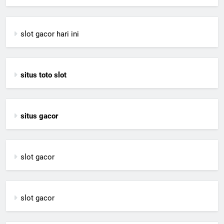
slot gacor hari ini
situs toto slot
situs gacor
slot gacor
slot gacor