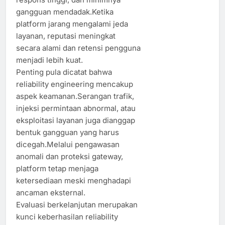
gangguan mendadak.Ketika
platform jarang mengalami jeda
layanan, reputasi meningkat
secara alami dan retensi pengguna
menjadi lebih kuat.
Penting pula dicatat bahwa
reliability engineering mencakup
aspek keamanan.Serangan trafik,
injeksi permintaan abnormal, atau
eksploitasi layanan juga dianggap
bentuk gangguan yang harus
dicegah.Melalui pengawasan
anomali dan proteksi gateway,
platform tetap menjaga
ketersediaan meski menghadapi
ancaman eksternal.
Evaluasi berkelanjutan merupakan
kunci keberhasilan reliability