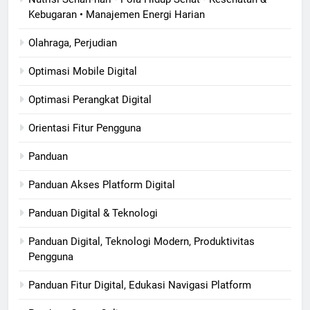
Kebugaran • Manajemen Energi Harian
Olahraga, Perjudian
Optimasi Mobile Digital
Optimasi Perangkat Digital
Orientasi Fitur Pengguna
Panduan
Panduan Akses Platform Digital
Panduan Digital & Teknologi
Panduan Digital, Teknologi Modern, Produktivitas
Pengguna
Panduan Fitur Digital, Edukasi Navigasi Platform