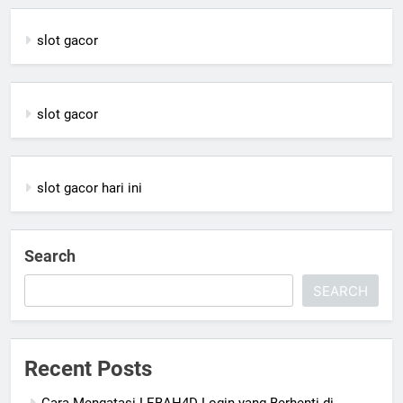
slot gacor
slot gacor
slot gacor hari ini
Search
SEARCH
Recent Posts
Cara Mengatasi LEBAH4D Login yang Berhenti di