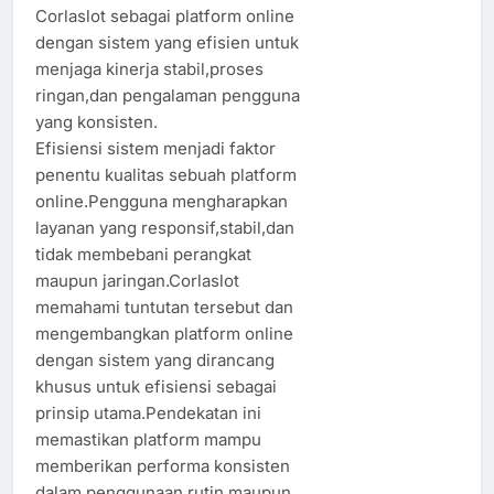
Corlaslot sebagai platform online
dengan sistem yang efisien untuk
menjaga kinerja stabil,proses
ringan,dan pengalaman pengguna
yang konsisten.
Efisiensi sistem menjadi faktor
penentu kualitas sebuah platform
online.Pengguna mengharapkan
layanan yang responsif,stabil,dan
tidak membebani perangkat
maupun jaringan.Corlaslot
memahami tuntutan tersebut dan
mengembangkan platform online
dengan sistem yang dirancang
khusus untuk efisiensi sebagai
prinsip utama.Pendekatan ini
memastikan platform mampu
memberikan performa konsisten
dalam penggunaan rutin maupun