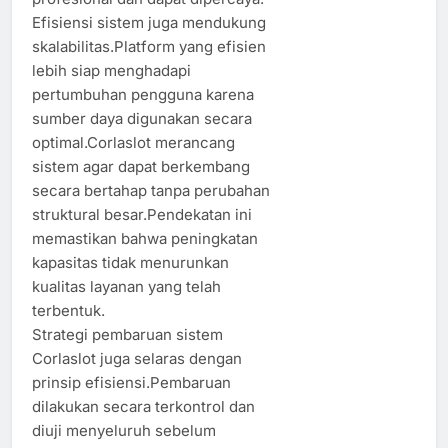
Efisiensi sistem juga mendukung
skalabilitas.Platform yang efisien
lebih siap menghadapi
pertumbuhan pengguna karena
sumber daya digunakan secara
optimal.Corlaslot merancang
sistem agar dapat berkembang
secara bertahap tanpa perubahan
struktural besar.Pendekatan ini
memastikan bahwa peningkatan
kapasitas tidak menurunkan
kualitas layanan yang telah
terbentuk.
Strategi pembaruan sistem
Corlaslot juga selaras dengan
prinsip efisiensi.Pembaruan
dilakukan secara terkontrol dan
diuji menyeluruh sebelum