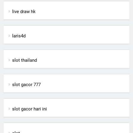
live draw hk
laris4d
slot thailand
slot gacor 777
slot gacor hari ini