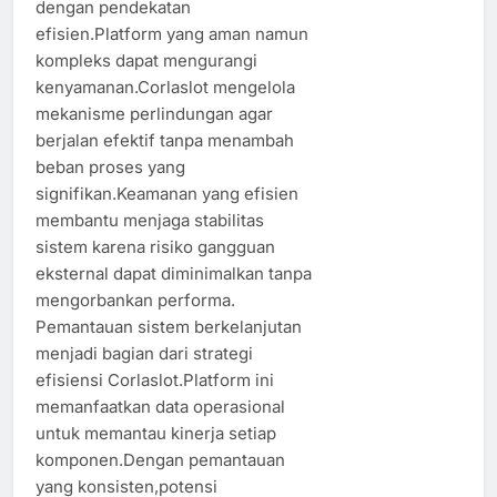
dengan pendekatan
efisien.Platform yang aman namun
kompleks dapat mengurangi
kenyamanan.Corlaslot mengelola
mekanisme perlindungan agar
berjalan efektif tanpa menambah
beban proses yang
signifikan.Keamanan yang efisien
membantu menjaga stabilitas
sistem karena risiko gangguan
eksternal dapat diminimalkan tanpa
mengorbankan performa.
Pemantauan sistem berkelanjutan
menjadi bagian dari strategi
efisiensi Corlaslot.Platform ini
memanfaatkan data operasional
untuk memantau kinerja setiap
komponen.Dengan pemantauan
yang konsisten,potensi