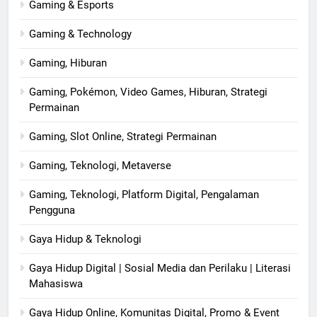
Gaming & Esports
Gaming & Technology
Gaming, Hiburan
Gaming, Pokémon, Video Games, Hiburan, Strategi
Permainan
Gaming, Slot Online, Strategi Permainan
Gaming, Teknologi, Metaverse
Gaming, Teknologi, Platform Digital, Pengalaman
Pengguna
Gaya Hidup & Teknologi
Gaya Hidup Digital | Sosial Media dan Perilaku | Literasi
Mahasiswa
Gaya Hidup Online, Komunitas Digital, Promo & Event