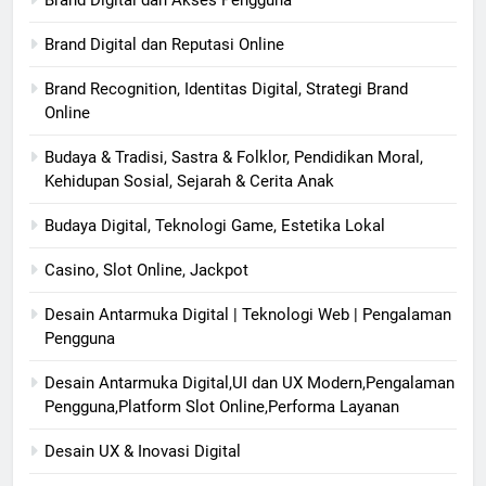
Brand Digital dan Akses Pengguna
Brand Digital dan Reputasi Online
Brand Recognition, Identitas Digital, Strategi Brand
Online
Budaya & Tradisi, Sastra & Folklor, Pendidikan Moral,
Kehidupan Sosial, Sejarah & Cerita Anak
Budaya Digital, Teknologi Game, Estetika Lokal
Casino, Slot Online, Jackpot
Desain Antarmuka Digital | Teknologi Web | Pengalaman
Pengguna
Desain Antarmuka Digital,UI dan UX Modern,Pengalaman
Pengguna,Platform Slot Online,Performa Layanan
Desain UX & Inovasi Digital