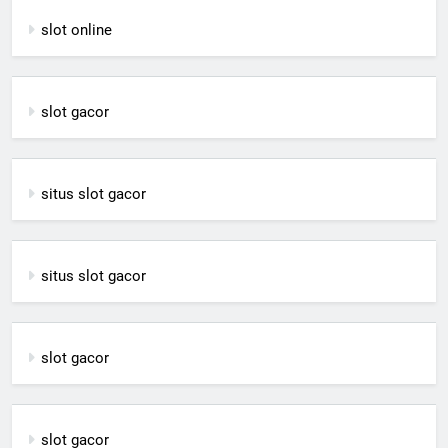
slot online
slot gacor
situs slot gacor
situs slot gacor
slot gacor
slot gacor