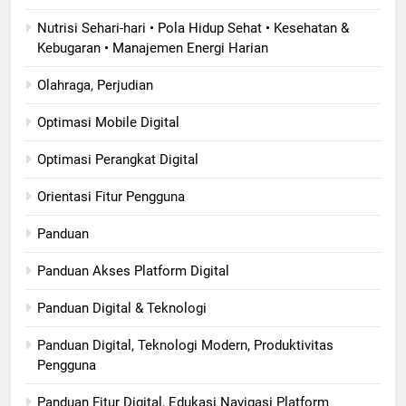
Nutrisi Sehari-hari • Pola Hidup Sehat • Kesehatan &
Kebugaran • Manajemen Energi Harian
Olahraga, Perjudian
Optimasi Mobile Digital
Optimasi Perangkat Digital
Orientasi Fitur Pengguna
Panduan
Panduan Akses Platform Digital
Panduan Digital & Teknologi
Panduan Digital, Teknologi Modern, Produktivitas
Pengguna
Panduan Fitur Digital, Edukasi Navigasi Platform