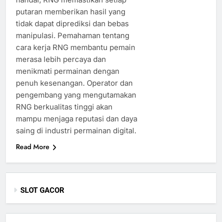
putaran memberikan hasil yang
tidak dapat diprediksi dan bebas
manipulasi. Pemahaman tentang
cara kerja RNG membantu pemain
merasa lebih percaya dan
menikmati permainan dengan
penuh kesenangan. Operator dan
pengembang yang mengutamakan
RNG berkualitas tinggi akan
mampu menjaga reputasi dan daya
saing di industri permainan digital.
Read More
SLOT GACOR