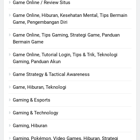
Game Online / Review Situs
Game Online, Hiburan, Kesehatan Mental, Tips Bermain
Game, Pengembangan Diri
Game Online, Tips Gaming, Strategi Game, Panduan
Bermain Game
Game Online, Tutorial Login, Tips & Trik, Teknologi
Gaming, Panduan Akun
Game Strategy & Tactical Awareness
Game, Hiburan, Teknologi
Gaming & Esports
Gaming & Technology
Gaming, Hiburan
Gaming, Pokémon, Video Games, Hiburan, Strategi