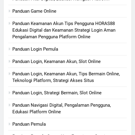
Panduan Game Online
Panduan Keamanan Akun Tips Pengguna HORAS88
Edukasi Digital dan Keamanan Strategi Login Aman
Pengalaman Pengguna Platform Online
Panduan Login Pemula
Panduan Login, Keamanan Akun, Slot Online
Panduan Login, Keamanan Akun, Tips Bermain Online,
Teknologi Platform, Strategi Akses Situs
Panduan Login, Strategi Bermain, Slot Online
Panduan Navigasi Digital, Pengalaman Pengguna,
Edukasi Platform Online
Panduan Pemula