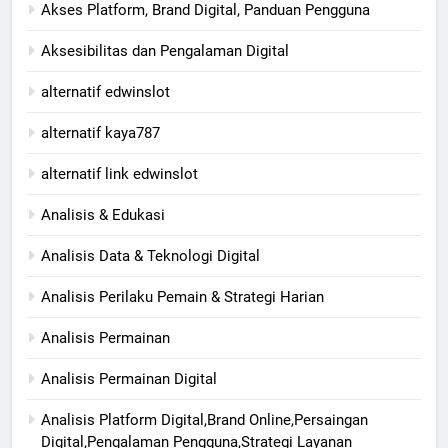
Akses Platform, Brand Digital, Panduan Pengguna
Aksesibilitas dan Pengalaman Digital
alternatif edwinslot
alternatif kaya787
alternatif link edwinslot
Analisis & Edukasi
Analisis Data & Teknologi Digital
Analisis Perilaku Pemain & Strategi Harian
Analisis Permainan
Analisis Permainan Digital
Analisis Platform Digital,Brand Online,Persaingan
Digital,Pengalaman Pengguna,Strategi Layanan