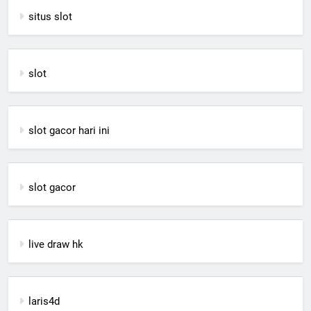
situs slot
slot
slot gacor hari ini
slot gacor
live draw hk
laris4d