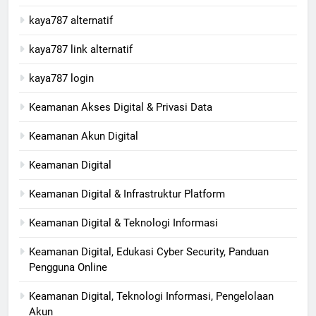
kaya787 alternatif
kaya787 link alternatif
kaya787 login
Keamanan Akses Digital & Privasi Data
Keamanan Akun Digital
Keamanan Digital
Keamanan Digital & Infrastruktur Platform
Keamanan Digital & Teknologi Informasi
Keamanan Digital, Edukasi Cyber Security, Panduan
Pengguna Online
Keamanan Digital, Teknologi Informasi, Pengelolaan
Akun