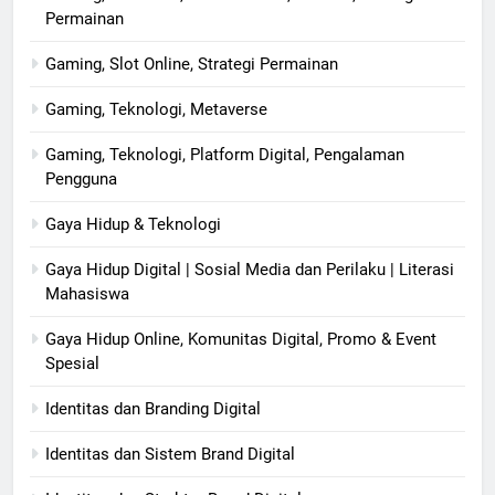
Permainan
Gaming, Slot Online, Strategi Permainan
Gaming, Teknologi, Metaverse
Gaming, Teknologi, Platform Digital, Pengalaman
Pengguna
Gaya Hidup & Teknologi
Gaya Hidup Digital | Sosial Media dan Perilaku | Literasi
Mahasiswa
Gaya Hidup Online, Komunitas Digital, Promo & Event
Spesial
Identitas dan Branding Digital
Identitas dan Sistem Brand Digital