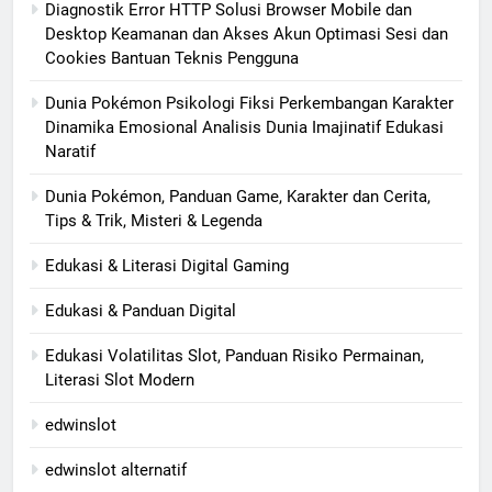
Diagnostik Error HTTP Solusi Browser Mobile dan
Desktop Keamanan dan Akses Akun Optimasi Sesi dan
Cookies Bantuan Teknis Pengguna
Dunia Pokémon Psikologi Fiksi Perkembangan Karakter
Dinamika Emosional Analisis Dunia Imajinatif Edukasi
Naratif
Dunia Pokémon, Panduan Game, Karakter dan Cerita,
Tips & Trik, Misteri & Legenda
Edukasi & Literasi Digital Gaming
Edukasi & Panduan Digital
Edukasi Volatilitas Slot, Panduan Risiko Permainan,
Literasi Slot Modern
edwinslot
edwinslot alternatif