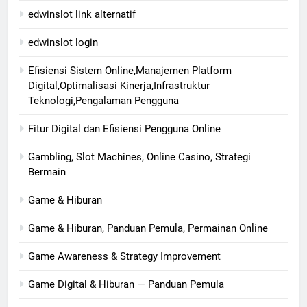
edwinslot link alternatif
edwinslot login
Efisiensi Sistem Online,Manajemen Platform
Digital,Optimalisasi Kinerja,Infrastruktur
Teknologi,Pengalaman Pengguna
Fitur Digital dan Efisiensi Pengguna Online
Gambling, Slot Machines, Online Casino, Strategi
Bermain
Game & Hiburan
Game & Hiburan, Panduan Pemula, Permainan Online
Game Awareness & Strategy Improvement
Game Digital & Hiburan — Panduan Pemula