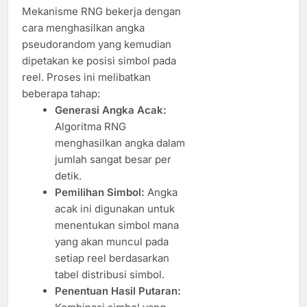
Mekanisme RNG bekerja dengan
cara menghasilkan angka
pseudorandom yang kemudian
dipetakan ke posisi simbol pada
reel. Proses ini melibatkan
beberapa tahap:
Generasi Angka Acak:
Algoritma RNG
menghasilkan angka dalam
jumlah sangat besar per
detik.
Pemilihan Simbol:
Angka
acak ini digunakan untuk
menentukan simbol mana
yang akan muncul pada
setiap reel berdasarkan
tabel distribusi simbol.
Penentuan Hasil Putaran: