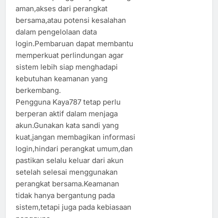
aman,akses dari perangkat
bersama,atau potensi kesalahan
dalam pengelolaan data
login.Pembaruan dapat membantu
memperkuat perlindungan agar
sistem lebih siap menghadapi
kebutuhan keamanan yang
berkembang.
Pengguna Kaya787 tetap perlu
berperan aktif dalam menjaga
akun.Gunakan kata sandi yang
kuat,jangan membagikan informasi
login,hindari perangkat umum,dan
pastikan selalu keluar dari akun
setelah selesai menggunakan
perangkat bersama.Keamanan
tidak hanya bergantung pada
sistem,tetapi juga pada kebiasaan