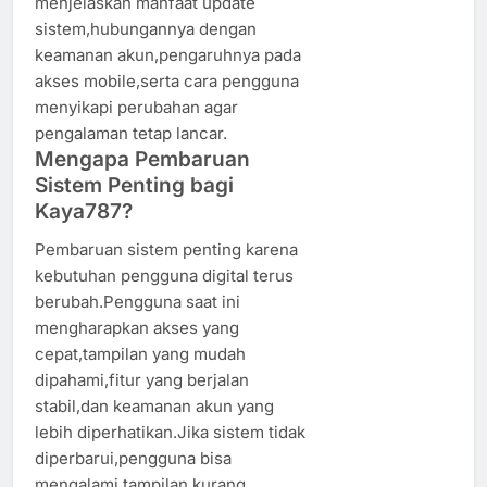
menjelaskan manfaat update
sistem,hubungannya dengan
keamanan akun,pengaruhnya pada
akses mobile,serta cara pengguna
menyikapi perubahan agar
pengalaman tetap lancar.
Mengapa Pembaruan
Sistem Penting bagi
Kaya787?
Pembaruan sistem penting karena
kebutuhan pengguna digital terus
berubah.Pengguna saat ini
mengharapkan akses yang
cepat,tampilan yang mudah
dipahami,fitur yang berjalan
stabil,dan keamanan akun yang
lebih diperhatikan.Jika sistem tidak
diperbarui,pengguna bisa
mengalami tampilan kurang