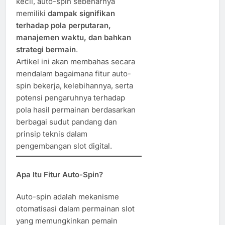
kecil, auto-spin sebenarnya
memiliki
dampak signifikan
terhadap pola perputaran,
manajemen waktu, dan bahkan
strategi bermain
.
Artikel ini akan membahas secara
mendalam bagaimana fitur auto-
spin bekerja, kelebihannya, serta
potensi pengaruhnya terhadap
pola hasil permainan berdasarkan
berbagai sudut pandang dan
prinsip teknis dalam
pengembangan slot digital.
Apa Itu Fitur Auto-Spin?
Auto-spin adalah mekanisme
otomatisasi dalam permainan slot
yang memungkinkan pemain