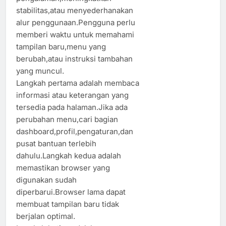
stabilitas,atau menyederhanakan
alur penggunaan.Pengguna perlu
memberi waktu untuk memahami
tampilan baru,menu yang
berubah,atau instruksi tambahan
yang muncul.
Langkah pertama adalah membaca
informasi atau keterangan yang
tersedia pada halaman.Jika ada
perubahan menu,cari bagian
dashboard,profil,pengaturan,dan
pusat bantuan terlebih
dahulu.Langkah kedua adalah
memastikan browser yang
digunakan sudah
diperbarui.Browser lama dapat
membuat tampilan baru tidak
berjalan optimal.