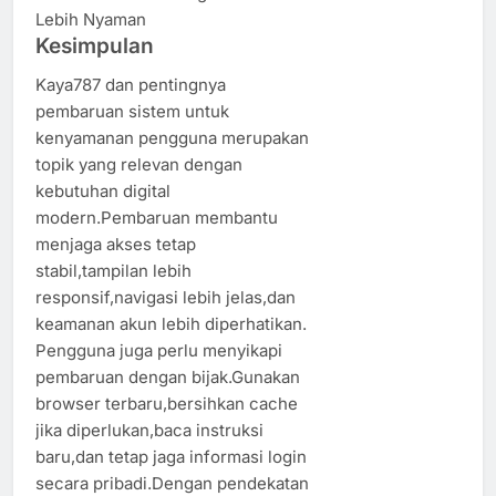
Lebih Nyaman
Kesimpulan
Kaya787 dan pentingnya
pembaruan sistem untuk
kenyamanan pengguna merupakan
topik yang relevan dengan
kebutuhan digital
modern.Pembaruan membantu
menjaga akses tetap
stabil,tampilan lebih
responsif,navigasi lebih jelas,dan
keamanan akun lebih diperhatikan.
Pengguna juga perlu menyikapi
pembaruan dengan bijak.Gunakan
browser terbaru,bersihkan cache
jika diperlukan,baca instruksi
baru,dan tetap jaga informasi login
secara pribadi.Dengan pendekatan