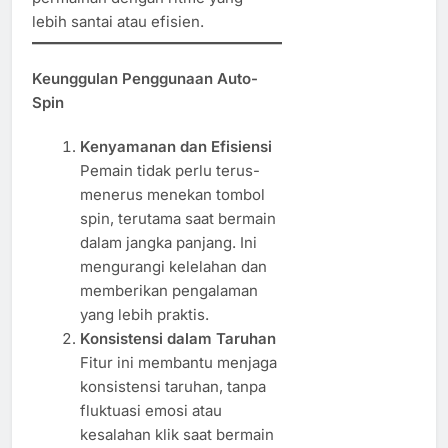
lebih santai atau efisien.
Keunggulan Penggunaan Auto-
Spin
Kenyamanan dan Efisiensi
Pemain tidak perlu terus-
menerus menekan tombol
spin, terutama saat bermain
dalam jangka panjang. Ini
mengurangi kelelahan dan
memberikan pengalaman
yang lebih praktis.
Konsistensi dalam Taruhan
Fitur ini membantu menjaga
konsistensi taruhan, tanpa
fluktuasi emosi atau
kesalahan klik saat bermain