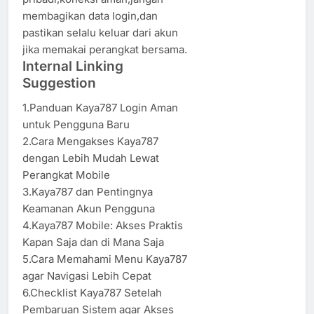
membagikan data login,dan
pastikan selalu keluar dari akun
jika memakai perangkat bersama.
Internal Linking
Suggestion
1.Panduan Kaya787 Login Aman
untuk Pengguna Baru
2.Cara Mengakses Kaya787
dengan Lebih Mudah Lewat
Perangkat Mobile
3.Kaya787 dan Pentingnya
Keamanan Akun Pengguna
4.Kaya787 Mobile: Akses Praktis
Kapan Saja dan di Mana Saja
5.Cara Memahami Menu Kaya787
agar Navigasi Lebih Cepat
6.Checklist Kaya787 Setelah
Pembaruan Sistem agar Akses