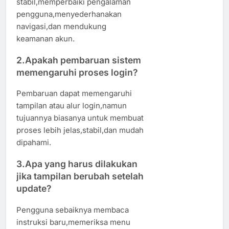
stabil,memperbaiki pengalaman
pengguna,menyederhanakan
navigasi,dan mendukung
keamanan akun.
2.Apakah pembaruan sistem
memengaruhi proses login?
Pembaruan dapat memengaruhi
tampilan atau alur login,namun
tujuannya biasanya untuk membuat
proses lebih jelas,stabil,dan mudah
dipahami.
3.Apa yang harus dilakukan
jika tampilan berubah setelah
update?
Pengguna sebaiknya membaca
instruksi baru,memeriksa menu