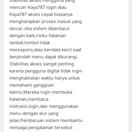
stabilitas akses.Pengguna yang
mencari Kaya787 login atau
Kaya787 akses cepat biasanya
mengharapkan proses masuk yang
lancar.Jika sistem diperbarui
dengan baik,risiko halaman
lambat,tombol tidak
merespons,atau kendala kecil saat
berpindah menu dapat dikurangi.
Stabilitas akses sangat penting
karena pengguna digital tidak ingin
menghabiskan waktu hanya untuk
memahami gangguan
teknis.Mereka ingin membuka
halaman,membaca
instruksi,login,dan menggunakan
menu dengan alur yang
jelas.Pembaruan sistem membantu
menjaga pengalaman tersebut