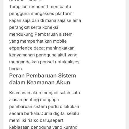
Tampilan responsif membantu
pengguna mengakses platform
kapan saja dan di mana saja selama
perangkat serta koneksi
mendukung.Pembaruan sistem
yang memperhatikan mobile
experience dapat meningkatkan
kenyamanan pengguna aktif yang
mengandalkan ponsel untuk akses
harian.
Peran Pembaruan Sistem
dalam Keamanan Akun
Keamanan akun menjadi salah satu
alasan penting mengapa
pembaruan sistem perlu dilakukan
secara berkala.Dunia digital selalu
memiliki risiko baru,seperti
kebiasaan pengguna yang kurang