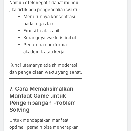
Namun efek negatif dapat muncul
jika tidak ada pengendalian waktu:
Menurunnya konsentrasi
pada tugas lain
Emosi tidak stabil
Kurangnya waktu istirahat
Penurunan performa
akademik atau kerja
Kunci utamanya adalah moderasi
dan pengelolaan waktu yang sehat.
7. Cara Memaksimalkan
Manfaat Game untuk
Pengembangan Problem
Solving
Untuk mendapatkan manfaat
optimal, pemain bisa menerapkan