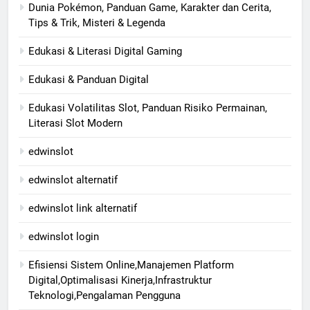
Dunia Pokémon, Panduan Game, Karakter dan Cerita,
Tips & Trik, Misteri & Legenda
Edukasi & Literasi Digital Gaming
Edukasi & Panduan Digital
Edukasi Volatilitas Slot, Panduan Risiko Permainan,
Literasi Slot Modern
edwinslot
edwinslot alternatif
edwinslot link alternatif
edwinslot login
Efisiensi Sistem Online,Manajemen Platform
Digital,Optimalisasi Kinerja,Infrastruktur
Teknologi,Pengalaman Pengguna