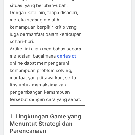
situasi yang berubah-ubah.
Dengan kata lain, tanpa disadari,
mereka sedang melatih
kemampuan berpikir kritis yang
juga bermanfaat dalam kehidupan
sehari-hari.
Artikel ini akan membahas secara
mendalam bagaimana
corlaslot
online dapat mempengaruhi
kemampuan problem solving,
manfaat yang ditawarkan, serta
tips untuk memaksimalkan
pengembangan kemampuan
tersebut dengan cara yang sehat.
1. Lingkungan Game yang
Menuntut Strategi dan
Perencanaan