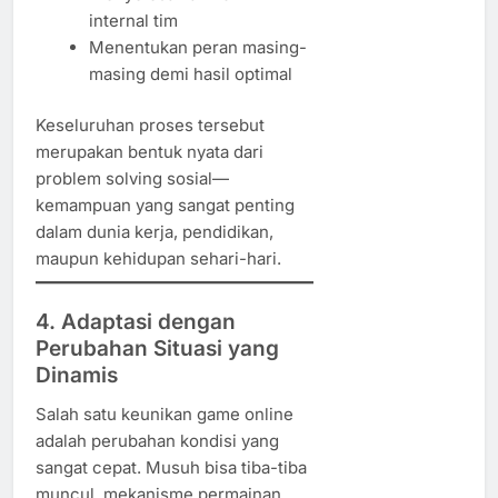
internal tim
Menentukan peran masing-
masing demi hasil optimal
Keseluruhan proses tersebut
merupakan bentuk nyata dari
problem solving sosial—
kemampuan yang sangat penting
dalam dunia kerja, pendidikan,
maupun kehidupan sehari-hari.
4. Adaptasi dengan
Perubahan Situasi yang
Dinamis
Salah satu keunikan game online
adalah perubahan kondisi yang
sangat cepat. Musuh bisa tiba-tiba
muncul, mekanisme permainan