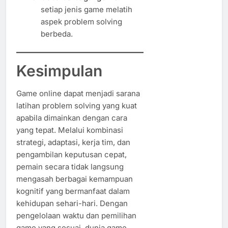
setiap jenis game melatih
aspek problem solving
berbeda.
Kesimpulan
Game online dapat menjadi sarana
latihan problem solving yang kuat
apabila dimainkan dengan cara
yang tepat. Melalui kombinasi
strategi, adaptasi, kerja tim, dan
pengambilan keputusan cepat,
pemain secara tidak langsung
mengasah berbagai kemampuan
kognitif yang bermanfaat dalam
kehidupan sehari-hari. Dengan
pengelolaan waktu dan pemilihan
game yang sesuai, dunia game