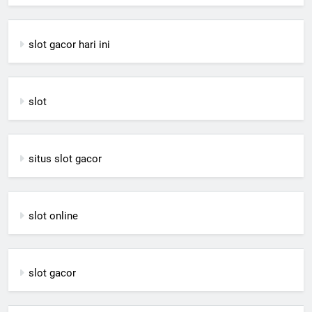
slot gacor hari ini
slot
situs slot gacor
slot online
slot gacor