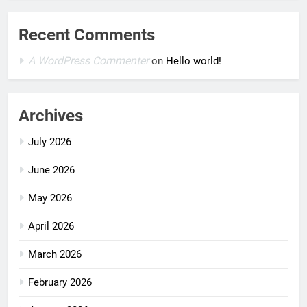
Recent Comments
A WordPress Commenter
on
Hello world!
Archives
July 2026
June 2026
May 2026
April 2026
March 2026
February 2026