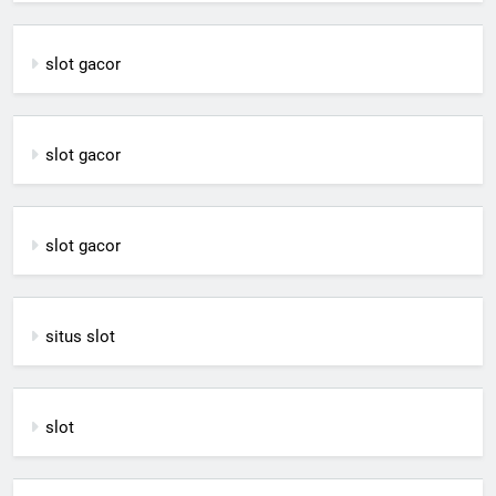
slot gacor
slot gacor
slot gacor
situs slot
slot