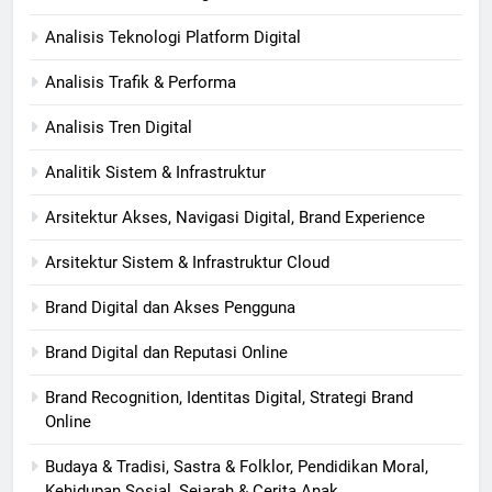
Analisis Teknologi Platform Digital
Analisis Trafik & Performa
Analisis Tren Digital
Analitik Sistem & Infrastruktur
Arsitektur Akses, Navigasi Digital, Brand Experience
Arsitektur Sistem & Infrastruktur Cloud
Brand Digital dan Akses Pengguna
Brand Digital dan Reputasi Online
Brand Recognition, Identitas Digital, Strategi Brand
Online
Budaya & Tradisi, Sastra & Folklor, Pendidikan Moral,
Kehidupan Sosial, Sejarah & Cerita Anak