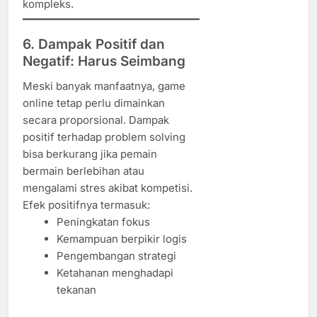
kompleks.
6. Dampak Positif dan
Negatif: Harus Seimbang
Meski banyak manfaatnya, game
online tetap perlu dimainkan
secara proporsional. Dampak
positif terhadap problem solving
bisa berkurang jika pemain
bermain berlebihan atau
mengalami stres akibat kompetisi.
Efek positifnya termasuk:
Peningkatan fokus
Kemampuan berpikir logis
Pengembangan strategi
Ketahanan menghadapi
tekanan