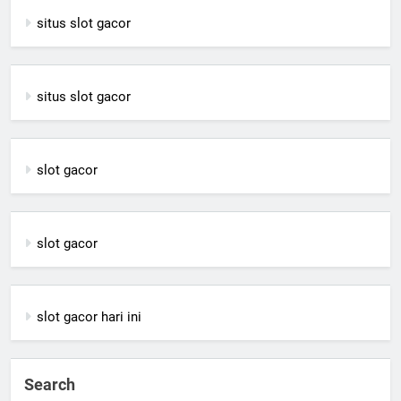
situs slot gacor
situs slot gacor
slot gacor
slot gacor
slot gacor hari ini
Search