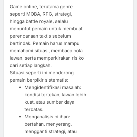
Game online, terutama genre
seperti MOBA, RPG, strategi,
hingga battle royale, selalu
menuntut pemain untuk membuat
perencanaan taktis sebelum
bertindak. Pemain harus mampu
memahami situasi, membaca pola
lawan, serta memperkirakan risiko
dari setiap langkah.
Situasi seperti ini mendorong
pemain berpikir sistematis:
Mengidentifikasi masalah:
kondisi tertekan, lawan lebih
kuat, atau sumber daya
terbatas.
Menganalisis pilihan:
bertahan, menyerang,
mengganti strategi, atau