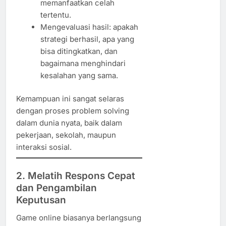
memanfaatkan celah
tertentu.
Mengevaluasi hasil: apakah
strategi berhasil, apa yang
bisa ditingkatkan, dan
bagaimana menghindari
kesalahan yang sama.
Kemampuan ini sangat selaras
dengan proses problem solving
dalam dunia nyata, baik dalam
pekerjaan, sekolah, maupun
interaksi sosial.
2. Melatih Respons Cepat
dan Pengambilan
Keputusan
Game online biasanya berlangsung