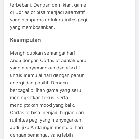
terbebani. Dengan demikian, game
di Corlaslot bisa menjadi alternatif
yang sempurna untuk rutinitas pagi
yang membosankan.
Kesimpulan
Menghidupkan semangat hari
Anda dengan Corlaslot adalah cara
yang menyenangkan dan efektif
untuk memulai hari dengan penuh
energi dan positif. Dengan
berbagai pilihan game yang seru,
meningkatkan fokus, serta
menciptakan mood yang baik,
Corlaslot bisa menjadi bagian dari
rutinitas pagi yang menyegarkan.
Jadi, jika Anda ingin memulai hari
dengan semangat yang lebih