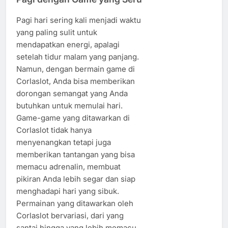
Pagi hari sering kali menjadi waktu
yang paling sulit untuk
mendapatkan energi, apalagi
setelah tidur malam yang panjang.
Namun, dengan bermain game di
Corlaslot, Anda bisa memberikan
dorongan semangat yang Anda
butuhkan untuk memulai hari.
Game-game yang ditawarkan di
Corlaslot tidak hanya
menyenangkan tetapi juga
memberikan tantangan yang bisa
memacu adrenalin, membuat
pikiran Anda lebih segar dan siap
menghadapi hari yang sibuk.
Permainan yang ditawarkan oleh
Corlaslot bervariasi, dari yang
santai hingga yang lebih memacu