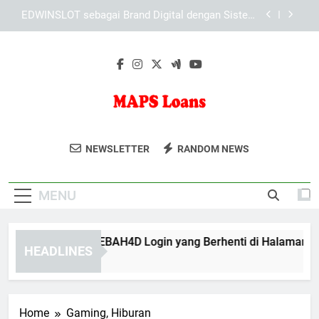
Skip
LEBAH4D sebagai Brand Digital dengan Sistem
to
yang Terstruktur dan Konsisten
content
KAYA787 sebagai Brand Digital dengan Sistem
yang Terstruktur dan Mudah Dipahami
Cara Mengatasi LEBAH4D Login yang Berhenti di
Halaman Awal
EDWINSLOT sebagai Brand Digital dengan Sistem
yang Terstruktur
MAPS Loans
MAPS Loans Menyediakan Layanan
LEBAH4D sebagai Brand Digital dengan Sistem
NEWSLETTER
RANDOM NEWS
yang Terstruktur dan Konsisten
Pinjaman Cepat Dengan Proses Mudah
KAYA787 sebagai Brand Digital dengan Sistem
Dan Bunga Rendah.
yang Terstruktur dan Mudah Dipahami
MENU
ra Mengatasi LEBAH4D Login yang Berhenti di Halaman Awal
HEADLINES
Weeks Ago
Home
Gaming, Hiburan