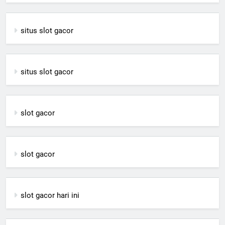
situs slot gacor
situs slot gacor
slot gacor
slot gacor
slot gacor hari ini