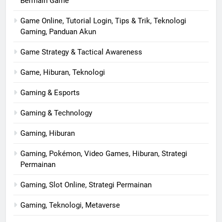
Bermain Game
Game Online, Tutorial Login, Tips & Trik, Teknologi
Gaming, Panduan Akun
Game Strategy & Tactical Awareness
Game, Hiburan, Teknologi
Gaming & Esports
Gaming & Technology
Gaming, Hiburan
Gaming, Pokémon, Video Games, Hiburan, Strategi
Permainan
Gaming, Slot Online, Strategi Permainan
Gaming, Teknologi, Metaverse