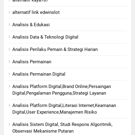
alternatif link edwinslot
Analisis & Edukasi
Analisis Data & Teknologi Digital
Analisis Perilaku Pemain & Strategi Harian
Analisis Permainan
Analisis Permainan Digital
Analisis Platform Digital,Brand Online,Persaingan
Digital,Pengalaman Pengguna,Strategi Layanan
Analisis Platform Digital,Literasi Internet,Keamanan
Digital,User Experience,Manajemen Risiko
Analisis Sistem Digital, Studi Respons Algoritmik,
Observasi Mekanisme Putaran