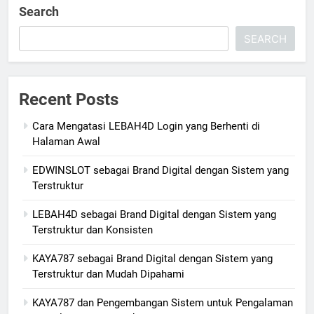
Search
SEARCH
Recent Posts
Cara Mengatasi LEBAH4D Login yang Berhenti di
Halaman Awal
EDWINSLOT sebagai Brand Digital dengan Sistem yang
Terstruktur
LEBAH4D sebagai Brand Digital dengan Sistem yang
Terstruktur dan Konsisten
KAYA787 sebagai Brand Digital dengan Sistem yang
Terstruktur dan Mudah Dipahami
KAYA787 dan Pengembangan Sistem untuk Pengalaman