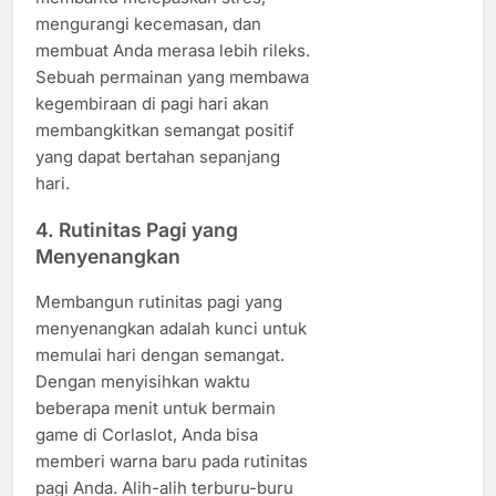
mengurangi kecemasan, dan
membuat Anda merasa lebih rileks.
Sebuah permainan yang membawa
kegembiraan di pagi hari akan
membangkitkan semangat positif
yang dapat bertahan sepanjang
hari.
4.
Rutinitas Pagi yang
Menyenangkan
Membangun rutinitas pagi yang
menyenangkan adalah kunci untuk
memulai hari dengan semangat.
Dengan menyisihkan waktu
beberapa menit untuk bermain
game di Corlaslot, Anda bisa
memberi warna baru pada rutinitas
pagi Anda. Alih-alih terburu-buru