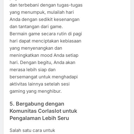
dan terbebani dengan tugas-tugas
yang menumpuk, mulailah hari
Anda dengan sedikit kesenangan
dan tantangan dari game.
Bermain game secara rutin di pagi
hari dapat menciptakan kebiasaan
yang menyenangkan dan
meningkatkan mood Anda setiap
hari. Dengan begitu, Anda akan
merasa lebih siap dan
bersemangat untuk menghadapi
aktivitas lainnya setelah sesi
gaming yang menghibur.
5.
Bergabung dengan
Komunitas Corlaslot untuk
Pengalaman Lebih Seru
Salah satu cara untuk