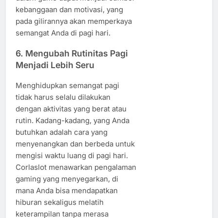
kebanggaan dan motivasi, yang
pada gilirannya akan memperkaya
semangat Anda di pagi hari.
6.
Mengubah Rutinitas Pagi
Menjadi Lebih Seru
Menghidupkan semangat pagi
tidak harus selalu dilakukan
dengan aktivitas yang berat atau
rutin. Kadang-kadang, yang Anda
butuhkan adalah cara yang
menyenangkan dan berbeda untuk
mengisi waktu luang di pagi hari.
Corlaslot menawarkan pengalaman
gaming yang menyegarkan, di
mana Anda bisa mendapatkan
hiburan sekaligus melatih
keterampilan tanpa merasa