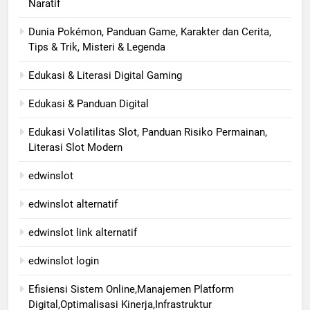
Naratif
Dunia Pokémon, Panduan Game, Karakter dan Cerita,
Tips & Trik, Misteri & Legenda
Edukasi & Literasi Digital Gaming
Edukasi & Panduan Digital
Edukasi Volatilitas Slot, Panduan Risiko Permainan,
Literasi Slot Modern
edwinslot
edwinslot alternatif
edwinslot link alternatif
edwinslot login
Efisiensi Sistem Online,Manajemen Platform
Digital,Optimalisasi Kinerja,Infrastruktur