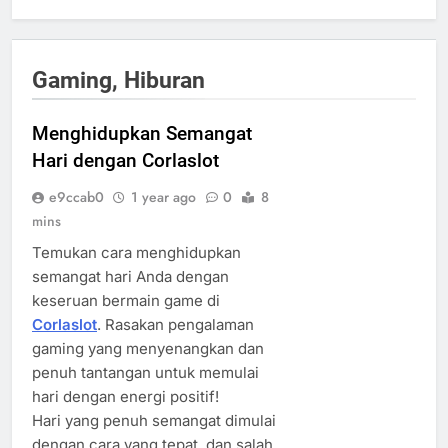
Gaming, Hiburan
Menghidupkan Semangat
Hari dengan Corlaslot
e9ccab0
1 year ago
0
8
mins
Temukan cara menghidupkan
semangat hari Anda dengan
keseruan bermain game di
Corlaslot
. Rasakan pengalaman
gaming yang menyenangkan dan
penuh tantangan untuk memulai
hari dengan energi positif!
Hari yang penuh semangat dimulai
dengan cara yang tepat, dan salah