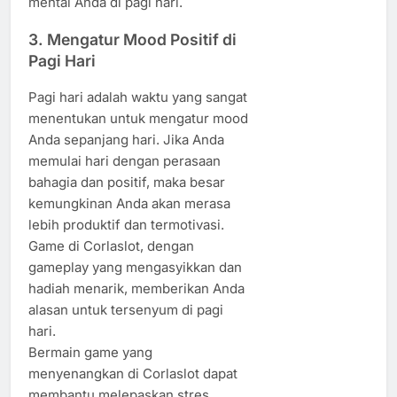
mental Anda di pagi hari.
3.
Mengatur Mood Positif di
Pagi Hari
Pagi hari adalah waktu yang sangat
menentukan untuk mengatur mood
Anda sepanjang hari. Jika Anda
memulai hari dengan perasaan
bahagia dan positif, maka besar
kemungkinan Anda akan merasa
lebih produktif dan termotivasi.
Game di Corlaslot, dengan
gameplay yang mengasyikkan dan
hadiah menarik, memberikan Anda
alasan untuk tersenyum di pagi
hari.
Bermain game yang
menyenangkan di Corlaslot dapat
membantu melepaskan stres,