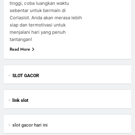
tinggi, coba luangkan waktu
sebentar untuk bermain di
Corlaslot. Anda akan merasa lebih
siap dan termotivasi untuk
menjalani hari yang penuh
tantangan!
Read More
SLOT GACOR
link slot
slot gacor hari ini