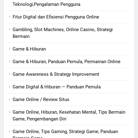
Teknologi,Pengalaman Pengguna
Fitur Digital dan Efisiensi Pengguna Online
Gambling, Slot Machines, Online Casino, Strategi
Bermain
Game & Hiburan
Game & Hiburan, Panduan Pemula, Permainan Online
Game Awareness & Strategy Improvement
Game Digital & Hiburan — Panduan Pemula
Game Online / Review Situs
Game Online, Hiburan, Kesehatan Mental, Tips Bermain
Game, Pengembangan Diri
Game Online, Tips Gaming, Strategi Game, Panduan