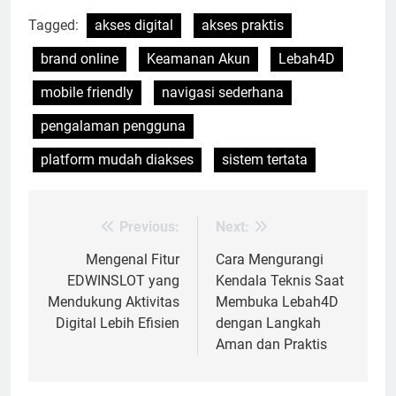
Tagged:
akses digital
akses praktis
brand online
Keamanan Akun
Lebah4D
mobile friendly
navigasi sederhana
pengalaman pengguna
platform mudah diakses
sistem tertata
Previous:
Next:
Post
navigation
Mengenal Fitur
Cara Mengurangi
EDWINSLOT yang
Kendala Teknis Saat
Mendukung Aktivitas
Membuka Lebah4D
Digital Lebih Efisien
dengan Langkah
Aman dan Praktis