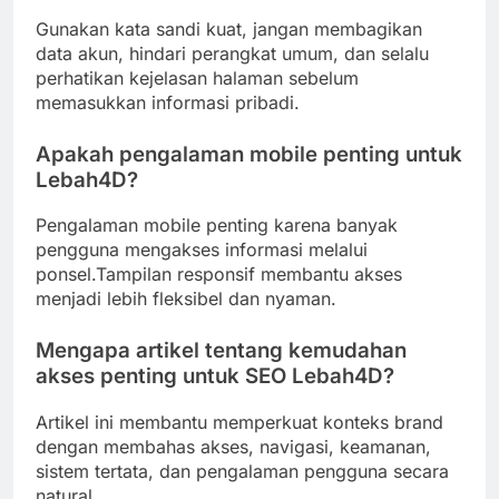
Gunakan kata sandi kuat, jangan membagikan
data akun, hindari perangkat umum, dan selalu
perhatikan kejelasan halaman sebelum
memasukkan informasi pribadi.
Apakah pengalaman mobile penting untuk
Lebah4D?
Pengalaman mobile penting karena banyak
pengguna mengakses informasi melalui
ponsel.Tampilan responsif membantu akses
menjadi lebih fleksibel dan nyaman.
Mengapa artikel tentang kemudahan
akses penting untuk SEO Lebah4D?
Artikel ini membantu memperkuat konteks brand
dengan membahas akses, navigasi, keamanan,
sistem tertata, dan pengalaman pengguna secara
natural.