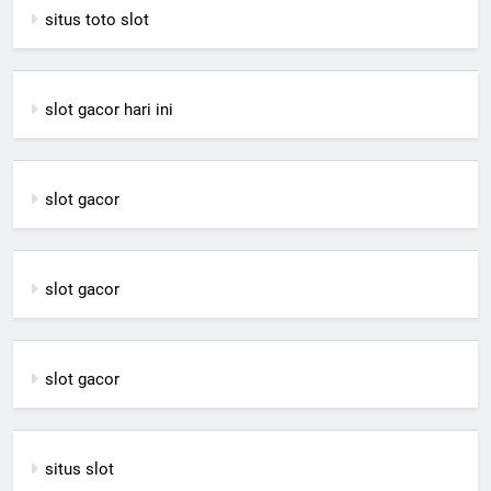
situs toto slot
slot gacor hari ini
slot gacor
slot gacor
slot gacor
situs slot