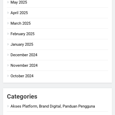
May 2025
April 2025
March 2025
February 2025
January 2025
December 2024
November 2024
October 2024
Categories
Akses Platform, Brand Digital, Panduan Pengguna