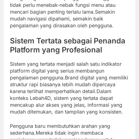
tidak perlu menebak-nebak fungsi menu atau
mencari bagian penting terlalu lama.Semakin
mudah navigasi dipahami, semakin baik
pengalaman yang dirasakan oleh pengguna.
Sistem Tertata sebagai Penanda
Platform yang Profesional
Sistem yang tertata menjadi salah satu indikator
platform digital yang serius membangun
pengalaman pengguna.Brand digital yang memiliki
struktur rapi biasanya lebih mudah dipercaya
karena terlihat memperhatikan detail.Dalam
konteks Lebah4D, sistem yang tertata dapat
mencakup alur akses yang jelas, informasi yang
mudah ditemukan, dan tampilan yang konsisten.
Pengguna baru membutuhkan arahan yang
sederhana.Mereka tidak ingin membaca