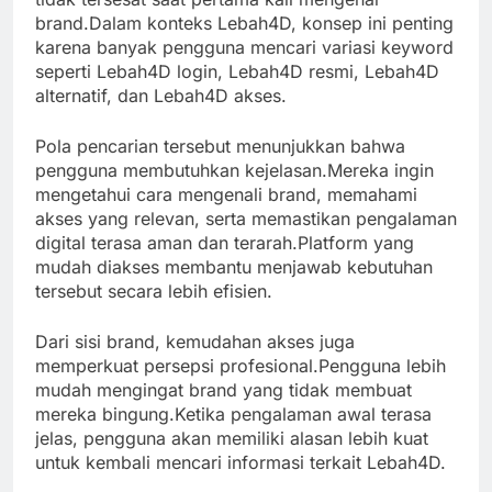
brand.Dalam konteks Lebah4D, konsep ini penting
karena banyak pengguna mencari variasi keyword
seperti Lebah4D login, Lebah4D resmi, Lebah4D
alternatif, dan Lebah4D akses.
Pola pencarian tersebut menunjukkan bahwa
pengguna membutuhkan kejelasan.Mereka ingin
mengetahui cara mengenali brand, memahami
akses yang relevan, serta memastikan pengalaman
digital terasa aman dan terarah.Platform yang
mudah diakses membantu menjawab kebutuhan
tersebut secara lebih efisien.
Dari sisi brand, kemudahan akses juga
memperkuat persepsi profesional.Pengguna lebih
mudah mengingat brand yang tidak membuat
mereka bingung.Ketika pengalaman awal terasa
jelas, pengguna akan memiliki alasan lebih kuat
untuk kembali mencari informasi terkait Lebah4D.