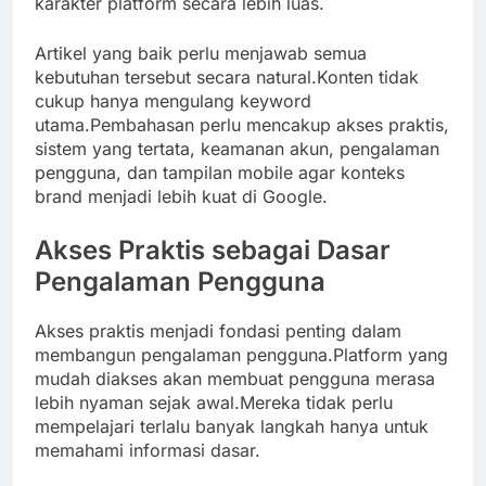
karakter platform secara lebih luas.
Artikel yang baik perlu menjawab semua
kebutuhan tersebut secara natural.Konten tidak
cukup hanya mengulang keyword
utama.Pembahasan perlu mencakup akses praktis,
sistem yang tertata, keamanan akun, pengalaman
pengguna, dan tampilan mobile agar konteks
brand menjadi lebih kuat di Google.
Akses Praktis sebagai Dasar
Pengalaman Pengguna
Akses praktis menjadi fondasi penting dalam
membangun pengalaman pengguna.Platform yang
mudah diakses akan membuat pengguna merasa
lebih nyaman sejak awal.Mereka tidak perlu
mempelajari terlalu banyak langkah hanya untuk
memahami informasi dasar.