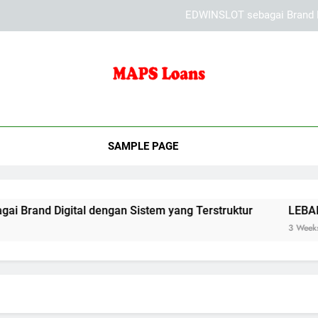
EDWINSLOT sebagai Brand Di
LEBAH4D sebagai Brand Digital dengan 
KAYA787 sebagai Brand Digital dengan Sistem
PS Loans
Cara Mengatasi LEBAH4D 
s Menyediakan Layanan Pinjaman Cepat Dengan Proses Mud
EDWINSLOT sebagai Brand Di
SAMPLE PAGE
LEBAH4D sebagai Brand Digital dengan 
KAYA787 sebagai Brand Digital dengan Sistem
ital dengan Sistem yang Terstruktur
LEBAH4D sebagai 
3 Weeks Ago