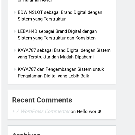
di Halaman Awal
EDWINSLOT sebagai Brand Digital dengan
Sistem yang Terstruktur
LEBAH4D sebagai Brand Digital dengan
Sistem yang Terstruktur dan Konsisten
KAYA787 sebagai Brand Digital dengan Sistem
yang Terstruktur dan Mudah Dipahami
KAYA787 dan Pengembangan Sistem untuk
Pengalaman Digital yang Lebih Baik
Recent Comments
A WordPress Commenter
on
Hello world!