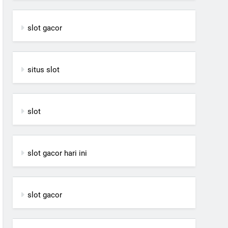
slot gacor
situs slot
slot
slot gacor hari ini
slot gacor