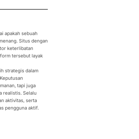
lai apakah sebuah
 menang. Situs dengan
tor keterlibatan
form tersebut layak
h strategis dalam
 Keputusan
manan, tapi juga
ealistis. Selalu
n aktivitas, serta
uas pengguna aktif.