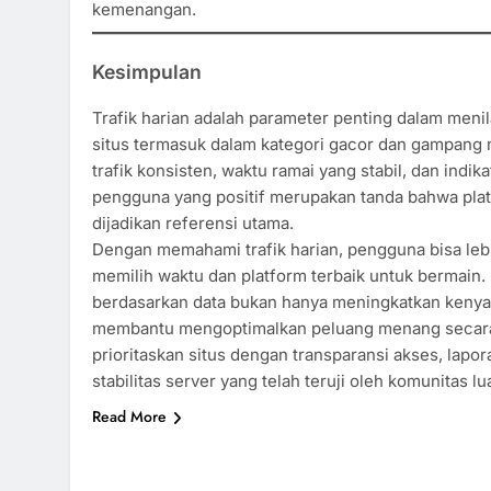
kemenangan.
Kesimpulan
Trafik harian adalah parameter penting dalam meni
situs termasuk dalam kategori gacor dan gampang
trafik konsisten, waktu ramai yang stabil, dan indika
pengguna yang positif merupakan tanda bahwa plat
dijadikan referensi utama.
Dengan memahami trafik harian, pengguna bisa lebi
memilih waktu dan platform terbaik untuk bermain.
berdasarkan data bukan hanya meningkatkan kenya
membantu mengoptimalkan peluang menang secara r
prioritaskan situs dengan transparansi akses, lapora
stabilitas server yang telah teruji oleh komunitas l
Read More