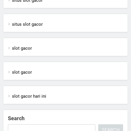
situs slot gacor
situs slot gacor
slot gacor
slot gacor
slot gacor hari ini
Search
SEARCH