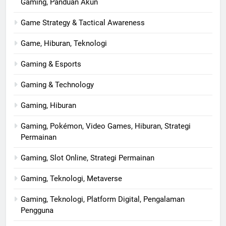
Gaming, Panduan Akun
Game Strategy & Tactical Awareness
Game, Hiburan, Teknologi
Gaming & Esports
Gaming & Technology
Gaming, Hiburan
Gaming, Pokémon, Video Games, Hiburan, Strategi
Permainan
Gaming, Slot Online, Strategi Permainan
Gaming, Teknologi, Metaverse
Gaming, Teknologi, Platform Digital, Pengalaman
Pengguna