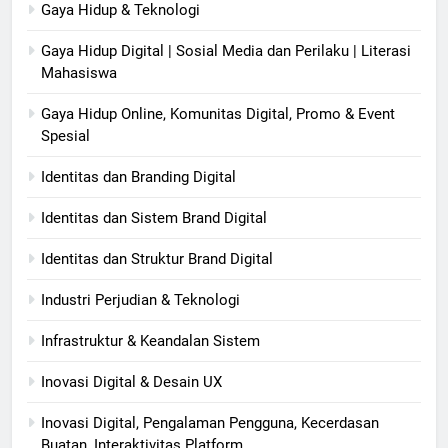
Gaya Hidup & Teknologi
Gaya Hidup Digital | Sosial Media dan Perilaku | Literasi
Mahasiswa
Gaya Hidup Online, Komunitas Digital, Promo & Event
Spesial
Identitas dan Branding Digital
Identitas dan Sistem Brand Digital
Identitas dan Struktur Brand Digital
Industri Perjudian & Teknologi
Infrastruktur & Keandalan Sistem
Inovasi Digital & Desain UX
Inovasi Digital, Pengalaman Pengguna, Kecerdasan
Buatan, Interaktivitas Platform