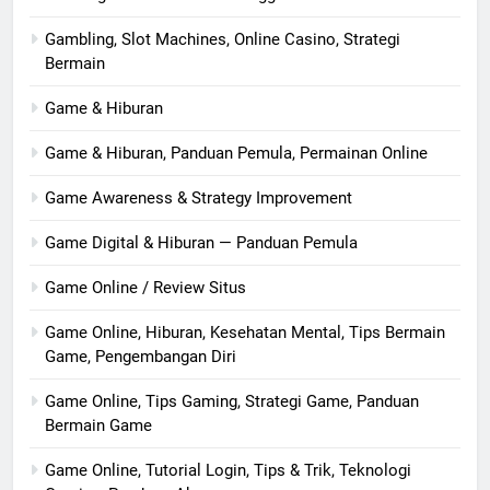
Gambling, Slot Machines, Online Casino, Strategi
Bermain
Game & Hiburan
Game & Hiburan, Panduan Pemula, Permainan Online
Game Awareness & Strategy Improvement
Game Digital & Hiburan — Panduan Pemula
Game Online / Review Situs
Game Online, Hiburan, Kesehatan Mental, Tips Bermain
Game, Pengembangan Diri
Game Online, Tips Gaming, Strategi Game, Panduan
Bermain Game
Game Online, Tutorial Login, Tips & Trik, Teknologi