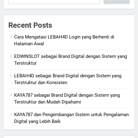
Recent Posts
Cara Mengatasi LEBAH4D Login yang Berhenti di
Halaman Awal
EDWINSLOT sebagai Brand Digital dengan Sistem yang
Terstruktur
LEBAH4D sebagai Brand Digital dengan Sistem yang
Terstruktur dan Konsisten
KAYA787 sebagai Brand Digital dengan Sistem yang
Terstruktur dan Mudah Dipahami
KAYA787 dan Pengembangan Sistem untuk Pengalaman
Digital yang Lebih Baik