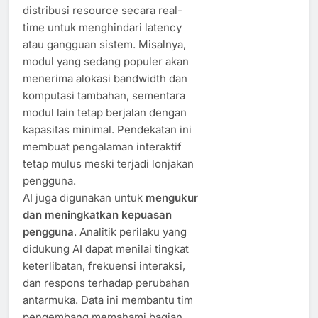
distribusi resource secara real-
time untuk menghindari latency
atau gangguan sistem. Misalnya,
modul yang sedang populer akan
menerima alokasi bandwidth dan
komputasi tambahan, sementara
modul lain tetap berjalan dengan
kapasitas minimal. Pendekatan ini
membuat pengalaman interaktif
tetap mulus meski terjadi lonjakan
pengguna.
AI juga digunakan untuk
mengukur
dan meningkatkan kepuasan
pengguna
. Analitik perilaku yang
didukung AI dapat menilai tingkat
keterlibatan, frekuensi interaksi,
dan respons terhadap perubahan
antarmuka. Data ini membantu tim
pengembang memahami bagian