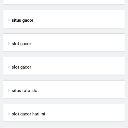
situs gacor
slot gacor
slot gacor
situs toto slot
slot gacor hari ini