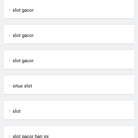
slot gacor
slot gacor
slot gacor
situs slot
slot
slot gacor hari ini