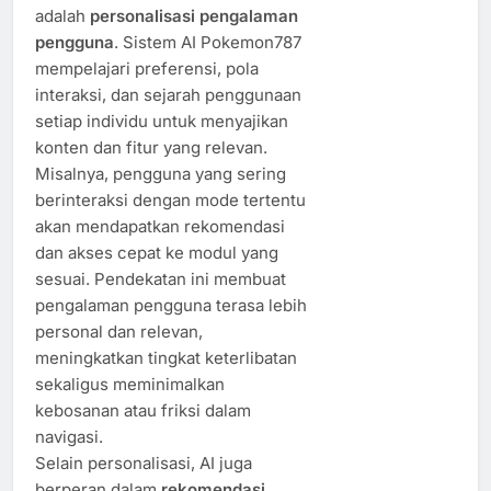
adalah
personalisasi pengalaman
pengguna
. Sistem AI Pokemon787
mempelajari preferensi, pola
interaksi, dan sejarah penggunaan
setiap individu untuk menyajikan
konten dan fitur yang relevan.
Misalnya, pengguna yang sering
berinteraksi dengan mode tertentu
akan mendapatkan rekomendasi
dan akses cepat ke modul yang
sesuai. Pendekatan ini membuat
pengalaman pengguna terasa lebih
personal dan relevan,
meningkatkan tingkat keterlibatan
sekaligus meminimalkan
kebosanan atau friksi dalam
navigasi.
Selain personalisasi, AI juga
berperan dalam
rekomendasi