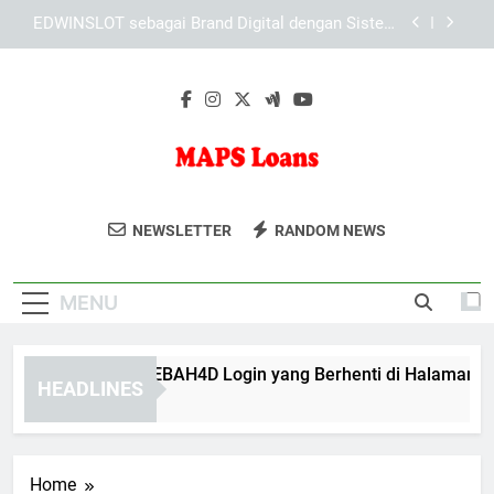
Skip
LEBAH4D sebagai Brand Digital dengan Sistem
to
yang Terstruktur dan Konsisten
content
KAYA787 sebagai Brand Digital dengan Sistem
yang Terstruktur dan Mudah Dipahami
Cara Mengatasi LEBAH4D Login yang Berhenti di
Halaman Awal
EDWINSLOT sebagai Brand Digital dengan Sistem
yang Terstruktur
MAPS Loans
MAPS Loans Menyediakan Layanan
LEBAH4D sebagai Brand Digital dengan Sistem
NEWSLETTER
RANDOM NEWS
yang Terstruktur dan Konsisten
Pinjaman Cepat Dengan Proses Mudah
KAYA787 sebagai Brand Digital dengan Sistem
Dan Bunga Rendah.
yang Terstruktur dan Mudah Dipahami
MENU
ra Mengatasi LEBAH4D Login yang Berhenti di Halaman Awal
HEADLINES
Weeks Ago
Home