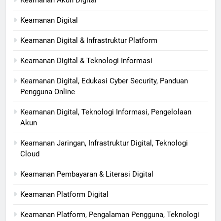
Keamanan Digital
Keamanan Digital & Infrastruktur Platform
Keamanan Digital & Teknologi Informasi
Keamanan Digital, Edukasi Cyber Security, Panduan
Pengguna Online
Keamanan Digital, Teknologi Informasi, Pengelolaan
Akun
Keamanan Jaringan, Infrastruktur Digital, Teknologi
Cloud
Keamanan Pembayaran & Literasi Digital
Keamanan Platform Digital
Keamanan Platform, Pengalaman Pengguna, Teknologi