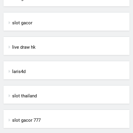
slot gacor
live draw hk
laris4d
slot thailand
slot gacor 777