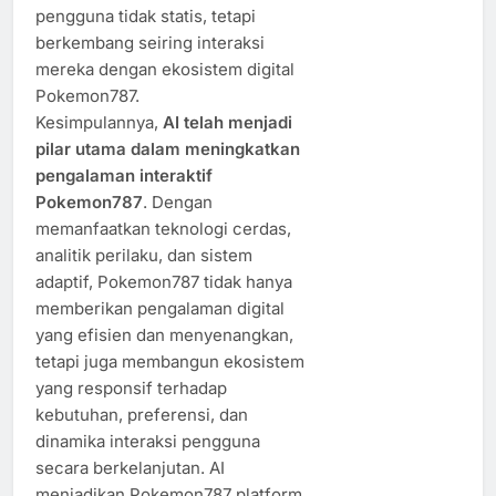
pengguna tidak statis, tetapi
berkembang seiring interaksi
mereka dengan ekosistem digital
Pokemon787.
Kesimpulannya,
AI telah menjadi
pilar utama dalam meningkatkan
pengalaman interaktif
Pokemon787
. Dengan
memanfaatkan teknologi cerdas,
analitik perilaku, dan sistem
adaptif, Pokemon787 tidak hanya
memberikan pengalaman digital
yang efisien dan menyenangkan,
tetapi juga membangun ekosistem
yang responsif terhadap
kebutuhan, preferensi, dan
dinamika interaksi pengguna
secara berkelanjutan. AI
menjadikan Pokemon787 platform