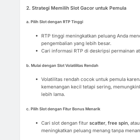
2.
Strategi Memilih Slot Gacor untuk Pemula
a. Pilih Slot dengan RTP Tinggi
RTP tinggi meningkatkan peluang Anda men
pengembalian yang lebih besar.
Cari informasi RTP di deskripsi permainan at
b. Mulai dengan Slot Volatilitas Rendah
Volatilitas rendah cocok untuk pemula kare
kemenangan kecil tetapi sering, memungkin
lebih lama.
c. Pilih Slot dengan Fitur Bonus Menarik
Cari slot dengan fitur
scatter
,
free spin
, ata
meningkatkan peluang menang tanpa menamb