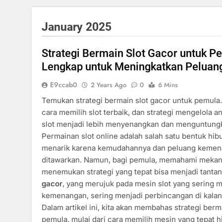
January 2025
Strategi Bermain Slot Gacor untuk 
Lengkap untuk Meningkatkan Pelua
E9ccab0
2 Years Ago
0
6 Mins
Temukan strategi bermain slot gacor untuk pemula. P
cara memilih slot terbaik, dan strategi mengelola 
slot menjadi lebih menyenangkan dan menguntung
Permainan slot online adalah salah satu bentuk hibu
menarik karena kemudahannya dan peluang kemen
ditawarkan. Namun, bagi pemula, memahami meka
menemukan strategi yang tepat bisa menjadi tantang
gacor
, yang merujuk pada mesin slot yang sering
kemenangan, sering menjadi perbincangan di kala
Dalam artikel ini, kita akan membahas strategi ber
pemula, mulai dari cara memilih mesin yang tepat 