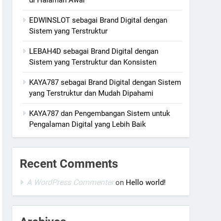
di Halaman Awal
EDWINSLOT sebagai Brand Digital dengan
Sistem yang Terstruktur
LEBAH4D sebagai Brand Digital dengan
Sistem yang Terstruktur dan Konsisten
KAYA787 sebagai Brand Digital dengan Sistem
yang Terstruktur dan Mudah Dipahami
KAYA787 dan Pengembangan Sistem untuk
Pengalaman Digital yang Lebih Baik
Recent Comments
A WordPress Commenter
on
Hello world!