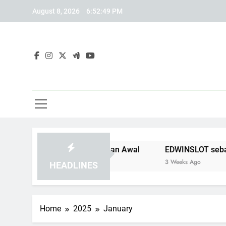
Skip
August 8, 2026
6:52:50 PM
to
content
MA
MAPS Loan
Berhenti di Halaman Awal
EDWINSLOT sebagai Brand Dig
3 Weeks Ago
HEADLINES
Home
2025
January