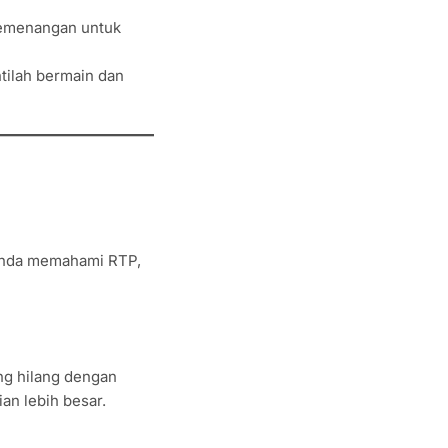
kemenangan untuk
tilah bermain dan
 Anda memahami RTP,
g hilang dengan
an lebih besar.