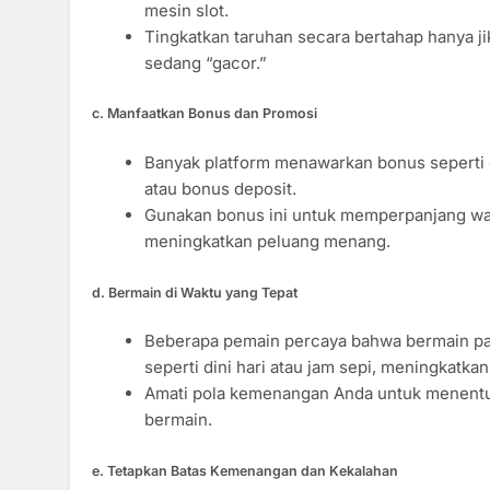
mesin slot.
Tingkatkan taruhan secara bertahap hanya j
sedang “gacor.”
c. Manfaatkan Bonus dan Promosi
Banyak platform menawarkan bonus seperti c
atau bonus deposit.
Gunakan bonus ini untuk memperpanjang wa
meningkatkan peluang menang.
d. Bermain di Waktu yang Tepat
Beberapa pemain percaya bahwa bermain pad
seperti dini hari atau jam sepi, meningkatk
Amati pola kemenangan Anda untuk menentu
bermain.
e. Tetapkan Batas Kemenangan dan Kekalahan