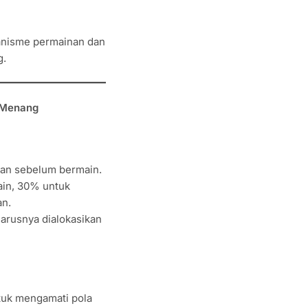
nisme permainan dan
g.
 Menang
uan sebelum bermain.
in, 30% untuk
an.
rusnya dialokasikan
tuk mengamati pola