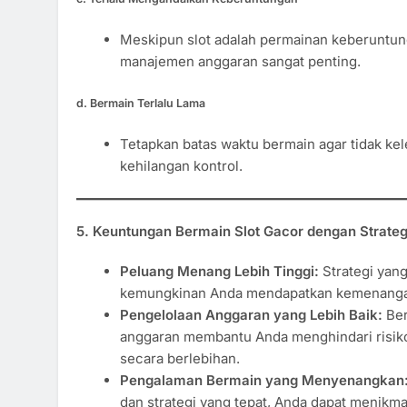
Meskipun slot adalah permainan keberuntung
manajemen anggaran sangat penting.
d. Bermain Terlalu Lama
Tetapkan batas waktu bermain agar tidak kel
kehilangan kontrol.
5.
Keuntungan Bermain Slot Gacor dengan Strateg
Peluang Menang Lebih Tinggi:
Strategi yan
kemungkinan Anda mendapatkan kemenanga
Pengelolaan Anggaran yang Lebih Baik:
Ber
anggaran membantu Anda menghindari risik
secara berlebihan.
Pengalaman Bermain yang Menyenangkan
dan strategi yang tepat, Anda dapat menikma