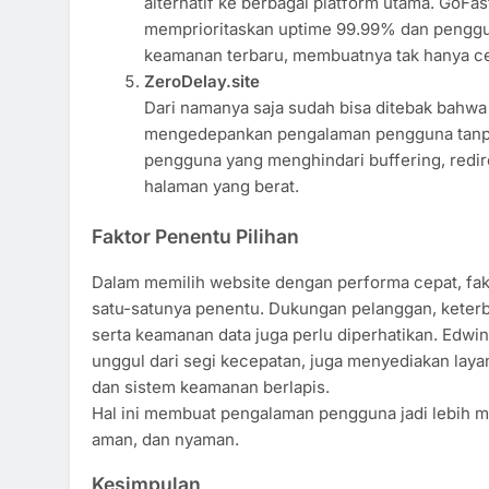
alternatif ke berbagai platform utama. GoFas
memprioritaskan uptime 99.99% dan penggu
keamanan terbaru, membuatnya tak hanya cep
ZeroDelay.site
Dari namanya saja sudah bisa ditebak bahwa s
mengedepankan pengalaman pengguna tanpa
pengguna yang menghindari buffering, redire
halaman yang berat.
Faktor Penentu Pilihan
Dalam memilih website dengan performa cepat, fak
satu-satunya penentu. Dukungan pelanggan, keterb
serta keamanan data juga perlu diperhatikan. Edwins
unggul dari segi kecepatan, juga menyediakan laya
dan sistem keamanan berlapis.
Hal ini membuat pengalaman pengguna jadi lebih m
aman, dan nyaman.
Kesimpulan