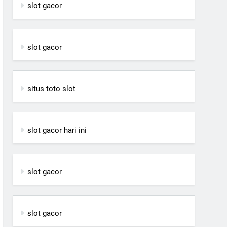
slot gacor
slot gacor
situs toto slot
slot gacor hari ini
slot gacor
slot gacor