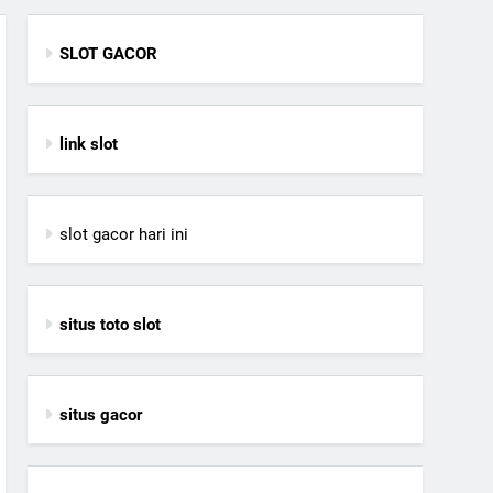
SLOT GACOR
link slot
slot gacor hari ini
situs toto slot
situs gacor