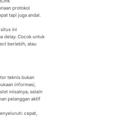
tLink
naan protokol
at tapi juga andal.
itus ini
 delay. Cocok untuk
ct berlebih, atau
tor teknis bukan
ukaan informasi,
lot misalnya, selain
nan pelanggan aktif
enyeluruh: cepat,