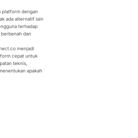
a platform dengan
k ada alternatif lain
engguna terhadap
i berbenah dan
nect.co menjadi
tform cepat untuk
patan teknis,
menentukan apakah