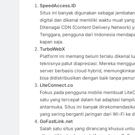
SpeedAccess.ID
Situs ini banyak digunakan sebagai jembatan
digital dan dikenal memiliki waktu muat yang
Ditenagai CDN (Content Delivery Network) ya
Tenggara, pengguna dari Indonesia mendapa
kapan saja.
TurboWebX
Platform ini memang belum terlalu dikenal 
teknisnya patut diapresiasi. Mereka menggun
server berbasis cloud hybrid, memungkinkan 
bisa didistribusikan dengan baik tanpa penu
LiteConnect.co
Fokus pada pengguna mobile membuat LiteC
satu yang tercepat dalam hal adaptasi tampi
antarmuka. Situs ini banyak direkomendasi
yang sering berganti jaringan dari Wi-Fi ke da
GoFastLink.net
Salah satu situs yang dirancang khusus unt