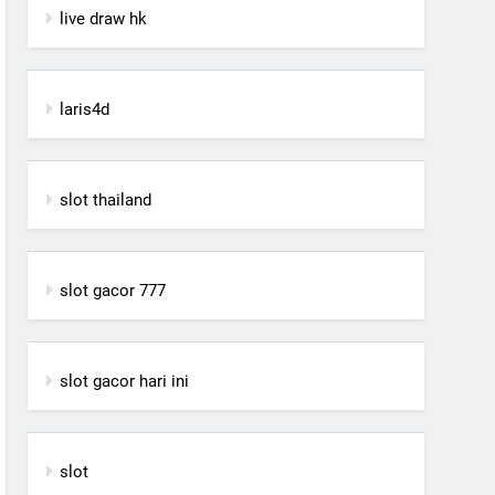
live draw hk
laris4d
slot thailand
slot gacor 777
slot gacor hari ini
slot