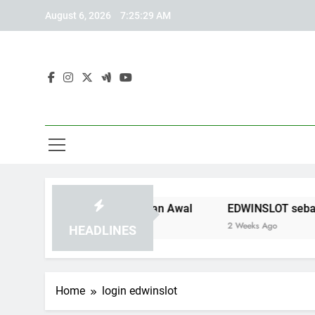
Skip
August 6, 2026
7:25:30 AM
to
content
MA
MAPS Loan
ng Berhenti di Halaman Awal
EDWINSLOT sebagai Brand 
2 Weeks Ago
HEADLINES
Home
login edwinslot