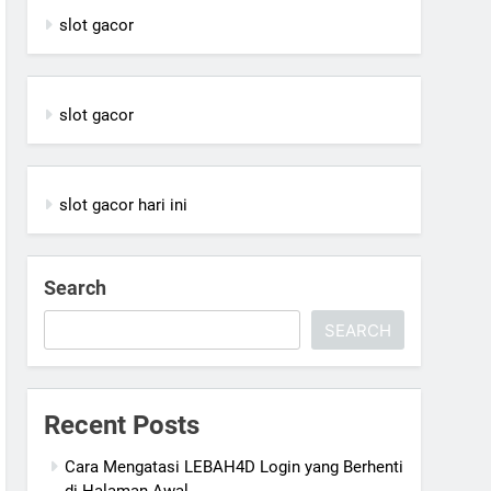
slot gacor
slot gacor
slot gacor hari ini
Search
SEARCH
Recent Posts
Cara Mengatasi LEBAH4D Login yang Berhenti