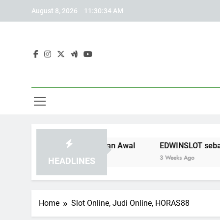
Skip
August 8, 2026
11:30:35 AM
to
content
MA
MAPS Loan
Berhenti di Halaman Awal
EDWINSLOT sebagai Brand Dig
3 Weeks Ago
HEADLINES
Home
Slot Online, Judi Online, HORAS88