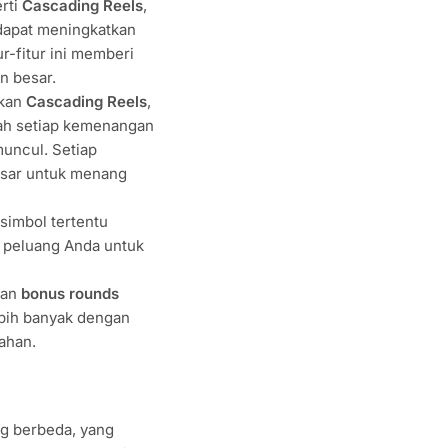
rti
Cascading Reels
,
apat meningkatkan
r-fitur ini memberi
 besar.
rkan
Cascading Reels
,
ah setiap kemenangan
uncul. Setiap
sar untuk menang
 simbol tertentu
n peluang Anda untuk
kan
bonus rounds
bih banyak dengan
ahan.
g berbeda, yang