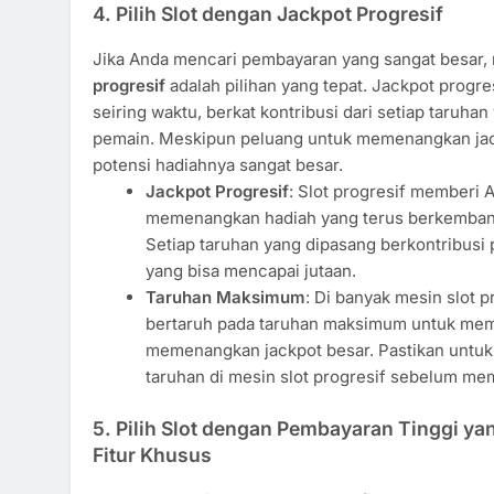
4.
Pilih Slot dengan Jackpot Progresif
Jika Anda mencari pembayaran yang sangat besar
progresif
adalah pilihan yang tepat. Jackpot progr
seiring waktu, berkat kontribusi dari setiap taruha
pemain. Meskipun peluang untuk memenangkan jack
potensi hadiahnya sangat besar.
Jackpot Progresif
: Slot progresif memberi 
memenangkan hadiah yang terus berkembang
Setiap taruhan yang dipasang berkontribusi p
yang bisa mencapai jutaan.
Taruhan Maksimum
: Di banyak mesin slot p
bertaruh pada taruhan maksimum untuk mem
memenangkan jackpot besar. Pastikan untu
taruhan di mesin slot progresif sebelum mem
5.
Pilih Slot dengan Pembayaran Tinggi y
Fitur Khusus