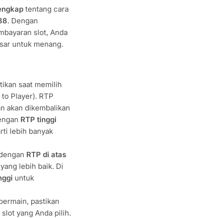
engkap
tentang cara
88
. Dengan
bayaran slot, Anda
esar untuk menang.
tikan saat memilih
 to Player). RTP
an akan dikembalikan
dengan
RTP tinggi
ti lebih banyak
t dengan
RTP di atas
ng lebih baik. Di
nggi
untuk
bermain, pastikan
lot yang Anda pilih.