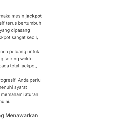
, maka mesin
jackpot
esif terus bertumbuh
n yang dipasang
pot sangat kecil,
Anda peluang untuk
 seiring waktu.
ada total jackpot,
rogresif, Anda perlu
enuhi syarat
k memahami aturan
ulai.
ang Menawarkan