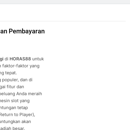
gan Pembayaran
gi
di
HORAS88
untuk
faktor-faktor yang
ng tepat.
 populer, dan di
ai fitur dan
peluang Anda meraih
esin slot yang
ntungan tetap
Return to Player),
guntungkan akan
diah besar.