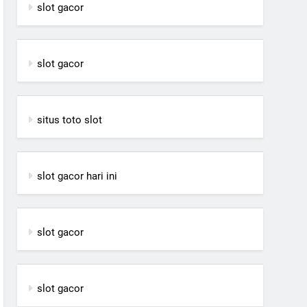
slot gacor
slot gacor
situs toto slot
slot gacor hari ini
slot gacor
slot gacor