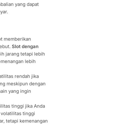
balian yang dapat
yar.
lot memberikan
ebut.
Slot dengan
 jarang tetapi lebih
menangan lebih
atilitas rendah jika
ing meskipun dengan
main yang ingin
ilitas tinggi jika Anda
latilitas tinggi
ar, tetapi kemenangan