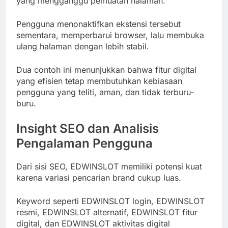
yang mengganggu pemuatan halaman.
Pengguna menonaktifkan ekstensi tersebut
sementara, memperbarui browser, lalu membuka
ulang halaman dengan lebih stabil.
Dua contoh ini menunjukkan bahwa fitur digital
yang efisien tetap membutuhkan kebiasaan
pengguna yang teliti, aman, dan tidak terburu-
buru.
Insight SEO dan Analisis
Pengalaman Pengguna
Dari sisi SEO, EDWINSLOT memiliki potensi kuat
karena variasi pencarian brand cukup luas.
Keyword seperti EDWINSLOT login, EDWINSLOT
resmi, EDWINSLOT alternatif, EDWINSLOT fitur
digital, dan EDWINSLOT aktivitas digital