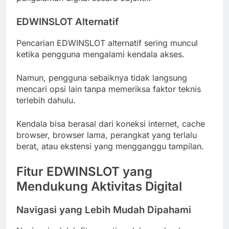
EDWINSLOT Alternatif
Pencarian EDWINSLOT alternatif sering muncul
ketika pengguna mengalami kendala akses.
Namun, pengguna sebaiknya tidak langsung
mencari opsi lain tanpa memeriksa faktor teknis
terlebih dahulu.
Kendala bisa berasal dari koneksi internet, cache
browser, browser lama, perangkat yang terlalu
berat, atau ekstensi yang mengganggu tampilan.
Fitur EDWINSLOT yang
Mendukung Aktivitas Digital
Navigasi yang Lebih Mudah Dipahami