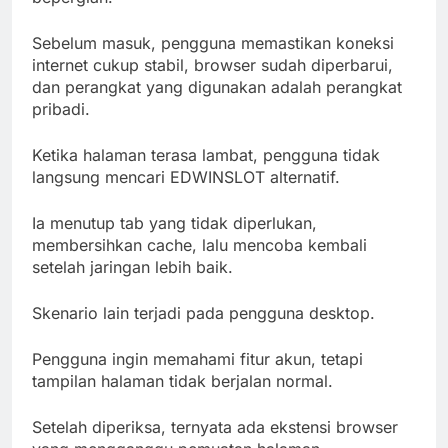
Sebelum masuk, pengguna memastikan koneksi
internet cukup stabil, browser sudah diperbarui,
dan perangkat yang digunakan adalah perangkat
pribadi.
Ketika halaman terasa lambat, pengguna tidak
langsung mencari EDWINSLOT alternatif.
Ia menutup tab yang tidak diperlukan,
membersihkan cache, lalu mencoba kembali
setelah jaringan lebih baik.
Skenario lain terjadi pada pengguna desktop.
Pengguna ingin memahami fitur akun, tetapi
tampilan halaman tidak berjalan normal.
Setelah diperiksa, ternyata ada ekstensi browser