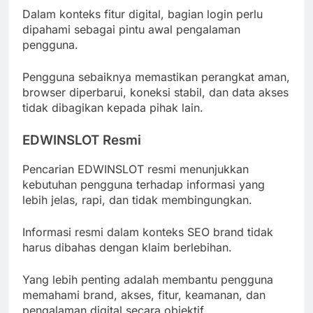
Dalam konteks fitur digital, bagian login perlu
dipahami sebagai pintu awal pengalaman
pengguna.
Pengguna sebaiknya memastikan perangkat aman,
browser diperbarui, koneksi stabil, dan data akses
tidak dibagikan kepada pihak lain.
EDWINSLOT Resmi
Pencarian EDWINSLOT resmi menunjukkan
kebutuhan pengguna terhadap informasi yang
lebih jelas, rapi, dan tidak membingungkan.
Informasi resmi dalam konteks SEO brand tidak
harus dibahas dengan klaim berlebihan.
Yang lebih penting adalah membantu pengguna
memahami brand, akses, fitur, keamanan, dan
pengalaman digital secara objektif.