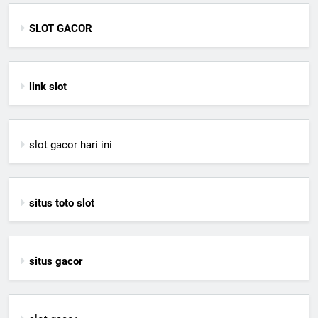
SLOT GACOR
link slot
slot gacor hari ini
situs toto slot
situs gacor