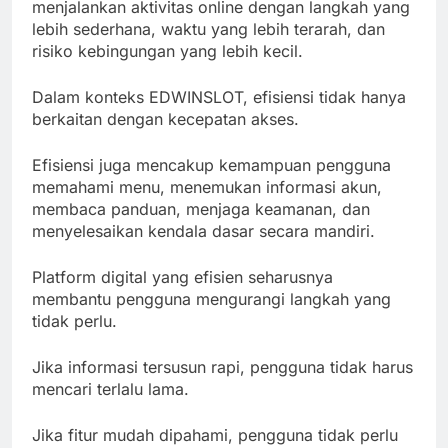
menjalankan aktivitas online dengan langkah yang
lebih sederhana, waktu yang lebih terarah, dan
risiko kebingungan yang lebih kecil.
Dalam konteks EDWINSLOT, efisiensi tidak hanya
berkaitan dengan kecepatan akses.
Efisiensi juga mencakup kemampuan pengguna
memahami menu, menemukan informasi akun,
membaca panduan, menjaga keamanan, dan
menyelesaikan kendala dasar secara mandiri.
Platform digital yang efisien seharusnya
membantu pengguna mengurangi langkah yang
tidak perlu.
Jika informasi tersusun rapi, pengguna tidak harus
mencari terlalu lama.
Jika fitur mudah dipahami, pengguna tidak perlu