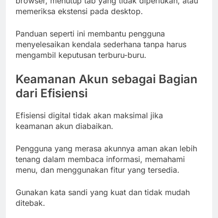
browser, menutup tab yang tidak diperlukan, atau
memeriksa ekstensi pada desktop.
Panduan seperti ini membantu pengguna
menyelesaikan kendala sederhana tanpa harus
mengambil keputusan terburu-buru.
Keamanan Akun sebagai Bagian
dari Efisiensi
Efisiensi digital tidak akan maksimal jika
keamanan akun diabaikan.
Pengguna yang merasa akunnya aman akan lebih
tenang dalam membaca informasi, memahami
menu, dan menggunakan fitur yang tersedia.
Gunakan kata sandi yang kuat dan tidak mudah
ditebak.