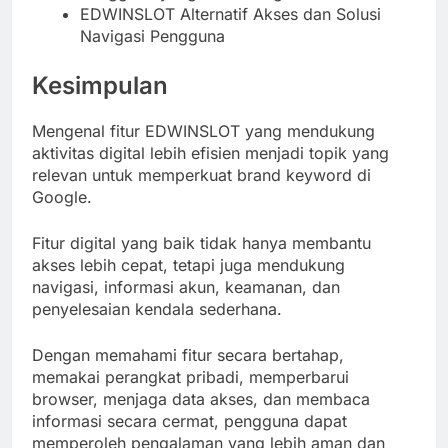
EDWINSLOT Alternatif Akses dan Solusi
Navigasi Pengguna
Kesimpulan
Mengenal fitur EDWINSLOT yang mendukung
aktivitas digital lebih efisien menjadi topik yang
relevan untuk memperkuat brand keyword di
Google.
Fitur digital yang baik tidak hanya membantu
akses lebih cepat, tetapi juga mendukung
navigasi, informasi akun, keamanan, dan
penyelesaian kendala sederhana.
Dengan memahami fitur secara bertahap,
memakai perangkat pribadi, memperbarui
browser, menjaga data akses, dan membaca
informasi secara cermat, pengguna dapat
memperoleh pengalaman yang lebih aman dan