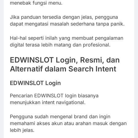
menebak fungsi menu.
Jika panduan tersedia dengan jelas, pengguna
dapat mengatasi masalah sederhana tanpa panik.
Hal-hal seperti inilah yang membuat pengalaman
digital terasa lebih matang dan profesional.
EDWINSLOT Login, Resmi, dan
Alternatif dalam Search Intent
EDWINSLOT Login
Pencarian EDWINSLOT login biasanya
menunjukkan intent navigational.
Pengguna sudah mengenal brand dan ingin
memahami akses akun atau arahan masuk dengan
lebih jelas.