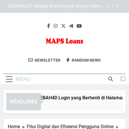
Skip
LEBAH4D sebagai Brand Digital dengan Sistem
to
yang Terstruktur dan Konsisten
content
KAYA787 sebagai Brand Digital dengan Sistem
yang Terstruktur dan Mudah Dipahami
Cara Mengatasi LEBAH4D Login yang Berhenti di
Halaman Awal
EDWINSLOT sebagai Brand Digital dengan Sistem
yang Terstruktur
MAPS Loans
MAPS Loans Menyediakan Layanan
LEBAH4D sebagai Brand Digital dengan Sistem
NEWSLETTER
RANDOM NEWS
yang Terstruktur dan Konsisten
Pinjaman Cepat Dengan Proses Mudah
KAYA787 sebagai Brand Digital dengan Sistem
Dan Bunga Rendah.
yang Terstruktur dan Mudah Dipahami
MENU
ra Mengatasi LEBAH4D Login yang Berhenti di Halaman Awal
HEADLINES
Week Ago
Home
Fitur Digital dan Efisiensi Pengguna Online