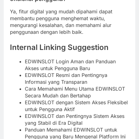
Ya, fitur digital yang mudah dipahami dapat
membantu pengguna menghemat waktu,
mengurangi kesalahan, dan memahami alur
penggunaan dengan lebih baik.
Internal Linking Suggestion
EDWINSLOT Login Aman dan Panduan
Akses untuk Pengguna Baru
EDWINSLOT Resmi dan Pentingnya
Informasi yang Transparan
Cara Memahami Menu Utama EDWINSLOT
Secara Mudah dan Bertahap
EDWINSLOT dengan Sistem Akses Fleksibel
untuk Pengguna Aktif
EDWINSLOT dan Pentingnya Sistem Akses
yang Stabil di Era Digital
Panduan Memahami EDWINSLOT untuk
Pengguna yang Baru Mengenal Platform Ini