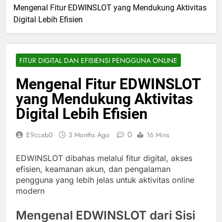
Mengenal Fitur EDWINSLOT yang Mendukung Aktivitas
Digital Lebih Efisien
FITUR DIGITAL DAN EFISIENSI PENGGUNA ONLINE
Mengenal Fitur EDWINSLOT
yang Mendukung Aktivitas
Digital Lebih Efisien
0
E9ccab0
3 Months Ago
16 Mins
EDWINSLOT dibahas melalui fitur digital, akses
efisien, keamanan akun, dan pengalaman
pengguna yang lebih jelas untuk aktivitas online
modern
Mengenal EDWINSLOT dari Sisi