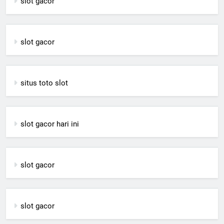
slot gacor
slot gacor
situs toto slot
slot gacor hari ini
slot gacor
slot gacor