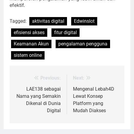
efektif.
Tagged:
aktivitas digital
Edwinslot
efisiensi akses
fitur digital
Keamanan Akun
pengalaman pengguna
sistem online
Previous:
Next:
Post
navigation
LAE138 sebagai
Mengenal Lebah4D
Nama yang Semakin
Lewat Konsep
Dikenal di Dunia
Platform yang
Digital
Mudah Diakses