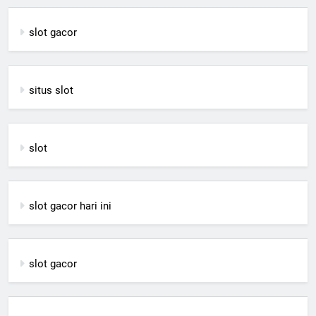
slot gacor
situs slot
slot
slot gacor hari ini
slot gacor