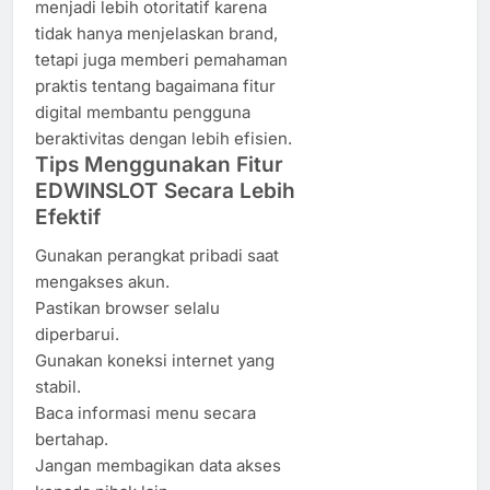
menjadi lebih otoritatif karena
tidak hanya menjelaskan brand,
tetapi juga memberi pemahaman
praktis tentang bagaimana fitur
digital membantu pengguna
beraktivitas dengan lebih efisien.
Tips Menggunakan Fitur
EDWINSLOT Secara Lebih
Efektif
Gunakan perangkat pribadi saat
mengakses akun.
Pastikan browser selalu
diperbarui.
Gunakan koneksi internet yang
stabil.
Baca informasi menu secara
bertahap.
Jangan membagikan data akses