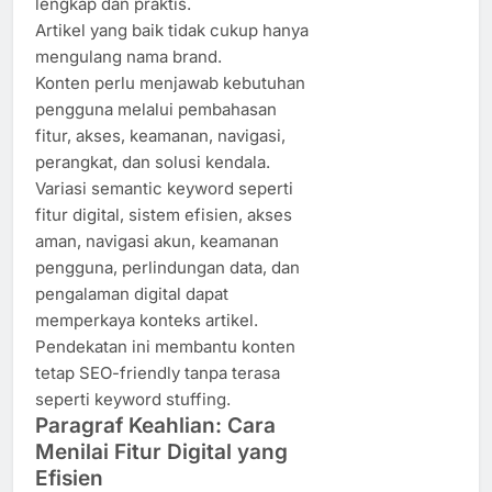
lengkap dan praktis.
Artikel yang baik tidak cukup hanya
mengulang nama brand.
Konten perlu menjawab kebutuhan
pengguna melalui pembahasan
fitur, akses, keamanan, navigasi,
perangkat, dan solusi kendala.
Variasi semantic keyword seperti
fitur digital, sistem efisien, akses
aman, navigasi akun, keamanan
pengguna, perlindungan data, dan
pengalaman digital dapat
memperkaya konteks artikel.
Pendekatan ini membantu konten
tetap SEO-friendly tanpa terasa
seperti keyword stuffing.
Paragraf Keahlian: Cara
Menilai Fitur Digital yang
Efisien