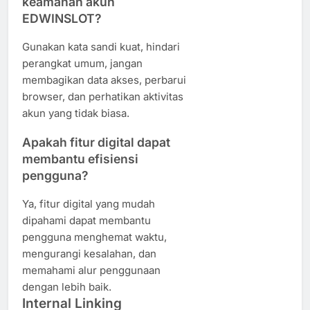
keamanan akun
EDWINSLOT?
Gunakan kata sandi kuat, hindari
perangkat umum, jangan
membagikan data akses, perbarui
browser, dan perhatikan aktivitas
akun yang tidak biasa.
Apakah fitur digital dapat
membantu efisiensi
pengguna?
Ya, fitur digital yang mudah
dipahami dapat membantu
pengguna menghemat waktu,
mengurangi kesalahan, dan
memahami alur penggunaan
dengan lebih baik.
Internal Linking