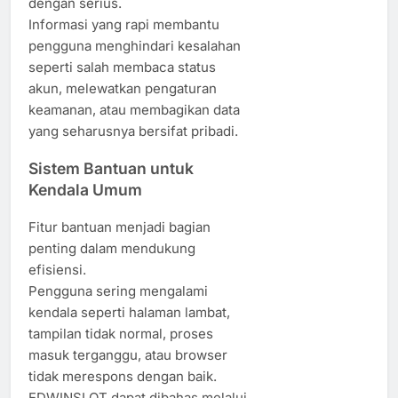
dengan serius.
Informasi yang rapi membantu
pengguna menghindari kesalahan
seperti salah membaca status
akun, melewatkan pengaturan
keamanan, atau membagikan data
yang seharusnya bersifat pribadi.
Sistem Bantuan untuk
Kendala Umum
Fitur bantuan menjadi bagian
penting dalam mendukung
efisiensi.
Pengguna sering mengalami
kendala seperti halaman lambat,
tampilan tidak normal, proses
masuk terganggu, atau browser
tidak merespons dengan baik.
EDWINSLOT dapat dibahas melalui