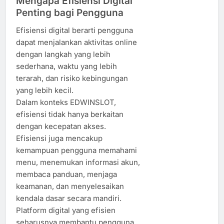
Mengapa Efisiensi Digital
Penting bagi Pengguna
Efisiensi digital berarti pengguna
dapat menjalankan aktivitas online
dengan langkah yang lebih
sederhana, waktu yang lebih
terarah, dan risiko kebingungan
yang lebih kecil.
Dalam konteks EDWINSLOT,
efisiensi tidak hanya berkaitan
dengan kecepatan akses.
Efisiensi juga mencakup
kemampuan pengguna memahami
menu, menemukan informasi akun,
membaca panduan, menjaga
keamanan, dan menyelesaikan
kendala dasar secara mandiri.
Platform digital yang efisien
seharusnya membantu pengguna