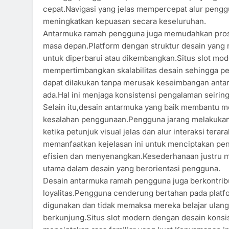
cepat.Navigasi yang jelas mempercepat alur peng
meningkatkan kepuasan secara keseluruhan.
Antarmuka ramah pengguna juga memudahkan pro
masa depan.Platform dengan struktur desain yang ra
untuk diperbarui atau dikembangkan.Situs slot mo
mempertimbangkan skalabilitas desain sehingga pe
dapat dilakukan tanpa merusak keseimbangan ant
ada.Hal ini menjaga konsistensi pengalaman seirin
Selain itu,desain antarmuka yang baik membantu m
kesalahan penggunaan.Pengguna jarang melakukan
ketika petunjuk visual jelas dan alur interaksi terar
memanfaatkan kejelasan ini untuk menciptakan pe
efisien dan menyenangkan.Kesederhanaan justru m
utama dalam desain yang berorientasi pengguna.
Desain antarmuka ramah pengguna juga berkontrib
loyalitas.Pengguna cenderung bertahan pada plat
digunakan dan tidak memaksa mereka belajar ulang 
berkunjung.Situs slot modern dengan desain kons