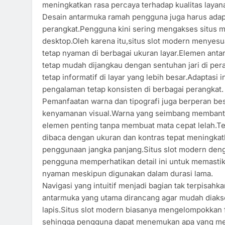
meningkatkan rasa percaya terhadap kualitas layan
Desain antarmuka ramah pengguna juga harus adapt
perangkat.Pengguna kini sering mengakses situs 
desktop.Oleh karena itu,situs slot modern menyesu
tetap nyaman di berbagai ukuran layar.Elemen anta
tetap mudah dijangkau dengan sentuhan jari di per
tetap informatif di layar yang lebih besar.Adaptasi 
pengalaman tetap konsisten di berbagai perangkat.
Pemanfaatan warna dan tipografi juga berperan be
kenyamanan visual.Warna yang seimbang membant
elemen penting tanpa membuat mata cepat lelah.T
dibaca dengan ukuran dan kontras tepat meningka
penggunaan jangka panjang.Situs slot modern den
pengguna memperhatikan detail ini untuk memastika
nyaman meskipun digunakan dalam durasi lama.
Navigasi yang intuitif menjadi bagian tak terpisahka
antarmuka yang utama dirancang agar mudah diakse
lapis.Situs slot modern biasanya mengelompokkan f
sehingga pengguna dapat menemukan apa yang me