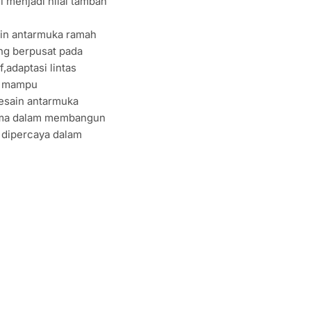
i menjadi nilai tambah
ain antarmuka ramah
ng berpusat pada
,adaptasi lintas
rm mampu
esain antarmuka
utama dalam membangun
 dipercaya dalam