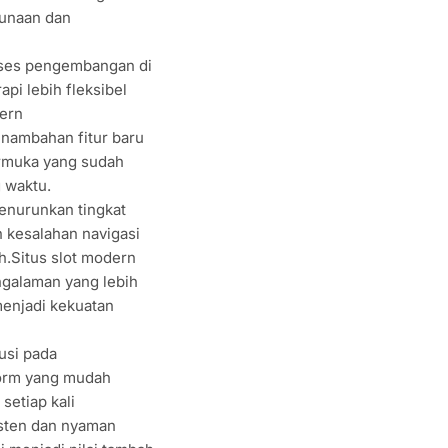
gunaan dan
ses pengembangan di
pi lebih fleksibel
dern
nambahan fitur baru
armuka yang sudah
g waktu.
enurunkan tingkat
 kesalahan navigasi
ah.Situs slot modern
ngalaman yang lebih
enjadi kekuatan
usi pada
form yang mudah
setiap kali
isten dan nyaman