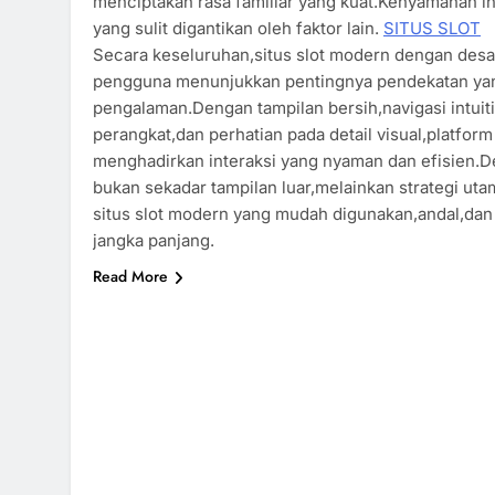
menciptakan rasa familiar yang kuat.Kenyamanan in
yang sulit digantikan oleh faktor lain.
SITUS SLOT
Secara keseluruhan,situs slot modern dengan des
pengguna menunjukkan pentingnya pendekatan ya
pengalaman.Dengan tampilan bersih,navigasi intuitif
perangkat,dan perhatian pada detail visual,platfo
menghadirkan interaksi yang nyaman dan efisien.D
bukan sekadar tampilan luar,melainkan strategi 
situs slot modern yang mudah digunakan,andal,dan
jangka panjang.
Read More