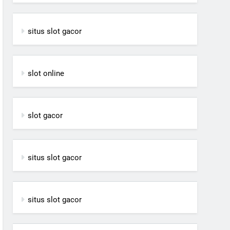
situs slot gacor
slot online
slot gacor
situs slot gacor
situs slot gacor