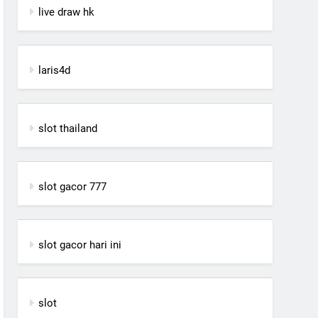
live draw hk
laris4d
slot thailand
slot gacor 777
slot gacor hari ini
slot