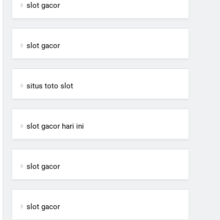
slot gacor
slot gacor
situs toto slot
slot gacor hari ini
slot gacor
slot gacor