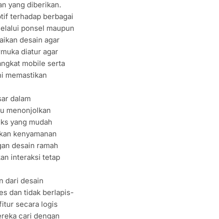
an yang diberikan.
if terhadap berbagai
melalui ponsel maupun
aikan desain agar
rmuka diatur agar
angkat mobile serta
ini memastikan
sar dalam
u menonjolkan
eks yang mudah
tkan kenyamanan
gan desain ramah
n interaksi tetap
n dari desain
s dan tidak berlapis-
itur secara logis
reka cari dengan