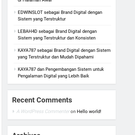
di Halaman Awal
EDWINSLOT sebagai Brand Digital dengan
Sistem yang Terstruktur
LEBAH4D sebagai Brand Digital dengan
Sistem yang Terstruktur dan Konsisten
KAYA787 sebagai Brand Digital dengan Sistem
yang Terstruktur dan Mudah Dipahami
KAYA787 dan Pengembangan Sistem untuk
Pengalaman Digital yang Lebih Baik
Recent Comments
A WordPress Commenter
on
Hello world!