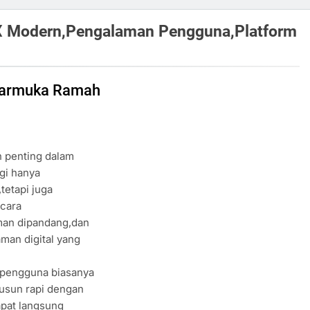
UX Modern,Pengalaman Pengguna,Platform
ntarmuka Ramah
 penting dalam
gi hanya
tetapi juga
ecara
man dipandang,dan
man digital yang
 pengguna biasanya
usun rapi dengan
apat langsung