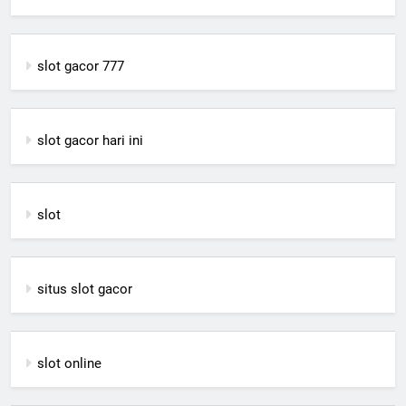
slot gacor 777
slot gacor hari ini
slot
situs slot gacor
slot online