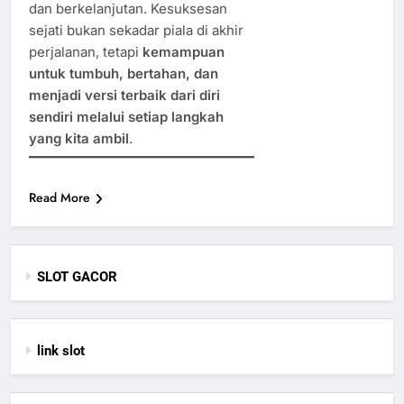
dan berkelanjutan. Kesuksesan
sejati bukan sekadar piala di akhir
perjalanan, tetapi
kemampuan
untuk tumbuh, bertahan, dan
menjadi versi terbaik dari diri
sendiri melalui setiap langkah
yang kita ambil
.
Read More
SLOT GACOR
link slot