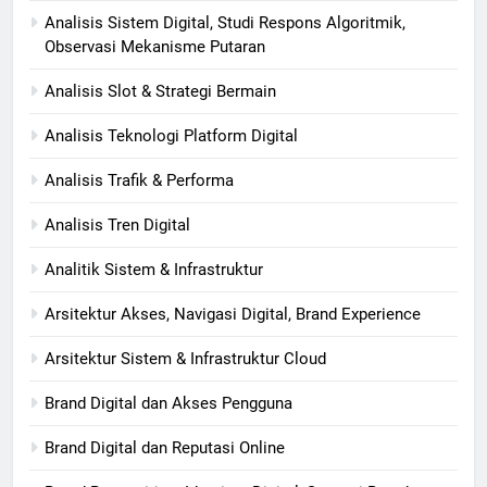
Analisis Sistem Digital, Studi Respons Algoritmik,
Observasi Mekanisme Putaran
Analisis Slot & Strategi Bermain
Analisis Teknologi Platform Digital
Analisis Trafik & Performa
Analisis Tren Digital
Analitik Sistem & Infrastruktur
Arsitektur Akses, Navigasi Digital, Brand Experience
Arsitektur Sistem & Infrastruktur Cloud
Brand Digital dan Akses Pengguna
Brand Digital dan Reputasi Online