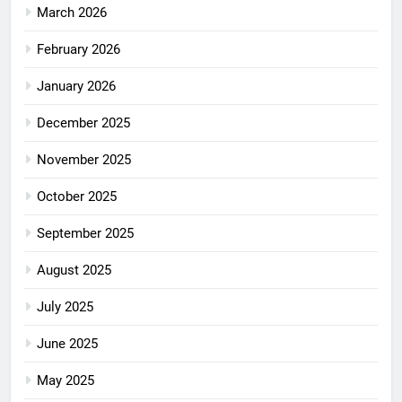
March 2026
February 2026
January 2026
December 2025
November 2025
October 2025
September 2025
August 2025
July 2025
June 2025
May 2025