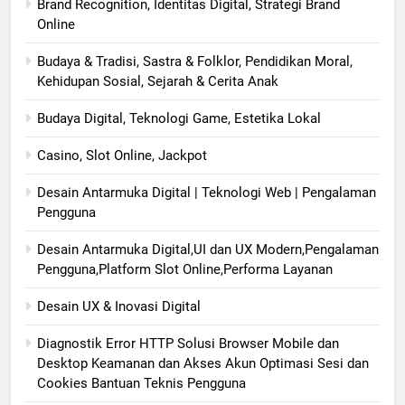
Brand Recognition, Identitas Digital, Strategi Brand
Online
Budaya & Tradisi, Sastra & Folklor, Pendidikan Moral,
Kehidupan Sosial, Sejarah & Cerita Anak
Budaya Digital, Teknologi Game, Estetika Lokal
Casino, Slot Online, Jackpot
Desain Antarmuka Digital | Teknologi Web | Pengalaman
Pengguna
Desain Antarmuka Digital,UI dan UX Modern,Pengalaman
Pengguna,Platform Slot Online,Performa Layanan
Desain UX & Inovasi Digital
Diagnostik Error HTTP Solusi Browser Mobile dan
Desktop Keamanan dan Akses Akun Optimasi Sesi dan
Cookies Bantuan Teknis Pengguna