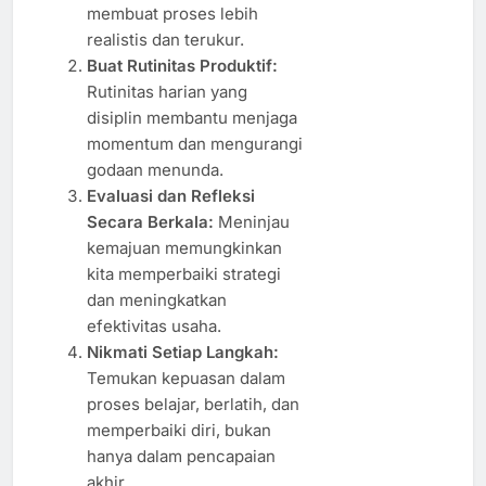
membuat proses lebih
realistis dan terukur.
Buat Rutinitas Produktif:
Rutinitas harian yang
disiplin membantu menjaga
momentum dan mengurangi
godaan menunda.
Evaluasi dan Refleksi
Secara Berkala:
Meninjau
kemajuan memungkinkan
kita memperbaiki strategi
dan meningkatkan
efektivitas usaha.
Nikmati Setiap Langkah:
Temukan kepuasan dalam
proses belajar, berlatih, dan
memperbaiki diri, bukan
hanya dalam pencapaian
akhir.