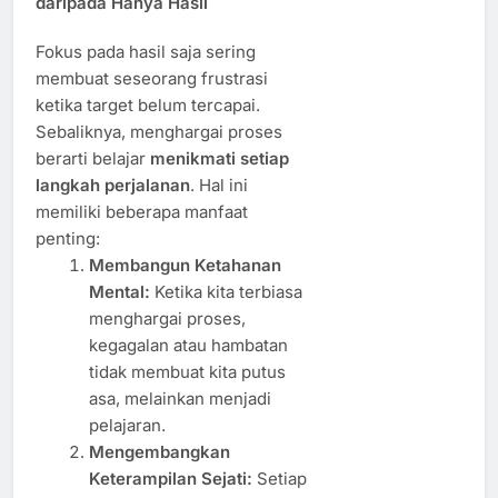
daripada Hanya Hasil
Fokus pada hasil saja sering
membuat seseorang frustrasi
ketika target belum tercapai.
Sebaliknya, menghargai proses
berarti belajar
menikmati setiap
langkah perjalanan
. Hal ini
memiliki beberapa manfaat
penting:
Membangun Ketahanan
Mental:
Ketika kita terbiasa
menghargai proses,
kegagalan atau hambatan
tidak membuat kita putus
asa, melainkan menjadi
pelajaran.
Mengembangkan
Keterampilan Sejati:
Setiap