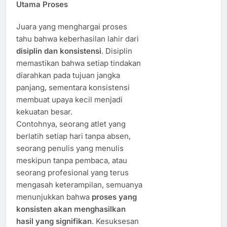
Utama Proses
Juara yang menghargai proses
tahu bahwa keberhasilan lahir dari
disiplin dan konsistensi
. Disiplin
memastikan bahwa setiap tindakan
diarahkan pada tujuan jangka
panjang, sementara konsistensi
membuat upaya kecil menjadi
kekuatan besar.
Contohnya, seorang atlet yang
berlatih setiap hari tanpa absen,
seorang penulis yang menulis
meskipun tanpa pembaca, atau
seorang profesional yang terus
mengasah keterampilan, semuanya
menunjukkan bahwa
proses yang
konsisten akan menghasilkan
hasil yang signifikan
. Kesuksesan