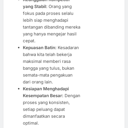
yang Stabil:
Orang yang
fokus pada proses selalu
lebih siap menghadapi
tantangan dibanding mereka
yang hanya mengejar hasil
cepat.
Kepuasan Batin:
Kesadaran
bahwa kita telah bekerja
maksimal memberi rasa
bangga yang tulus, bukan
semata-mata pengakuan
dari orang lain.
Kesiapan Menghadapi
Kesempatan Besar:
Dengan
proses yang konsisten,
setiap peluang dapat
dimanfaatkan secara
optimal.