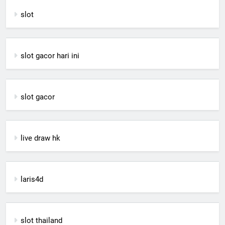
slot
slot gacor hari ini
slot gacor
live draw hk
laris4d
slot thailand