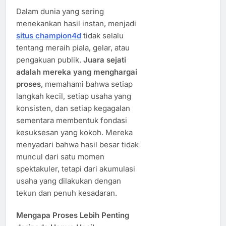
Dalam dunia yang sering
menekankan hasil instan, menjadi
situs champion4d
tidak selalu
tentang meraih piala, gelar, atau
pengakuan publik.
Juara sejati
adalah mereka yang menghargai
proses
, memahami bahwa setiap
langkah kecil, setiap usaha yang
konsisten, dan setiap kegagalan
sementara membentuk fondasi
kesuksesan yang kokoh. Mereka
menyadari bahwa hasil besar tidak
muncul dari satu momen
spektakuler, tetapi dari akumulasi
usaha yang dilakukan dengan
tekun dan penuh kesadaran.
Mengapa Proses Lebih Penting