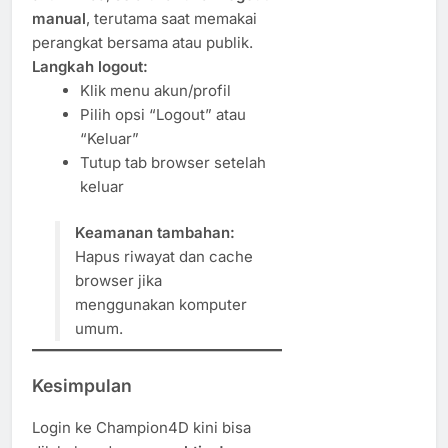
manual
, terutama saat memakai
perangkat bersama atau publik.
Langkah logout:
Klik menu akun/profil
Pilih opsi “Logout” atau
“Keluar”
Tutup tab browser setelah
keluar
Keamanan tambahan:
Hapus riwayat dan cache
browser jika
menggunakan komputer
umum.
Kesimpulan
Login ke Champion4D kini bisa