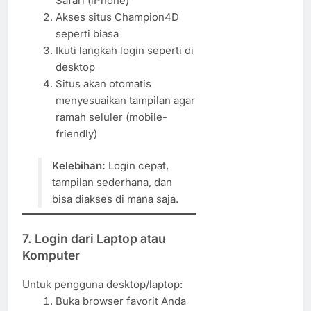
Safari (iPhone)
Akses situs Champion4D
seperti biasa
Ikuti langkah login seperti di
desktop
Situs akan otomatis
menyesuaikan tampilan agar
ramah seluler (mobile-
friendly)
Kelebihan:
Login cepat,
tampilan sederhana, dan
bisa diakses di mana saja.
7.
Login dari Laptop atau
Komputer
Untuk pengguna desktop/laptop:
Buka browser favorit Anda