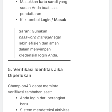
Masukkan
kata sandi
yang
sudah Anda buat saat
pendaftaran
Klik tombol
Login / Masuk
Saran:
Gunakan
password manager
agar
lebih efisien dan aman
dalam menyimpan
kredensial login Anda.
5.
Verifikasi Identitas Jika
Diperlukan
Champion4D dapat meminta
verifikasi tambahan saat:
Anda login dari perangkat
baru
Sistem mendeteksi aktivitas