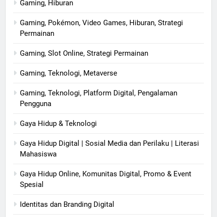
Gaming, Hiburan
Gaming, Pokémon, Video Games, Hiburan, Strategi
Permainan
Gaming, Slot Online, Strategi Permainan
Gaming, Teknologi, Metaverse
Gaming, Teknologi, Platform Digital, Pengalaman
Pengguna
Gaya Hidup & Teknologi
Gaya Hidup Digital | Sosial Media dan Perilaku | Literasi
Mahasiswa
Gaya Hidup Online, Komunitas Digital, Promo & Event
Spesial
Identitas dan Branding Digital