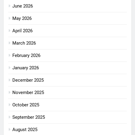
June 2026
May 2026
April 2026
March 2026
February 2026
January 2026
December 2025
November 2025
October 2025
September 2025
August 2025