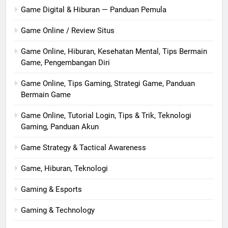
Game Digital & Hiburan — Panduan Pemula
Game Online / Review Situs
Game Online, Hiburan, Kesehatan Mental, Tips Bermain
Game, Pengembangan Diri
Game Online, Tips Gaming, Strategi Game, Panduan
Bermain Game
Game Online, Tutorial Login, Tips & Trik, Teknologi
Gaming, Panduan Akun
Game Strategy & Tactical Awareness
Game, Hiburan, Teknologi
Gaming & Esports
Gaming & Technology