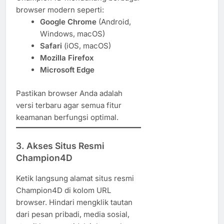
browser modern seperti:
Google Chrome
(Android,
Windows, macOS)
Safari
(iOS, macOS)
Mozilla Firefox
Microsoft Edge
Pastikan browser Anda adalah
versi terbaru agar semua fitur
keamanan berfungsi optimal.
3.
Akses Situs Resmi
Champion4D
Ketik langsung alamat situs resmi
Champion4D di kolom URL
browser. Hindari mengklik tautan
dari pesan pribadi, media sosial,