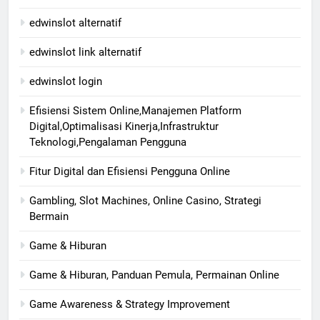
edwinslot alternatif
edwinslot link alternatif
edwinslot login
Efisiensi Sistem Online,Manajemen Platform
Digital,Optimalisasi Kinerja,Infrastruktur
Teknologi,Pengalaman Pengguna
Fitur Digital dan Efisiensi Pengguna Online
Gambling, Slot Machines, Online Casino, Strategi
Bermain
Game & Hiburan
Game & Hiburan, Panduan Pemula, Permainan Online
Game Awareness & Strategy Improvement