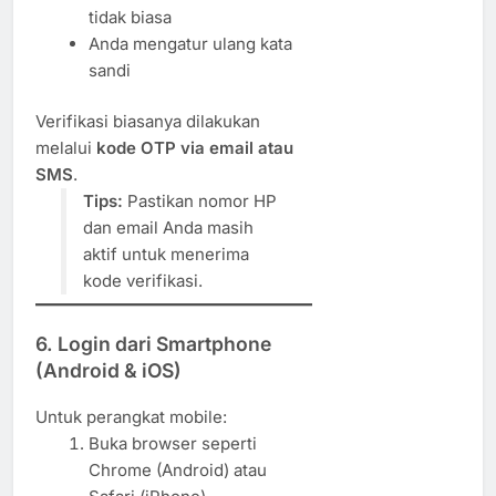
tidak biasa
Anda mengatur ulang kata
sandi
Verifikasi biasanya dilakukan
melalui
kode OTP via email atau
SMS
.
Tips:
Pastikan nomor HP
dan email Anda masih
aktif untuk menerima
kode verifikasi.
6.
Login dari Smartphone
(Android & iOS)
Untuk perangkat mobile:
Buka browser seperti
Chrome (Android) atau