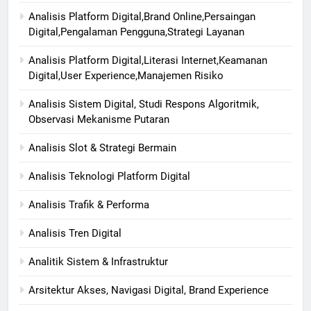
Analisis Platform Digital,Brand Online,Persaingan
Digital,Pengalaman Pengguna,Strategi Layanan
Analisis Platform Digital,Literasi Internet,Keamanan
Digital,User Experience,Manajemen Risiko
Analisis Sistem Digital, Studi Respons Algoritmik,
Observasi Mekanisme Putaran
Analisis Slot & Strategi Bermain
Analisis Teknologi Platform Digital
Analisis Trafik & Performa
Analisis Tren Digital
Analitik Sistem & Infrastruktur
Arsitektur Akses, Navigasi Digital, Brand Experience