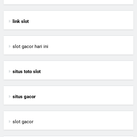
link slot
slot gacor hari ini
situs toto slot
situs gacor
slot gacor