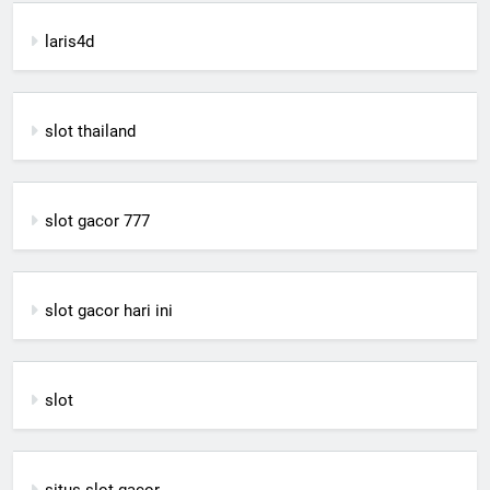
laris4d
slot thailand
slot gacor 777
slot gacor hari ini
slot
situs slot gacor