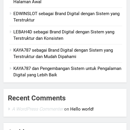
Halaman Awal
EDWINSLOT sebagai Brand Digital dengan Sistem yang
Terstruktur
LEBAH4D sebagai Brand Digital dengan Sistem yang
Terstruktur dan Konsisten
KAYA787 sebagai Brand Digital dengan Sistem yang
Terstruktur dan Mudah Dipahami
KAYA787 dan Pengembangan Sistem untuk Pengalaman
Digital yang Lebih Baik
Recent Comments
A WordPress Commenter
on
Hello world!