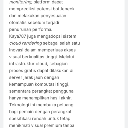
monitoring
, platform dapat
memprediksi potensi bottleneck
dan melakukan penyesuaian
otomatis sebelum terjadi
penurunan performa.
Kaya787 juga mengadopsi sistem
cloud rendering
sebagai salah satu
inovasi dalam memperluas akses
visual berkualitas tinggi. Melalui
infrastruktur cloud, sebagian
proses grafis dapat dilakukan di
server jarak jauh dengan
kemampuan komputasi tinggi,
sementara perangkat pengguna
hanya menampilkan hasil akhir.
Teknologi ini membuka peluang
bagi pemain dengan perangkat
spesifikasi rendah untuk tetap
menikmati visual premium tanpa