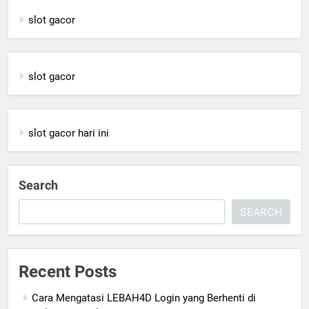
slot gacor
slot gacor
slot gacor hari ini
Search
SEARCH
Recent Posts
Cara Mengatasi LEBAH4D Login yang Berhenti di