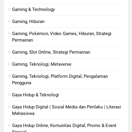
Gaming & Technology
Gaming, Hiburan
Gaming, Pokémon, Video Games, Hiburan, Strategi
Permainan
Gaming, Slot Online, Strategi Permainan
Gaming, Teknologi, Metaverse
Gaming, Teknologi, Platform Digital, Pengalaman
Pengguna
Gaya Hidup & Teknologi
Gaya Hidup Digital | Sosial Media dan Perilaku | Literasi
Mahasiswa
Gaya Hidup Online, Komunitas Digital, Promo & Event
Spesial