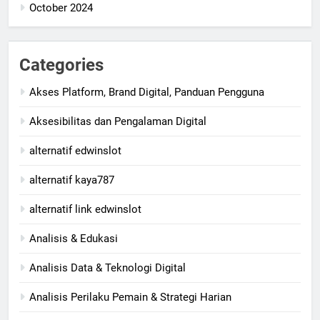
October 2024
Categories
Akses Platform, Brand Digital, Panduan Pengguna
Aksesibilitas dan Pengalaman Digital
alternatif edwinslot
alternatif kaya787
alternatif link edwinslot
Analisis & Edukasi
Analisis Data & Teknologi Digital
Analisis Perilaku Pemain & Strategi Harian