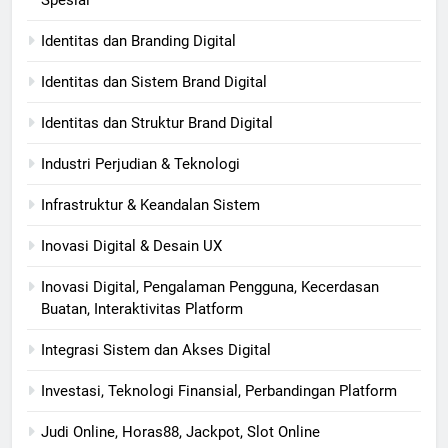
Identitas dan Branding Digital
Identitas dan Sistem Brand Digital
Identitas dan Struktur Brand Digital
Industri Perjudian & Teknologi
Infrastruktur & Keandalan Sistem
Inovasi Digital & Desain UX
Inovasi Digital, Pengalaman Pengguna, Kecerdasan
Buatan, Interaktivitas Platform
Integrasi Sistem dan Akses Digital
Investasi, Teknologi Finansial, Perbandingan Platform
Judi Online, Horas88, Jackpot, Slot Online