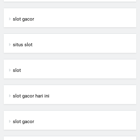
slot gacor
situs slot
slot
slot gacor hari ini
slot gacor