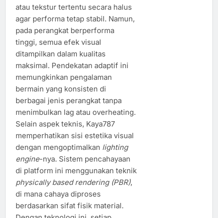
atau tekstur tertentu secara halus
agar performa tetap stabil. Namun,
pada perangkat berperforma
tinggi, semua efek visual
ditampilkan dalam kualitas
maksimal. Pendekatan adaptif ini
memungkinkan pengalaman
bermain yang konsisten di
berbagai jenis perangkat tanpa
menimbulkan lag atau overheating.
Selain aspek teknis, Kaya787
memperhatikan sisi estetika visual
dengan mengoptimalkan
lighting
engine
-nya. Sistem pencahayaan
di platform ini menggunakan teknik
physically based rendering (PBR)
,
di mana cahaya diproses
berdasarkan sifat fisik material.
Dengan teknologi ini, setiap