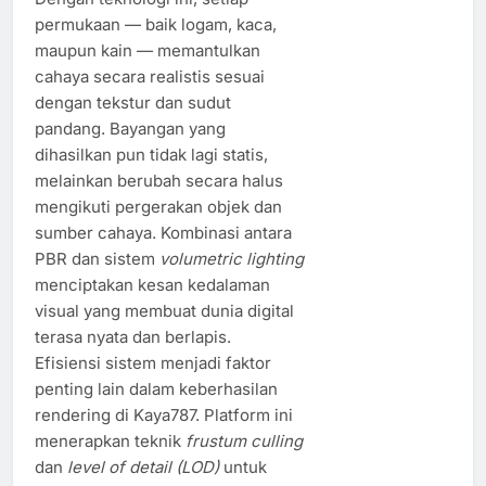
permukaan — baik logam, kaca,
maupun kain — memantulkan
cahaya secara realistis sesuai
dengan tekstur dan sudut
pandang. Bayangan yang
dihasilkan pun tidak lagi statis,
melainkan berubah secara halus
mengikuti pergerakan objek dan
sumber cahaya. Kombinasi antara
PBR dan sistem
volumetric lighting
menciptakan kesan kedalaman
visual yang membuat dunia digital
terasa nyata dan berlapis.
Efisiensi sistem menjadi faktor
penting lain dalam keberhasilan
rendering di Kaya787. Platform ini
menerapkan teknik
frustum culling
dan
level of detail (LOD)
untuk