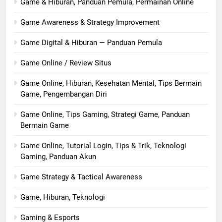
Game & Hiburan, Panduan Pemula, Permainan Online
Game Awareness & Strategy Improvement
Game Digital & Hiburan — Panduan Pemula
Game Online / Review Situs
Game Online, Hiburan, Kesehatan Mental, Tips Bermain
Game, Pengembangan Diri
Game Online, Tips Gaming, Strategi Game, Panduan
Bermain Game
Game Online, Tutorial Login, Tips & Trik, Teknologi
Gaming, Panduan Akun
Game Strategy & Tactical Awareness
Game, Hiburan, Teknologi
Gaming & Esports