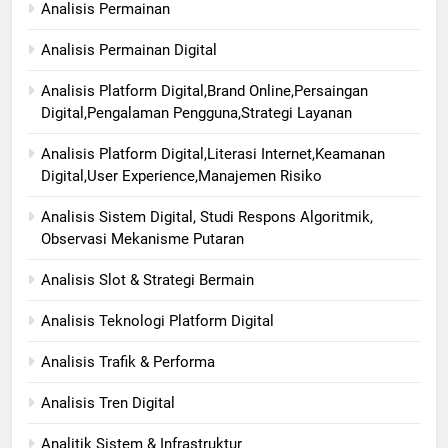
Analisis Permainan
Analisis Permainan Digital
Analisis Platform Digital,Brand Online,Persaingan
Digital,Pengalaman Pengguna,Strategi Layanan
Analisis Platform Digital,Literasi Internet,Keamanan
Digital,User Experience,Manajemen Risiko
Analisis Sistem Digital, Studi Respons Algoritmik,
Observasi Mekanisme Putaran
Analisis Slot & Strategi Bermain
Analisis Teknologi Platform Digital
Analisis Trafik & Performa
Analisis Tren Digital
Analitik Sistem & Infrastruktur