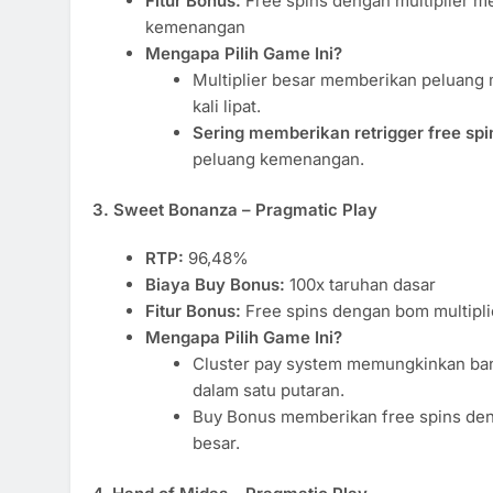
Fitur Bonus:
Free spins dengan multiplier me
kemenangan
Mengapa Pilih Game Ini?
Multiplier besar memberikan peluang
kali lipat.
Sering memberikan retrigger free spi
peluang kemenangan.
3. Sweet Bonanza – Pragmatic Play
RTP:
96,48%
Biaya Buy Bonus:
100x taruhan dasar
Fitur Bonus:
Free spins dengan bom multipli
Mengapa Pilih Game Ini?
Cluster pay system memungkinkan b
dalam satu putaran.
Buy Bonus memberikan free spins den
besar.