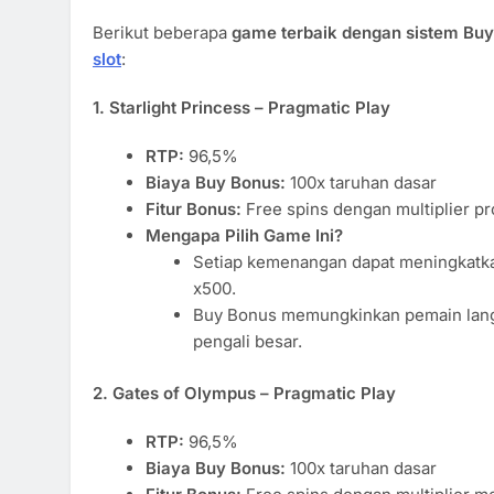
Berikut beberapa
game terbaik dengan sistem Bu
slot
:
1. Starlight Princess – Pragmatic Play
RTP:
96,5%
Biaya Buy Bonus:
100x taruhan dasar
Fitur Bonus:
Free spins dengan multiplier pr
Mengapa Pilih Game Ini?
Setiap kemenangan dapat meningkatkan
x500.
Buy Bonus memungkinkan pemain lang
pengali besar.
2. Gates of Olympus – Pragmatic Play
RTP:
96,5%
Biaya Buy Bonus:
100x taruhan dasar