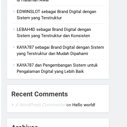
di Halaman Awal
EDWINSLOT sebagai Brand Digital dengan
Sistem yang Terstruktur
LEBAH4D sebagai Brand Digital dengan
Sistem yang Terstruktur dan Konsisten
KAYA787 sebagai Brand Digital dengan Sistem
yang Terstruktur dan Mudah Dipahami
KAYA787 dan Pengembangan Sistem untuk
Pengalaman Digital yang Lebih Baik
Recent Comments
A WordPress Commenter
on
Hello world!