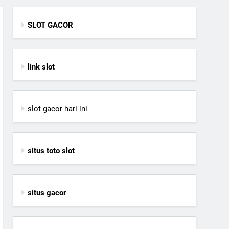
SLOT GACOR
link slot
slot gacor hari ini
situs toto slot
situs gacor