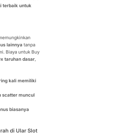
i terbaik untuk
g memungkinkan
nus lainnya
tanpa
i. Biaya untuk Buy
x taruhan dasar
,
ng kali memiliki
scatter muncul
onus biasanya
ah di Ular Slot