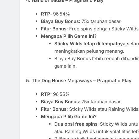
4. Hand of Midas – Pragmatic Play
RTP:
96,54%
Biaya Buy Bonus:
75x taruhan dasar
Fitur Bonus:
Free spins dengan Sticky Wilds
Mengapa Pilih Game Ini?
Sticky Wilds tetap di tempatnya sela
meningkatkan peluang menang.
Biaya Buy Bonus lebih rendah diband
game lain.
5. The Dog House Megaways – Pragmatic Play
RTP:
96,55%
Biaya Buy Bonus:
75x taruhan dasar
Fitur Bonus:
Sticky Wilds atau Raining Wilds
Mengapa Pilih Game Ini?
Dua opsi free spins
: Sticky Wilds un
atau Raining Wilds untuk volatilitas le
Pilihan terbaik bagi pemain yang menca