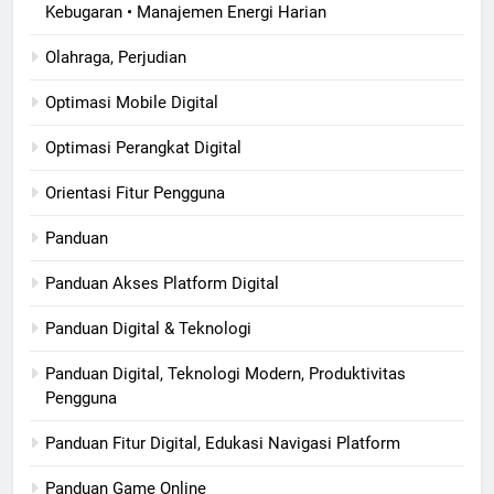
Kebugaran • Manajemen Energi Harian
Olahraga, Perjudian
Optimasi Mobile Digital
Optimasi Perangkat Digital
Orientasi Fitur Pengguna
Panduan
Panduan Akses Platform Digital
Panduan Digital & Teknologi
Panduan Digital, Teknologi Modern, Produktivitas
Pengguna
Panduan Fitur Digital, Edukasi Navigasi Platform
Panduan Game Online