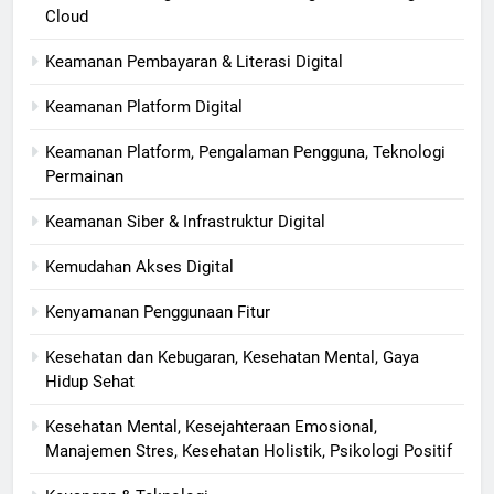
Cloud
Keamanan Pembayaran & Literasi Digital
Keamanan Platform Digital
Keamanan Platform, Pengalaman Pengguna, Teknologi
Permainan
Keamanan Siber & Infrastruktur Digital
Kemudahan Akses Digital
Kenyamanan Penggunaan Fitur
Kesehatan dan Kebugaran, Kesehatan Mental, Gaya
Hidup Sehat
Kesehatan Mental, Kesejahteraan Emosional,
Manajemen Stres, Kesehatan Holistik, Psikologi Positif