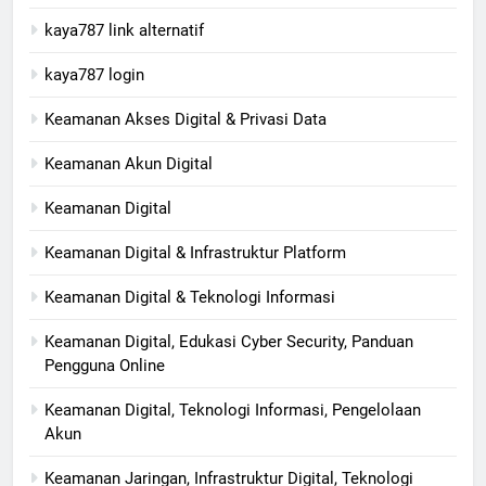
kaya787 link alternatif
kaya787 login
Keamanan Akses Digital & Privasi Data
Keamanan Akun Digital
Keamanan Digital
Keamanan Digital & Infrastruktur Platform
Keamanan Digital & Teknologi Informasi
Keamanan Digital, Edukasi Cyber Security, Panduan
Pengguna Online
Keamanan Digital, Teknologi Informasi, Pengelolaan
Akun
Keamanan Jaringan, Infrastruktur Digital, Teknologi