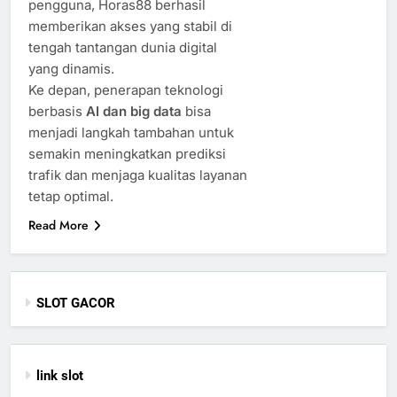
pengguna, Horas88 berhasil
memberikan akses yang stabil di
tengah tantangan dunia digital
yang dinamis.
Ke depan, penerapan teknologi
berbasis
AI dan big data
bisa
menjadi langkah tambahan untuk
semakin meningkatkan prediksi
trafik dan menjaga kualitas layanan
tetap optimal.
Read More
SLOT GACOR
link slot