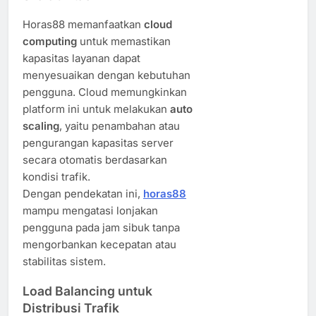
Horas88 memanfaatkan
cloud
computing
untuk memastikan
kapasitas layanan dapat
menyesuaikan dengan kebutuhan
pengguna. Cloud memungkinkan
platform ini untuk melakukan
auto
scaling
, yaitu penambahan atau
pengurangan kapasitas server
secara otomatis berdasarkan
kondisi trafik.
Dengan pendekatan ini,
horas88
mampu mengatasi lonjakan
pengguna pada jam sibuk tanpa
mengorbankan kecepatan atau
stabilitas sistem.
Load Balancing untuk
Distribusi Trafik