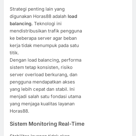
Strategi penting lain yang
digunakan Horas88 adalah
load
balancing.
Teknologi ini
mendistribusikan trafik pengguna
ke beberapa server agar beban
kerja tidak menumpuk pada satu
titik.
Dengan load balancing, performa
sistem tetap konsisten, risiko
server overload berkurang, dan
pengguna mendapatkan akses
yang lebih cepat dan stabil. Ini
menjadi salah satu fondasi utama
yang menjaga kualitas layanan
Horas88.
Sistem Monitoring Real-Time