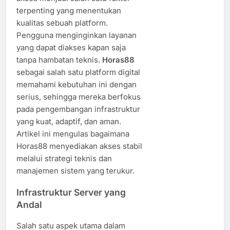
terpenting yang menentukan
kualitas sebuah platform.
Pengguna menginginkan layanan
yang dapat diakses kapan saja
tanpa hambatan teknis.
Horas88
sebagai salah satu platform digital
memahami kebutuhan ini dengan
serius, sehingga mereka berfokus
pada pengembangan infrastruktur
yang kuat, adaptif, dan aman.
Artikel ini mengulas bagaimana
Horas88 menyediakan akses stabil
melalui strategi teknis dan
manajemen sistem yang terukur.
Infrastruktur Server yang
Andal
Salah satu aspek utama dalam