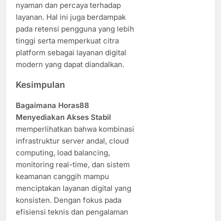
nyaman dan percaya terhadap
layanan. Hal ini juga berdampak
pada retensi pengguna yang lebih
tinggi serta memperkuat citra
platform sebagai layanan digital
modern yang dapat diandalkan.
Kesimpulan
Bagaimana Horas88
Menyediakan Akses Stabil
memperlihatkan bahwa kombinasi
infrastruktur server andal, cloud
computing, load balancing,
monitoring real-time, dan sistem
keamanan canggih mampu
menciptakan layanan digital yang
konsisten. Dengan fokus pada
efisiensi teknis dan pengalaman