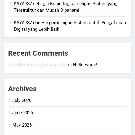
KAYA787 sebagai Brand Digital dengan Sistem yang
Terstruktur dan Mudah Dipahami
KAYA787 dan Pengembangan Sistem untuk Pengalaman
Digital yang Lebih Baik
Recent Comments
A WordPress Commenter
on
Hello world!
Archives
July 2026
June 2026
May 2026