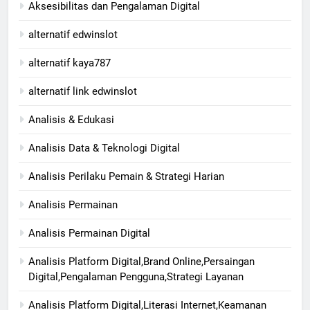
Aksesibilitas dan Pengalaman Digital
alternatif edwinslot
alternatif kaya787
alternatif link edwinslot
Analisis & Edukasi
Analisis Data & Teknologi Digital
Analisis Perilaku Pemain & Strategi Harian
Analisis Permainan
Analisis Permainan Digital
Analisis Platform Digital,Brand Online,Persaingan
Digital,Pengalaman Pengguna,Strategi Layanan
Analisis Platform Digital,Literasi Internet,Keamanan