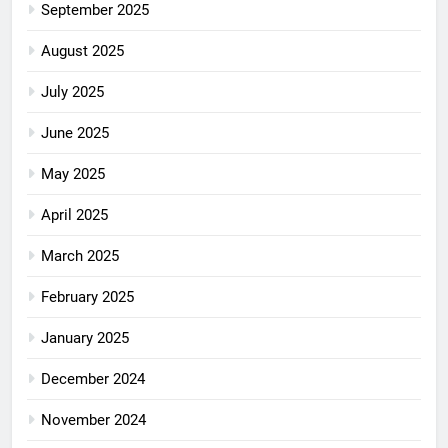
September 2025
August 2025
July 2025
June 2025
May 2025
April 2025
March 2025
February 2025
January 2025
December 2024
November 2024