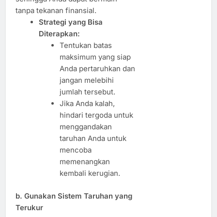
tanpa tekanan finansial.
Strategi yang Bisa
Diterapkan:
Tentukan batas
maksimum yang siap
Anda pertaruhkan dan
jangan melebihi
jumlah tersebut.
Jika Anda kalah,
hindari tergoda untuk
menggandakan
taruhan Anda untuk
mencoba
memenangkan
kembali kerugian.
b. Gunakan Sistem Taruhan yang
Terukur