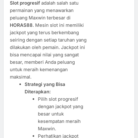
Slot progresif
adalah salah satu
permainan yang menawarkan
peluang Maxwin terbesar di
HORAS88
. Mesin slot ini memiliki
jackpot yang terus berkembang
seiring dengan setiap taruhan yang
dilakukan oleh pemain. Jackpot ini
bisa mencapai nilai yang sangat
besar, memberi Anda peluang
untuk meraih kemenangan
maksimal.
Strategi yang Bisa
Diterapkan:
Pilih slot progresif
dengan jackpot yang
besar untuk
kesempatan meraih
Maxwin.
Perhatikan jackpot