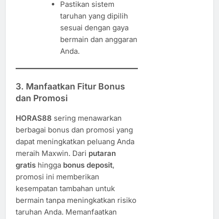
Pastikan sistem
taruhan yang dipilih
sesuai dengan gaya
bermain dan anggaran
Anda.
3. Manfaatkan Fitur Bonus
dan Promosi
HORAS88
sering menawarkan
berbagai bonus dan promosi yang
dapat meningkatkan peluang Anda
meraih Maxwin. Dari
putaran
gratis
hingga
bonus deposit
,
promosi ini memberikan
kesempatan tambahan untuk
bermain tanpa meningkatkan risiko
taruhan Anda. Memanfaatkan