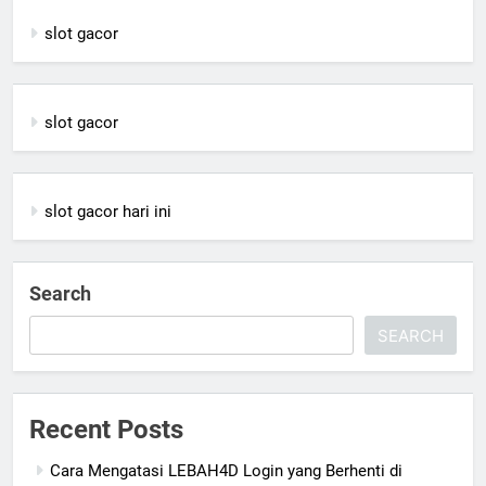
slot gacor
slot gacor
slot gacor hari ini
Search
SEARCH
Recent Posts
Cara Mengatasi LEBAH4D Login yang Berhenti di