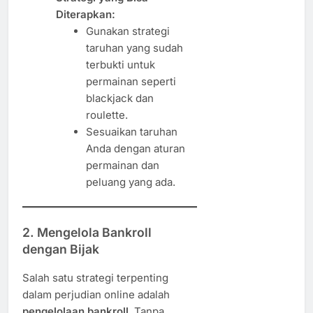
Diterapkan:
Gunakan strategi
taruhan yang sudah
terbukti untuk
permainan seperti
blackjack dan
roulette.
Sesuaikan taruhan
Anda dengan aturan
permainan dan
peluang yang ada.
2. Mengelola Bankroll
dengan Bijak
Salah satu strategi terpenting
dalam perjudian online adalah
pengelolaan bankroll
. Tanpa