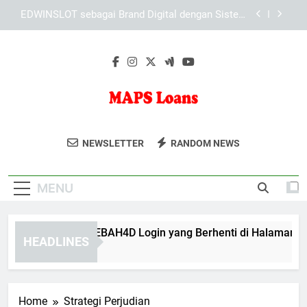
Skip
LEBAH4D sebagai Brand Digital dengan Sistem
to
yang Terstruktur dan Konsisten
content
KAYA787 sebagai Brand Digital dengan Sistem
yang Terstruktur dan Mudah Dipahami
Cara Mengatasi LEBAH4D Login yang Berhenti di
Halaman Awal
EDWINSLOT sebagai Brand Digital dengan Sistem
yang Terstruktur
MAPS Loans
MAPS Loans Menyediakan Layanan
LEBAH4D sebagai Brand Digital dengan Sistem
NEWSLETTER
RANDOM NEWS
yang Terstruktur dan Konsisten
Pinjaman Cepat Dengan Proses Mudah
KAYA787 sebagai Brand Digital dengan Sistem
Dan Bunga Rendah.
yang Terstruktur dan Mudah Dipahami
MENU
ra Mengatasi LEBAH4D Login yang Berhenti di Halaman Awal
HEADLINES
Week Ago
Home
Strategi Perjudian