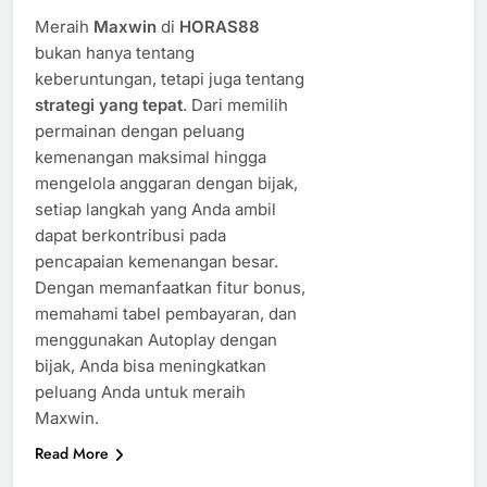
Meraih
Maxwin
di
HORAS88
bukan hanya tentang
keberuntungan, tetapi juga tentang
strategi yang tepat
. Dari memilih
permainan dengan peluang
kemenangan maksimal hingga
mengelola anggaran dengan bijak,
setiap langkah yang Anda ambil
dapat berkontribusi pada
pencapaian kemenangan besar.
Dengan memanfaatkan fitur bonus,
memahami tabel pembayaran, dan
menggunakan Autoplay dengan
bijak, Anda bisa meningkatkan
peluang Anda untuk meraih
Maxwin.
Read More