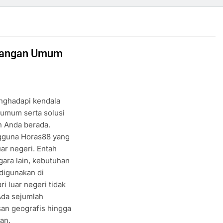
ntangan Umum
enghadapi kendala
 umum serta solusi
n Anda berada.
ngguna Horas88 yang
ar negeri. Entah
gara lain, kebutuhan
digunakan di
i luar negeri tidak
Ada sejumlah
san geografis hingga
an.