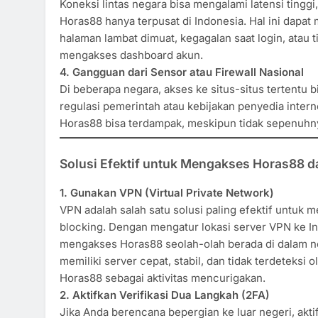
Koneksi lintas negara bisa mengalami latensi tinggi,
Horas88 hanya terpusat di Indonesia. Hal ini dapa
halaman lambat dimuat, kegagalan saat login, atau 
mengakses dashboard akun.
4. Gangguan dari Sensor atau Firewall Nasional
Di beberapa negara, akses ke situs-situs tertentu bi
regulasi pemerintah atau kebijakan penyedia internet
Horas88 bisa terdampak, meskipun tidak sepenuhnya
Solusi Efektif untuk Mengakses Horas88 da
1. Gunakan VPN (Virtual Private Network)
VPN adalah salah satu solusi paling efektif untuk 
blocking. Dengan mengatur lokasi server VPN ke In
mengakses Horas88 seolah-olah berada di dalam ne
memiliki server cepat, stabil, dan tidak terdeteksi
Horas88 sebagai aktivitas mencurigakan.
2. Aktifkan Verifikasi Dua Langkah (2FA)
Jika Anda berencana bepergian ke luar negeri, akti