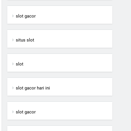
slot gacor
situs slot
slot
slot gacor hari ini
slot gacor