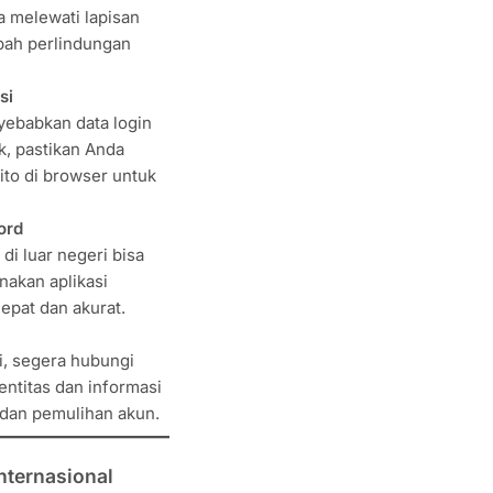
 melewati lapisan
mbah perlindungan
si
yebabkan data login
ik, pastikan Anda
to di browser untuk
ord
i luar negeri bisa
akan aplikasi
epat dan akurat.
ri, segera hubungi
entitas dan informasi
 dan pemulihan akun.
nternasional