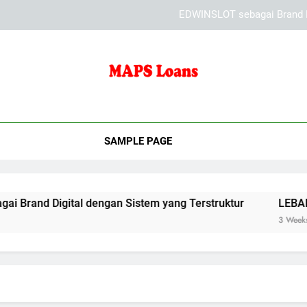
EDWINSLOT sebagai Brand Di
LEBAH4D sebagai Brand Digital dengan 
KAYA787 sebagai Brand Digital dengan Sistem
PS Loans
Cara Mengatasi LEBAH4D 
s Menyediakan Layanan Pinjaman Cepat Dengan Proses Mud
EDWINSLOT sebagai Brand Di
SAMPLE PAGE
LEBAH4D sebagai Brand Digital dengan 
KAYA787 sebagai Brand Digital dengan Sistem
ital dengan Sistem yang Terstruktur
LEBAH4D sebagai 
3 Weeks Ago