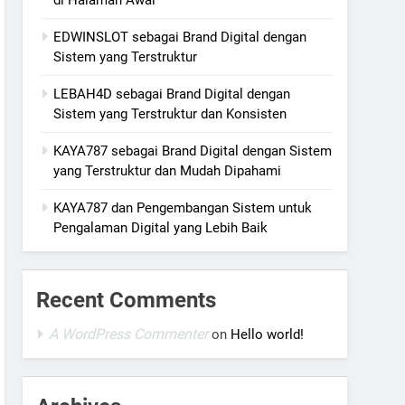
di Halaman Awal
EDWINSLOT sebagai Brand Digital dengan
Sistem yang Terstruktur
LEBAH4D sebagai Brand Digital dengan
Sistem yang Terstruktur dan Konsisten
KAYA787 sebagai Brand Digital dengan Sistem
yang Terstruktur dan Mudah Dipahami
KAYA787 dan Pengembangan Sistem untuk
Pengalaman Digital yang Lebih Baik
Recent Comments
A WordPress Commenter
on
Hello world!