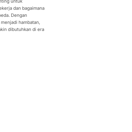
nting untuk
ekerja dan bagaimana
rbeda. Dengan
gi menjadi hambatan,
akin dibutuhkan di era