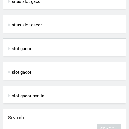
situs slot gacor
situs slot gacor
slot gacor
slot gacor
slot gacor hari ini
Search
SEARCH