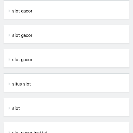
slot gacor
slot gacor
slot gacor
situs slot
slot
slot gacor hari ini