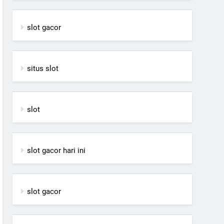
slot gacor
situs slot
slot
slot gacor hari ini
slot gacor