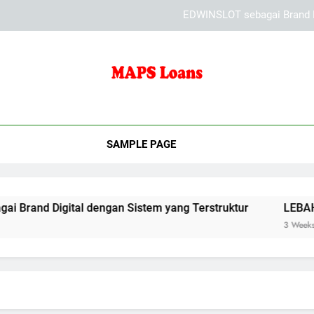
EDWINSLOT sebagai Brand Di
LEBAH4D sebagai Brand Digital dengan 
KAYA787 sebagai Brand Digital dengan Sistem
PS Loans
Cara Mengatasi LEBAH4D 
s Menyediakan Layanan Pinjaman Cepat Dengan Proses Mud
EDWINSLOT sebagai Brand Di
SAMPLE PAGE
LEBAH4D sebagai Brand Digital dengan 
KAYA787 sebagai Brand Digital dengan Sistem
ital dengan Sistem yang Terstruktur
LEBAH4D sebagai B
3 Weeks Ago