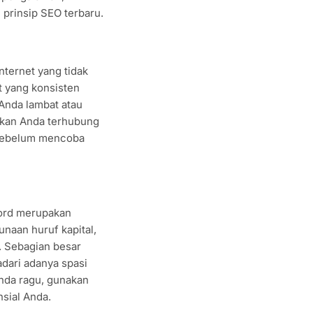
 prinsip SEO terbaru.
nternet yang tidak
t yang konsisten
 Anda lambat atau
tikan Anda terhubung
t sebelum mencoba
ord merupakan
naan huruf kapital,
. Sebagian besar
dari adanya spasi
Anda ragu, gunakan
sial Anda.