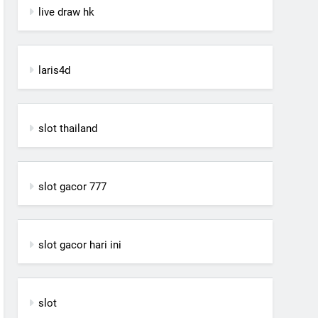
live draw hk
laris4d
slot thailand
slot gacor 777
slot gacor hari ini
slot