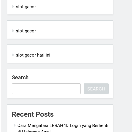
slot gacor
slot gacor
slot gacor hari ini
Search
SEARCH
Recent Posts
Cara Mengatasi LEBAH4D Login yang Berhenti