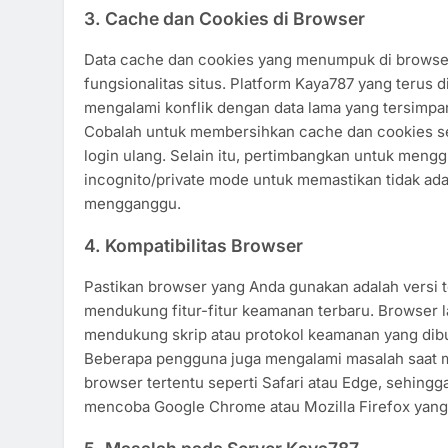
3. Cache dan Cookies di Browser
Data cache dan cookies yang menumpuk di brows
fungsionalitas situs. Platform Kaya787 yang terus 
mengalami konflik dengan data lama yang tersimpa
Cobalah untuk membersihkan cache dan cookies 
login ulang. Selain itu, pertimbangkan untuk men
incognito/private mode untuk memastikan tidak ada
mengganggu.
4. Kompatibilitas Browser
Pastikan browser yang Anda gunakan adalah versi 
mendukung fitur-fitur keamanan terbaru. Browser 
mendukung skrip atau protokol keamanan yang dib
Beberapa pengguna juga mengalami masalah saat
browser tertentu seperti Safari atau Edge, sehingg
mencoba Google Chrome atau Mozilla Firefox yang l