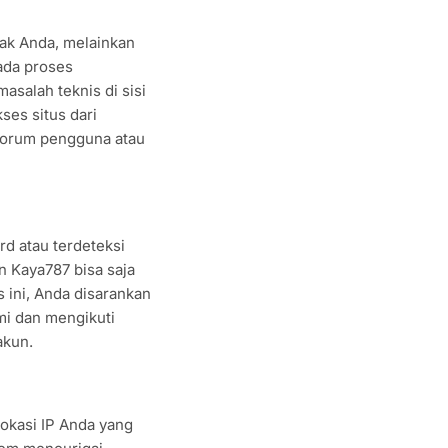
hak Anda, melainkan
 ada proses
asalah teknis di sisi
ses situs dari
 forum pengguna atau
d atau terdeteksi
n Kaya787 bisa saja
ini, Anda disarankan
i dan mengikuti
akun.
okasi IP Anda yang