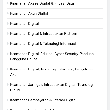
Keamanan Akses Digital & Privasi Data
Keamanan Akun Digital
Keamanan Digital
Keamanan Digital & Infrastruktur Platform
Keamanan Digital & Teknologi Informasi
Keamanan Digital, Edukasi Cyber Security, Panduan
Pengguna Online
Keamanan Digital, Teknologi Informasi, Pengelolaan
Akun
Keamanan Jaringan, Infrastruktur Digital, Teknologi
Cloud
Keamanan Pembayaran & Literasi Digital