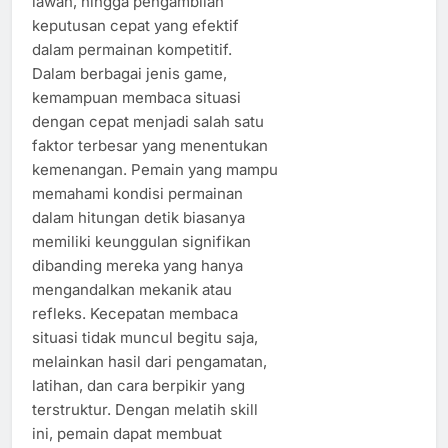
lawan, hingga pengambilan
keputusan cepat yang efektif
dalam permainan kompetitif.
Dalam berbagai jenis game,
kemampuan membaca situasi
dengan cepat menjadi salah satu
faktor terbesar yang menentukan
kemenangan. Pemain yang mampu
memahami kondisi permainan
dalam hitungan detik biasanya
memiliki keunggulan signifikan
dibanding mereka yang hanya
mengandalkan mekanik atau
refleks. Kecepatan membaca
situasi tidak muncul begitu saja,
melainkan hasil dari pengamatan,
latihan, dan cara berpikir yang
terstruktur. Dengan melatih skill
ini, pemain dapat membuat