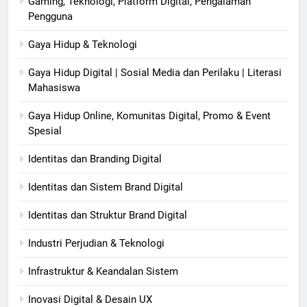
Gaming, Teknologi, Platform Digital, Pengalaman
Pengguna
Gaya Hidup & Teknologi
Gaya Hidup Digital | Sosial Media dan Perilaku | Literasi
Mahasiswa
Gaya Hidup Online, Komunitas Digital, Promo & Event
Spesial
Identitas dan Branding Digital
Identitas dan Sistem Brand Digital
Identitas dan Struktur Brand Digital
Industri Perjudian & Teknologi
Infrastruktur & Keandalan Sistem
Inovasi Digital & Desain UX