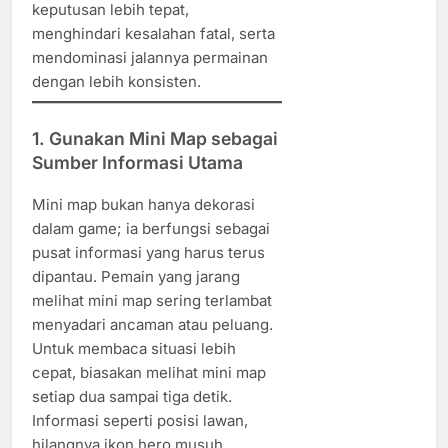
keputusan lebih tepat,
menghindari kesalahan fatal, serta
mendominasi jalannya permainan
dengan lebih konsisten.
1. Gunakan Mini Map sebagai
Sumber Informasi Utama
Mini map bukan hanya dekorasi
dalam game; ia berfungsi sebagai
pusat informasi yang harus terus
dipantau. Pemain yang jarang
melihat mini map sering terlambat
menyadari ancaman atau peluang.
Untuk membaca situasi lebih
cepat, biasakan melihat mini map
setiap dua sampai tiga detik.
Informasi seperti posisi lawan,
hilangnya ikon hero musuh,