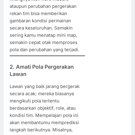
ataupun perubahan pergerakan
rekan tim bisa memberikan
gambaran kondisi permainan
secara keseluruhan. Semakin
sering kamu menatap mini map,
semakin cepat otak memproses
pola dan perubahan yang terjadi.
2. Amati Pola Pergerakan
Lawan
Lawan yang baik jarang bergerak
secara acak; mereka biasanya
mengikuti pola tertentu
berdasarkan objektif, role, atau
kondisi tim. Mempelajari pola ini
akan membantumu memprediksi
langkah berikutnya. Misalnya,