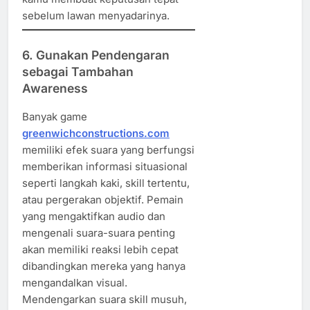
sebelum lawan menyadarinya.
6. Gunakan Pendengaran
sebagai Tambahan
Awareness
Banyak game
greenwichconstructions.com
memiliki efek suara yang berfungsi
memberikan informasi situasional
seperti langkah kaki, skill tertentu,
atau pergerakan objektif. Pemain
yang mengaktifkan audio dan
mengenali suara-suara penting
akan memiliki reaksi lebih cepat
dibandingkan mereka yang hanya
mengandalkan visual.
Mendengarkan suara skill musuh,