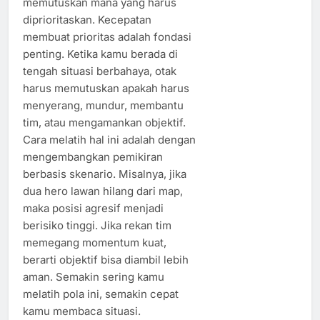
memutuskan mana yang harus
diprioritaskan. Kecepatan
membuat prioritas adalah fondasi
penting. Ketika kamu berada di
tengah situasi berbahaya, otak
harus memutuskan apakah harus
menyerang, mundur, membantu
tim, atau mengamankan objektif.
Cara melatih hal ini adalah dengan
mengembangkan pemikiran
berbasis skenario. Misalnya, jika
dua hero lawan hilang dari map,
maka posisi agresif menjadi
berisiko tinggi. Jika rekan tim
memegang momentum kuat,
berarti objektif bisa diambil lebih
aman. Semakin sering kamu
melatih pola ini, semakin cepat
kamu membaca situasi.