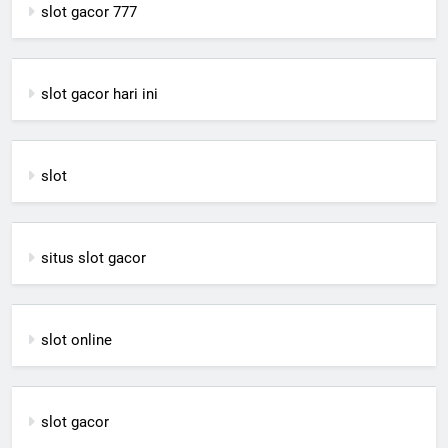
slot gacor 777
slot gacor hari ini
slot
situs slot gacor
slot online
slot gacor