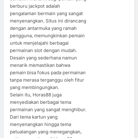
berburu jackpot adalah
pengalaman bermain yang sangat
menyenangkan. Situs ini dirancang
dengan antarmuka yang ramah
pengguna, memungkinkan pemain
untuk menjelajahi berbagai
permainan slot dengan mudah.
Desain yang sederhana namun
menarik memastikan bahwa
pemain bisa fokus pada permainan
tanpa merasa terganggu oleh fitur
yang membingungkan.
Selain itu, Horas88 juga
menyediakan berbagai tema
permainan yang sangat menghibur.
Dari tema kartun yang
menyenangkan hingga tema
petualangan yang menegangkan,