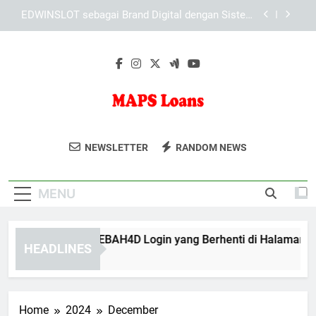
Skip
LEBAH4D sebagai Brand Digital dengan Sistem
to
yang Terstruktur dan Konsisten
content
KAYA787 sebagai Brand Digital dengan Sistem
yang Terstruktur dan Mudah Dipahami
Cara Mengatasi LEBAH4D Login yang Berhenti di
Halaman Awal
EDWINSLOT sebagai Brand Digital dengan Sistem
yang Terstruktur
MAPS Loans
MAPS Loans Menyediakan Layanan
LEBAH4D sebagai Brand Digital dengan Sistem
NEWSLETTER
RANDOM NEWS
yang Terstruktur dan Konsisten
Pinjaman Cepat Dengan Proses Mudah
KAYA787 sebagai Brand Digital dengan Sistem
Dan Bunga Rendah.
yang Terstruktur dan Mudah Dipahami
MENU
ra Mengatasi LEBAH4D Login yang Berhenti di Halaman Awal
HEADLINES
Weeks Ago
Home
2024
December