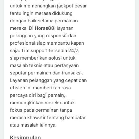
untuk memenangkan jackpot besar
tentu ingin merasa didukung
dengan baik selama permainan
mereka. Di
Horas88
, layanan
pelanggan yang responsif dan
profesional siap membantu kapan
saja. Tim support tersedia 24/7,
siap memberikan solusi untuk
masalah teknis atau pertanyaan
seputar permainan dan transaksi.
Layanan pelanggan yang cepat dan
efisien ini memberikan rasa
percaya diri bagi pemain,
memungkinkan mereka untuk
fokus pada permainan tanpa
merasa khawatir tentang hambatan
atau masalah lainnya.
Kesimpulan