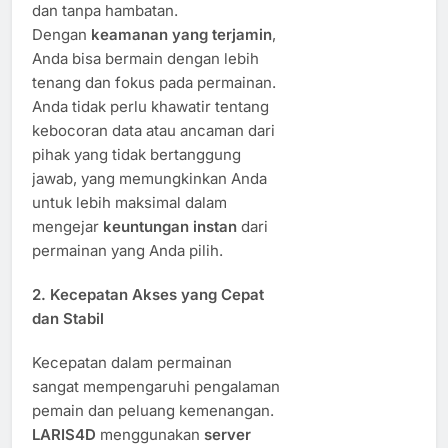
dan tanpa hambatan.
Dengan
keamanan yang terjamin
,
Anda bisa bermain dengan lebih
tenang dan fokus pada permainan.
Anda tidak perlu khawatir tentang
kebocoran data atau ancaman dari
pihak yang tidak bertanggung
jawab, yang memungkinkan Anda
untuk lebih maksimal dalam
mengejar
keuntungan instan
dari
permainan yang Anda pilih.
2.
Kecepatan Akses yang Cepat
dan Stabil
Kecepatan dalam permainan
sangat mempengaruhi pengalaman
pemain dan peluang kemenangan.
LARIS4D
menggunakan
server