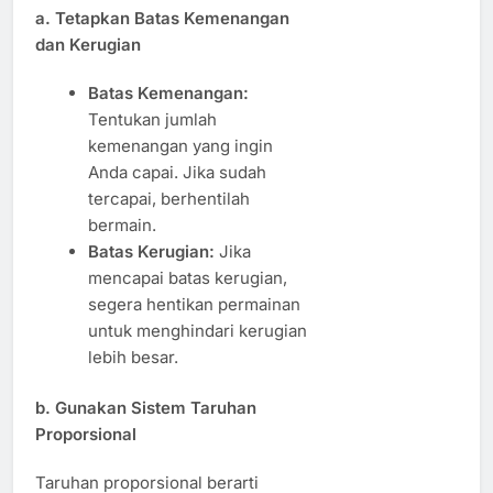
a. Tetapkan Batas Kemenangan
dan Kerugian
Batas Kemenangan:
Tentukan jumlah
kemenangan yang ingin
Anda capai. Jika sudah
tercapai, berhentilah
bermain.
Batas Kerugian:
Jika
mencapai batas kerugian,
segera hentikan permainan
untuk menghindari kerugian
lebih besar.
b. Gunakan Sistem Taruhan
Proporsional
Taruhan proporsional berarti