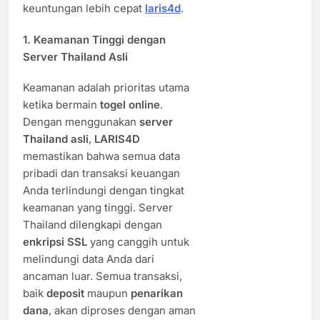
keuntungan lebih cepat
laris4d
.
1.
Keamanan Tinggi dengan
Server Thailand Asli
Keamanan adalah prioritas utama
ketika bermain
togel online
.
Dengan menggunakan
server
Thailand asli
,
LARIS4D
memastikan bahwa semua data
pribadi dan transaksi keuangan
Anda terlindungi dengan tingkat
keamanan yang tinggi. Server
Thailand dilengkapi dengan
enkripsi SSL
yang canggih untuk
melindungi data Anda dari
ancaman luar. Semua transaksi,
baik
deposit
maupun
penarikan
dana
, akan diproses dengan aman