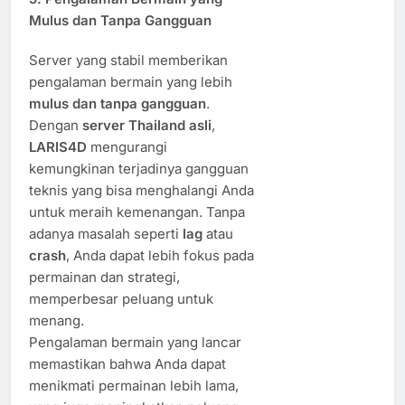
Mulus dan Tanpa Gangguan
Server yang stabil memberikan
pengalaman bermain yang lebih
mulus dan tanpa gangguan
.
Dengan
server Thailand asli
,
LARIS4D
mengurangi
kemungkinan terjadinya gangguan
teknis yang bisa menghalangi Anda
untuk meraih kemenangan. Tanpa
adanya masalah seperti
lag
atau
crash
, Anda dapat lebih fokus pada
permainan dan strategi,
memperbesar peluang untuk
menang.
Pengalaman bermain yang lancar
memastikan bahwa Anda dapat
menikmati permainan lebih lama,