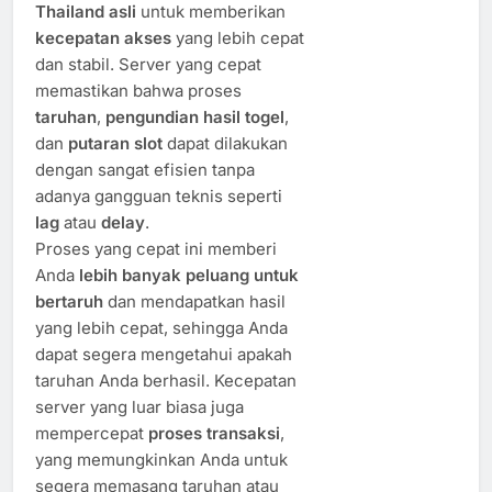
Thailand asli
untuk memberikan
kecepatan akses
yang lebih cepat
dan stabil. Server yang cepat
memastikan bahwa proses
taruhan
,
pengundian hasil togel
,
dan
putaran slot
dapat dilakukan
dengan sangat efisien tanpa
adanya gangguan teknis seperti
lag
atau
delay
.
Proses yang cepat ini memberi
Anda
lebih banyak peluang untuk
bertaruh
dan mendapatkan hasil
yang lebih cepat, sehingga Anda
dapat segera mengetahui apakah
taruhan Anda berhasil. Kecepatan
server yang luar biasa juga
mempercepat
proses transaksi
,
yang memungkinkan Anda untuk
segera memasang taruhan atau