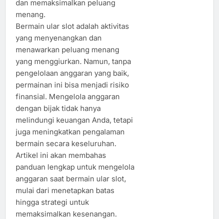
dan memaksimalkan peluang
menang.
Bermain ular slot adalah aktivitas
yang menyenangkan dan
menawarkan peluang menang
yang menggiurkan. Namun, tanpa
pengelolaan anggaran yang baik,
permainan ini bisa menjadi risiko
finansial. Mengelola anggaran
dengan bijak tidak hanya
melindungi keuangan Anda, tetapi
juga meningkatkan pengalaman
bermain secara keseluruhan.
Artikel ini akan membahas
panduan lengkap untuk mengelola
anggaran saat bermain ular slot,
mulai dari menetapkan batas
hingga strategi untuk
memaksimalkan kesenangan.