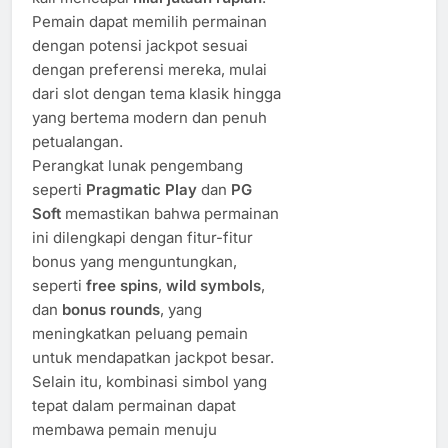
Pemain dapat memilih permainan
dengan potensi jackpot sesuai
dengan preferensi mereka, mulai
dari slot dengan tema klasik hingga
yang bertema modern dan penuh
petualangan.
Perangkat lunak pengembang
seperti
Pragmatic Play
dan
PG
Soft
memastikan bahwa permainan
ini dilengkapi dengan fitur-fitur
bonus yang menguntungkan,
seperti
free spins
,
wild symbols
,
dan
bonus rounds
, yang
meningkatkan peluang pemain
untuk mendapatkan jackpot besar.
Selain itu, kombinasi simbol yang
tepat dalam permainan dapat
membawa pemain menuju