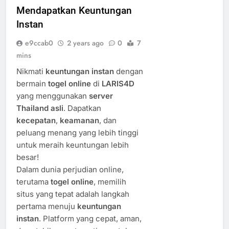
Mendapatkan Keuntungan
Instan
e9ccab0
2 years ago
0
7
mins
Nikmati
keuntungan instan
dengan
bermain
togel online
di
LARIS4D
yang menggunakan
server
Thailand asli
. Dapatkan
kecepatan
,
keamanan
, dan
peluang menang yang lebih tinggi
untuk meraih keuntungan lebih
besar!
Dalam dunia perjudian online,
terutama
togel online
, memilih
situs yang tepat adalah langkah
pertama menuju
keuntungan
instan
. Platform yang cepat, aman,