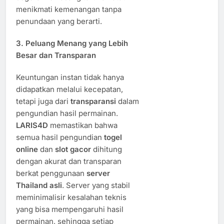
menikmati kemenangan tanpa
penundaan yang berarti.
3.
Peluang Menang yang Lebih
Besar dan Transparan
Keuntungan instan tidak hanya
didapatkan melalui kecepatan,
tetapi juga dari
transparansi
dalam
pengundian hasil permainan.
LARIS4D
memastikan bahwa
semua hasil pengundian
togel
online
dan
slot gacor
dihitung
dengan akurat dan transparan
berkat penggunaan
server
Thailand asli
. Server yang stabil
meminimalisir kesalahan teknis
yang bisa mempengaruhi hasil
permainan, sehingga setiap