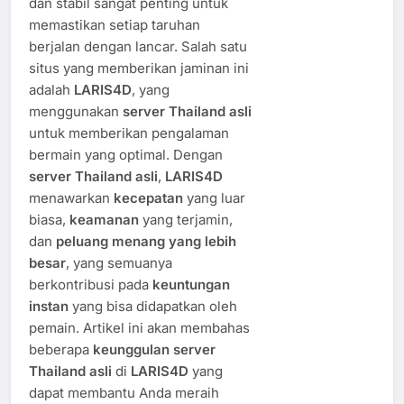
dan stabil sangat penting untuk
memastikan setiap taruhan
berjalan dengan lancar. Salah satu
situs yang memberikan jaminan ini
adalah
LARIS4D
, yang
menggunakan
server Thailand asli
untuk memberikan pengalaman
bermain yang optimal. Dengan
server Thailand asli
,
LARIS4D
menawarkan
kecepatan
yang luar
biasa,
keamanan
yang terjamin,
dan
peluang menang yang lebih
besar
, yang semuanya
berkontribusi pada
keuntungan
instan
yang bisa didapatkan oleh
pemain. Artikel ini akan membahas
beberapa
keunggulan server
Thailand asli
di
LARIS4D
yang
dapat membantu Anda meraih