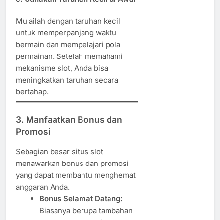
Mulailah dengan taruhan kecil
untuk memperpanjang waktu
bermain dan mempelajari pola
permainan. Setelah memahami
mekanisme slot, Anda bisa
meningkatkan taruhan secara
bertahap.
3. Manfaatkan Bonus dan
Promosi
Sebagian besar situs slot
menawarkan bonus dan promosi
yang dapat membantu menghemat
anggaran Anda.
Bonus Selamat Datang:
Biasanya berupa tambahan