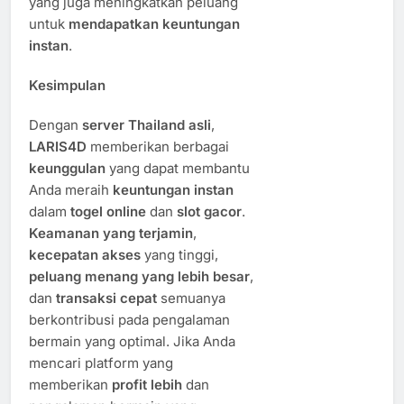
yang juga meningkatkan peluang
untuk
mendapatkan keuntungan
instan
.
Kesimpulan
Dengan
server Thailand asli
,
LARIS4D
memberikan berbagai
keunggulan
yang dapat membantu
Anda meraih
keuntungan instan
dalam
togel online
dan
slot gacor
.
Keamanan yang terjamin
,
kecepatan akses
yang tinggi,
peluang menang yang lebih besar
,
dan
transaksi cepat
semuanya
berkontribusi pada pengalaman
bermain yang optimal. Jika Anda
mencari platform yang
memberikan
profit lebih
dan