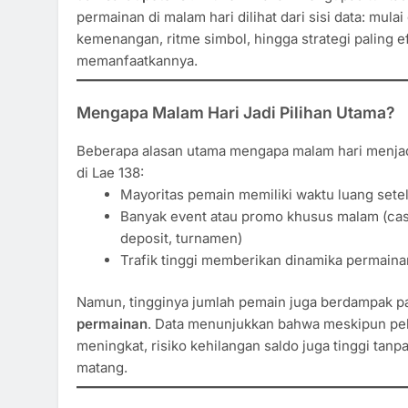
permainan di malam hari dilihat dari sisi data: mulai
kemenangan, ritme simbol, hingga strategi paling e
memanfaatkannya.
Mengapa Malam Hari Jadi Pilihan Utama?
Beberapa alasan utama mengapa malam hari menjad
di Lae 138:
Mayoritas pemain memiliki waktu luang setela
Banyak event atau promo khusus malam (ca
deposit, turnamen)
Trafik tinggi memberikan dinamika permain
Namun, tingginya jumlah pemain juga berdampak 
permainan
. Data menunjukkan bahwa meskipun pe
meningkat, risiko kehilangan saldo juga tinggi tanpa
matang.