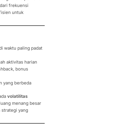
 dari frekuensi
fisien untuk
i waktu paling padat
h aktivitas harian
shback, bonus
an yang berbeda
pada
volatilitas
luang menang besar
 strategi yang