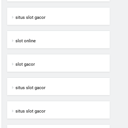
situs slot gacor
slot online
slot gacor
situs slot gacor
situs slot gacor