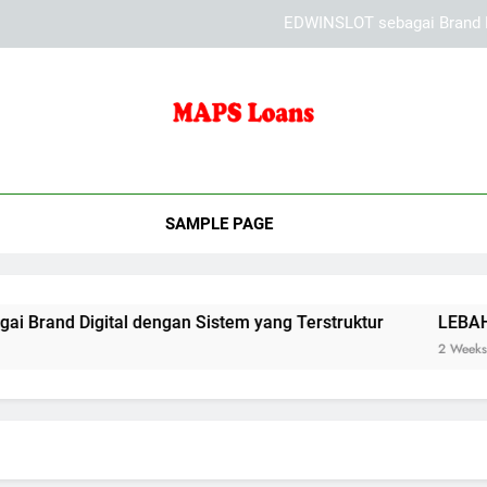
EDWINSLOT sebagai Brand Di
LEBAH4D sebagai Brand Digital dengan 
KAYA787 sebagai Brand Digital dengan Sistem
PS Loans
Cara Mengatasi LEBAH4D 
s Menyediakan Layanan Pinjaman Cepat Dengan Proses Mud
EDWINSLOT sebagai Brand Di
SAMPLE PAGE
LEBAH4D sebagai Brand Digital dengan 
KAYA787 sebagai Brand Digital dengan Sistem
ital dengan Sistem yang Terstruktur
LEBAH4D sebagai B
2 Weeks Ago