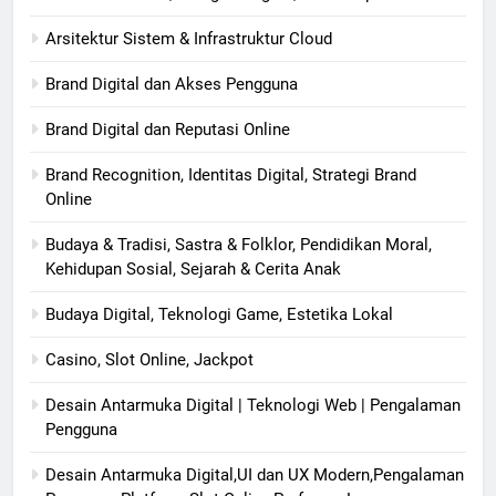
Arsitektur Sistem & Infrastruktur Cloud
Brand Digital dan Akses Pengguna
Brand Digital dan Reputasi Online
Brand Recognition, Identitas Digital, Strategi Brand
Online
Budaya & Tradisi, Sastra & Folklor, Pendidikan Moral,
Kehidupan Sosial, Sejarah & Cerita Anak
Budaya Digital, Teknologi Game, Estetika Lokal
Casino, Slot Online, Jackpot
Desain Antarmuka Digital | Teknologi Web | Pengalaman
Pengguna
Desain Antarmuka Digital,UI dan UX Modern,Pengalaman