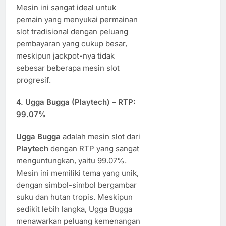
Mesin ini sangat ideal untuk
pemain yang menyukai permainan
slot tradisional dengan peluang
pembayaran yang cukup besar,
meskipun jackpot-nya tidak
sebesar beberapa mesin slot
progresif.
4.
Ugga Bugga (Playtech) – RTP:
99.07%
Ugga Bugga
adalah mesin slot dari
Playtech
dengan RTP yang sangat
menguntungkan, yaitu 99.07%.
Mesin ini memiliki tema yang unik,
dengan simbol-simbol bergambar
suku dan hutan tropis. Meskipun
sedikit lebih langka, Ugga Bugga
menawarkan peluang kemenangan