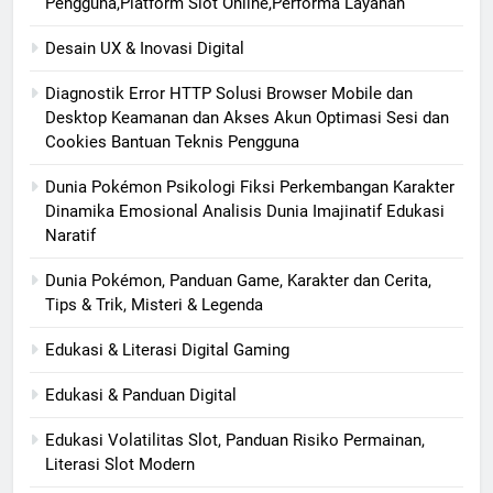
Pengguna,Platform Slot Online,Performa Layanan
Desain UX & Inovasi Digital
Diagnostik Error HTTP Solusi Browser Mobile dan
Desktop Keamanan dan Akses Akun Optimasi Sesi dan
Cookies Bantuan Teknis Pengguna
Dunia Pokémon Psikologi Fiksi Perkembangan Karakter
Dinamika Emosional Analisis Dunia Imajinatif Edukasi
Naratif
Dunia Pokémon, Panduan Game, Karakter dan Cerita,
Tips & Trik, Misteri & Legenda
Edukasi & Literasi Digital Gaming
Edukasi & Panduan Digital
Edukasi Volatilitas Slot, Panduan Risiko Permainan,
Literasi Slot Modern