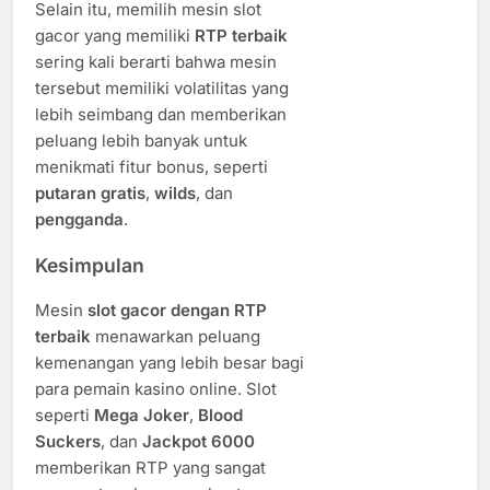
Selain itu, memilih mesin slot
gacor yang memiliki
RTP terbaik
sering kali berarti bahwa mesin
tersebut memiliki volatilitas yang
lebih seimbang dan memberikan
peluang lebih banyak untuk
menikmati fitur bonus, seperti
putaran gratis
,
wilds
, dan
pengganda
.
Kesimpulan
Mesin
slot gacor dengan RTP
terbaik
menawarkan peluang
kemenangan yang lebih besar bagi
para pemain kasino online. Slot
seperti
Mega Joker
,
Blood
Suckers
, dan
Jackpot 6000
memberikan RTP yang sangat