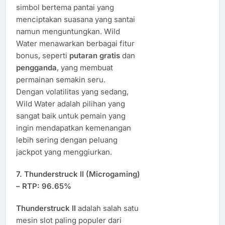
simbol bertema pantai yang
menciptakan suasana yang santai
namun menguntungkan. Wild
Water menawarkan berbagai fitur
bonus, seperti
putaran gratis
dan
pengganda
, yang membuat
permainan semakin seru.
Dengan volatilitas yang sedang,
Wild Water adalah pilihan yang
sangat baik untuk pemain yang
ingin mendapatkan kemenangan
lebih sering dengan peluang
jackpot yang menggiurkan.
7.
Thunderstruck II (Microgaming)
– RTP: 96.65%
Thunderstruck II
adalah salah satu
mesin slot paling populer dari