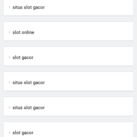
situs slot gacor
slot online
slot gacor
situs slot gacor
situs slot gacor
slot gacor