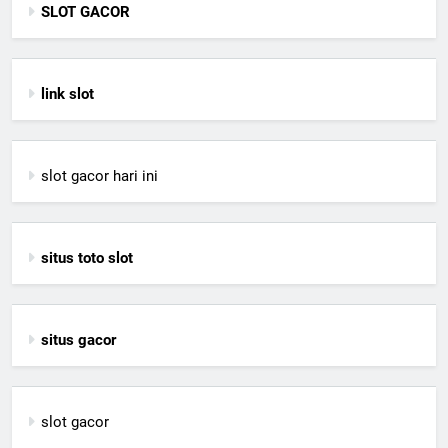
SLOT GACOR
link slot
slot gacor hari ini
situs toto slot
situs gacor
slot gacor