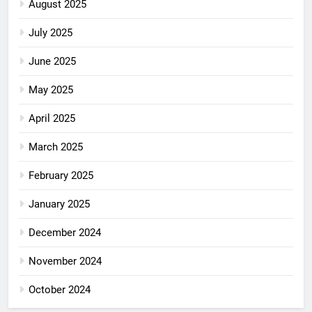
August 2025
July 2025
June 2025
May 2025
April 2025
March 2025
February 2025
January 2025
December 2024
November 2024
October 2024