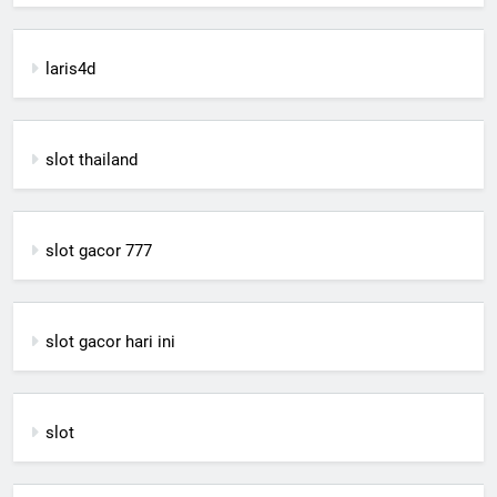
laris4d
slot thailand
slot gacor 777
slot gacor hari ini
slot