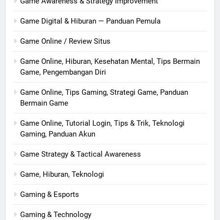
Game Awareness & Strategy Improvement
Game Digital & Hiburan — Panduan Pemula
Game Online / Review Situs
Game Online, Hiburan, Kesehatan Mental, Tips Bermain
Game, Pengembangan Diri
Game Online, Tips Gaming, Strategi Game, Panduan
Bermain Game
Game Online, Tutorial Login, Tips & Trik, Teknologi
Gaming, Panduan Akun
Game Strategy & Tactical Awareness
Game, Hiburan, Teknologi
Gaming & Esports
Gaming & Technology