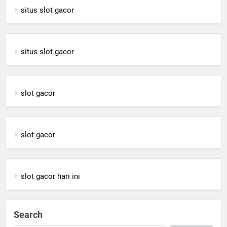
situs slot gacor
situs slot gacor
slot gacor
slot gacor
slot gacor hari ini
Search