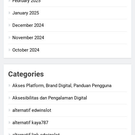
February 2025
January 2025
December 2024
November 2024
October 2024
Categories
Akses Platform, Brand Digital, Panduan Pengguna
Aksesibilitas dan Pengalaman Digital
alternatif edwinslot
alternatif kaya787