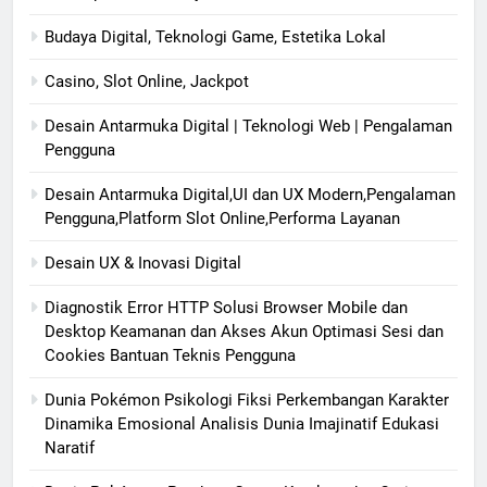
Budaya Digital, Teknologi Game, Estetika Lokal
Casino, Slot Online, Jackpot
Desain Antarmuka Digital | Teknologi Web | Pengalaman
Pengguna
Desain Antarmuka Digital,UI dan UX Modern,Pengalaman
Pengguna,Platform Slot Online,Performa Layanan
Desain UX & Inovasi Digital
Diagnostik Error HTTP Solusi Browser Mobile dan
Desktop Keamanan dan Akses Akun Optimasi Sesi dan
Cookies Bantuan Teknis Pengguna
Dunia Pokémon Psikologi Fiksi Perkembangan Karakter
Dinamika Emosional Analisis Dunia Imajinatif Edukasi
Naratif