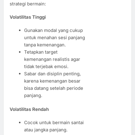
strategi bermain:
Volatilitas Tinggi
Gunakan modal yang cukup
untuk menahan sesi panjang
tanpa kemenangan.
Tetapkan target
kemenangan realistis agar
tidak terjebak emosi.
Sabar dan disiplin penting,
karena kemenangan besar
bisa datang setelah periode
panjang.
Volatilitas Rendah
Cocok untuk bermain santai
atau jangka panjang.