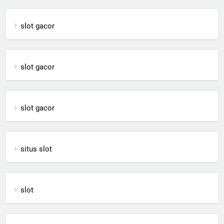
slot gacor
slot gacor
slot gacor
situs slot
slot