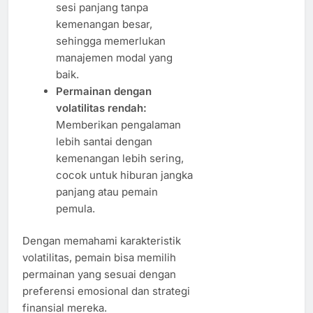
sesi panjang tanpa
kemenangan besar,
sehingga memerlukan
manajemen modal yang
baik.
Permainan dengan
volatilitas rendah:
Memberikan pengalaman
lebih santai dengan
kemenangan lebih sering,
cocok untuk hiburan jangka
panjang atau pemain
pemula.
Dengan memahami karakteristik
volatilitas, pemain bisa memilih
permainan yang sesuai dengan
preferensi emosional dan strategi
finansial mereka.