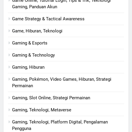
Game Online, Tutorial Login, Tips & Trik, Teknologi
Gaming, Panduan Akun
Game Strategy & Tactical Awareness
Game, Hiburan, Teknologi
Gaming & Esports
Gaming & Technology
Gaming, Hiburan
Gaming, Pokémon, Video Games, Hiburan, Strategi
Permainan
Gaming, Slot Online, Strategi Permainan
Gaming, Teknologi, Metaverse
Gaming, Teknologi, Platform Digital, Pengalaman
Pengguna