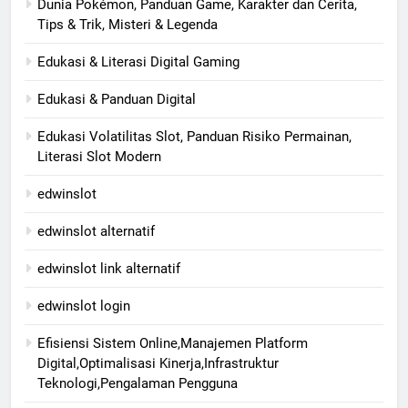
Dunia Pokémon, Panduan Game, Karakter dan Cerita,
Tips & Trik, Misteri & Legenda
Edukasi & Literasi Digital Gaming
Edukasi & Panduan Digital
Edukasi Volatilitas Slot, Panduan Risiko Permainan,
Literasi Slot Modern
edwinslot
edwinslot alternatif
edwinslot link alternatif
edwinslot login
Efisiensi Sistem Online,Manajemen Platform
Digital,Optimalisasi Kinerja,Infrastruktur
Teknologi,Pengalaman Pengguna