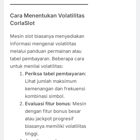
Cara Menentukan Volatilitas
CorlaSlot
Mesin slot biasanya menyediakan
informasi mengenai volatilitas
melalui panduan permainan atau
tabel pembayaran. Beberapa cara
untuk menilai volatilitas:
Periksa tabel pembayaran:
Lihat jumlah maksimum
kemenangan dan frekuensi
kombinasi simbol.
Evaluasi fitur bonus:
Mesin
dengan fitur bonus besar
atau jackpot progresif
biasanya memiliki volatilitas
tinggi.