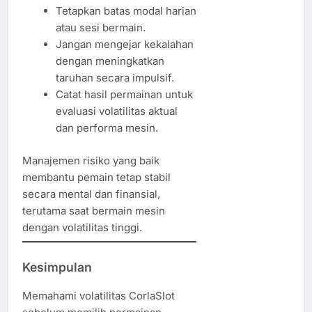
Tetapkan batas modal harian
atau sesi bermain.
Jangan mengejar kekalahan
dengan meningkatkan
taruhan secara impulsif.
Catat hasil permainan untuk
evaluasi volatilitas aktual
dan performa mesin.
Manajemen risiko yang baik
membantu pemain tetap stabil
secara mental dan finansial,
terutama saat bermain mesin
dengan volatilitas tinggi.
Kesimpulan
Memahami volatilitas CorlaSlot