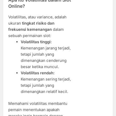
Online?
Volatilitas, atau variance, adalah
ukuran
tingkat risiko dan
frekuensi kemenangan
dalam
sebuah permainan slot:
Volatilitas tinggi:
Kemenangan jarang terjadi,
tetapi jumlah yang
dimenangkan cenderung
besar ketika muncul.
Volatilitas rendah:
Kemenangan sering terjadi,
tetapi jumlah yang
dimenangkan relatif kecil.
Memahami volatilitas membantu
pemain menentukan apakah
mereka ingin bermain dengan