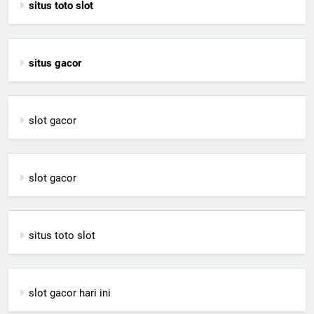
situs toto slot
situs gacor
slot gacor
slot gacor
situs toto slot
slot gacor hari ini