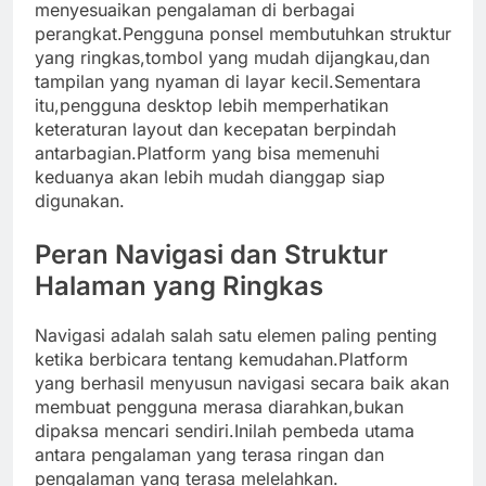
menyesuaikan pengalaman di berbagai
perangkat.Pengguna ponsel membutuhkan struktur
yang ringkas,tombol yang mudah dijangkau,dan
tampilan yang nyaman di layar kecil.Sementara
itu,pengguna desktop lebih memperhatikan
keteraturan layout dan kecepatan berpindah
antarbagian.Platform yang bisa memenuhi
keduanya akan lebih mudah dianggap siap
digunakan.
Peran Navigasi dan Struktur
Halaman yang Ringkas
Navigasi adalah salah satu elemen paling penting
ketika berbicara tentang kemudahan.Platform
yang berhasil menyusun navigasi secara baik akan
membuat pengguna merasa diarahkan,bukan
dipaksa mencari sendiri.Inilah pembeda utama
antara pengalaman yang terasa ringan dan
pengalaman yang terasa melelahkan.