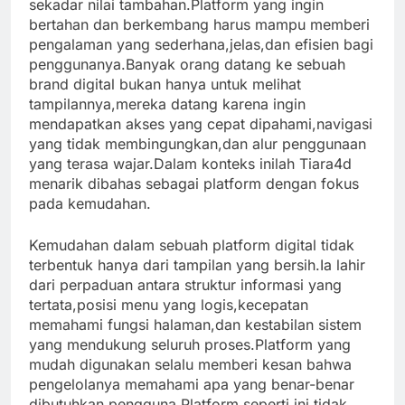
sekadar nilai tambahan.Platform yang ingin
bertahan dan berkembang harus mampu memberi
pengalaman yang sederhana,jelas,dan efisien bagi
penggunanya.Banyak orang datang ke sebuah
brand digital bukan hanya untuk melihat
tampilannya,mereka datang karena ingin
mendapatkan akses yang cepat dipahami,navigasi
yang tidak membingungkan,dan alur penggunaan
yang terasa wajar.Dalam konteks inilah Tiara4d
menarik dibahas sebagai platform dengan fokus
pada kemudahan.
Kemudahan dalam sebuah platform digital tidak
terbentuk hanya dari tampilan yang bersih.Ia lahir
dari perpaduan antara struktur informasi yang
tertata,posisi menu yang logis,kecepatan
memahami fungsi halaman,dan kestabilan sistem
yang mendukung seluruh proses.Platform yang
mudah digunakan selalu memberi kesan bahwa
pengelolanya memahami apa yang benar-benar
dibutuhkan pengguna.Platform seperti ini tidak