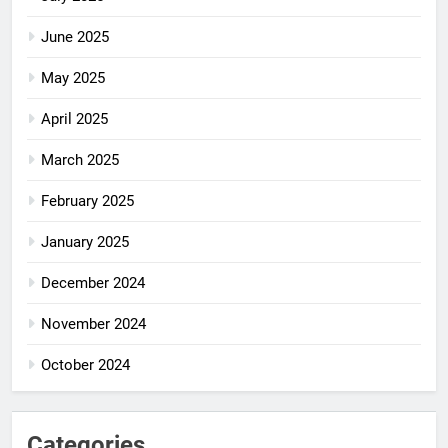
June 2025
May 2025
April 2025
March 2025
February 2025
January 2025
December 2024
November 2024
October 2024
Categories