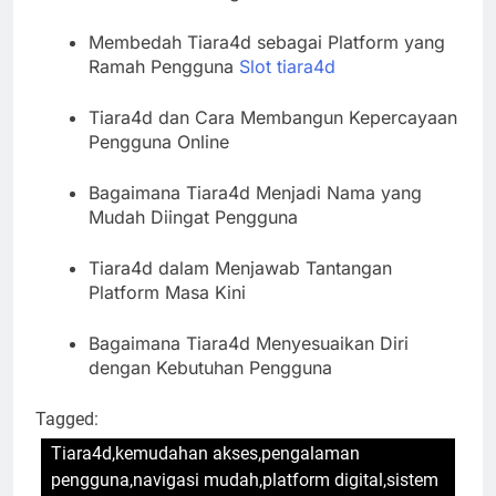
Membedah Tiara4d sebagai Platform yang
Ramah Pengguna
Slot tiara4d
Tiara4d dan Cara Membangun Kepercayaan
Pengguna Online
Bagaimana Tiara4d Menjadi Nama yang
Mudah Diingat Pengguna
Tiara4d dalam Menjawab Tantangan
Platform Masa Kini
Bagaimana Tiara4d Menyesuaikan Diri
dengan Kebutuhan Pengguna
Tagged:
Tiara4d,kemudahan akses,pengalaman
pengguna,navigasi mudah,platform digital,sistem