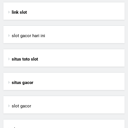
link slot
slot gacor hari ini
situs toto slot
situs gacor
slot gacor