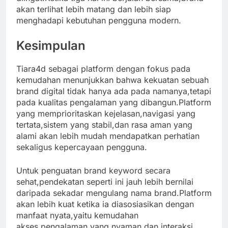
akan terlihat lebih matang dan lebih siap
menghadapi kebutuhan pengguna modern.
Kesimpulan
Tiara4d sebagai platform dengan fokus pada
kemudahan menunjukkan bahwa kekuatan sebuah
brand digital tidak hanya ada pada namanya,tetapi
pada kualitas pengalaman yang dibangun.Platform
yang memprioritaskan kejelasan,navigasi yang
tertata,sistem yang stabil,dan rasa aman yang
alami akan lebih mudah mendapatkan perhatian
sekaligus kepercayaan pengguna.
Untuk penguatan brand keyword secara
sehat,pendekatan seperti ini jauh lebih bernilai
daripada sekadar mengulang nama brand.Platform
akan lebih kuat ketika ia diasosiasikan dengan
manfaat nyata,yaitu kemudahan
akses,pengalaman yang nyaman,dan interaksi