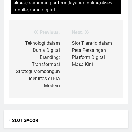
akses,keamanan platform,layanan online,akses
mobile,brand digital
Previous:
Next:
Post
navigation
Teknologi dalam
Slot Tiara4d dalam
Dunia Digital
Peta Persaingan
Branding:
Platform Digital
Transformasi
Masa Kini
Strategi Membangun
Identitas di Era
Modern
SLOT GACOR