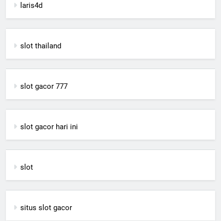
laris4d
slot thailand
slot gacor 777
slot gacor hari ini
slot
situs slot gacor