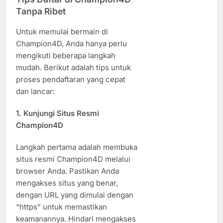
Tanpa Ribet
Untuk memulai bermain di
Champion4D, Anda hanya perlu
mengikuti beberapa langkah
mudah. Berikut adalah tips untuk
proses pendaftaran yang cepat
dan lancar:
1.
Kunjungi Situs Resmi
Champion4D
Langkah pertama adalah membuka
situs resmi Champion4D melalui
browser Anda. Pastikan Anda
mengakses situs yang benar,
dengan URL yang dimulai dengan
“https” untuk memastikan
keamanannya. Hindari mengakses