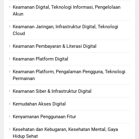
Keamanan Digital, Teknologi Informasi, Pengelolaan
Akun
Keamanan Jaringan, Infrastruktur Digital, Teknologi
Cloud
Keamanan Pembayaran & Literasi Digital
Keamanan Platform Digital
Keamanan Platform, Pengalaman Pengguna, Teknologi
Permainan
Keamanan Siber & Infrastruktur Digital
Kemudahan Akses Digital
Kenyamanan Penggunaan Fitur
Kesehatan dan Kebugaran, Kesehatan Mental, Gaya
Hidup Sehat