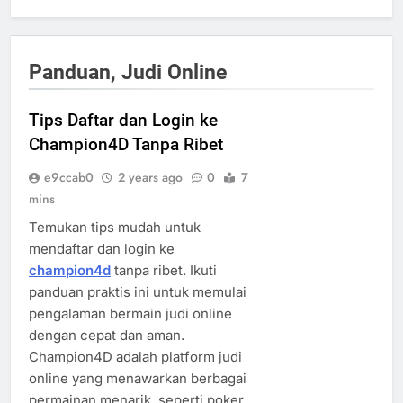
Panduan, Judi Online
Tips Daftar dan Login ke
Champion4D Tanpa Ribet
e9ccab0
2 years ago
0
7
mins
Temukan tips mudah untuk
mendaftar dan login ke
champion4d
tanpa ribet. Ikuti
panduan praktis ini untuk memulai
pengalaman bermain judi online
dengan cepat dan aman.
Champion4D adalah platform judi
online yang menawarkan berbagai
permainan menarik, seperti poker,