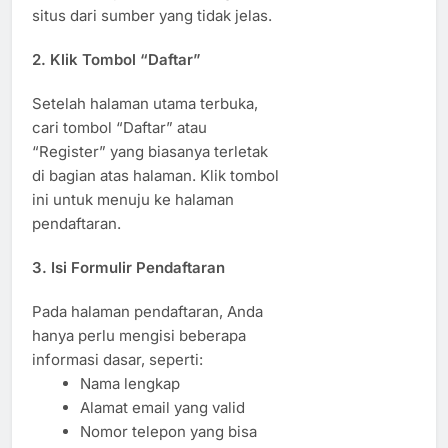
situs dari sumber yang tidak jelas.
2.
Klik Tombol “Daftar”
Setelah halaman utama terbuka,
cari tombol “Daftar” atau
“Register” yang biasanya terletak
di bagian atas halaman. Klik tombol
ini untuk menuju ke halaman
pendaftaran.
3.
Isi Formulir Pendaftaran
Pada halaman pendaftaran, Anda
hanya perlu mengisi beberapa
informasi dasar, seperti:
Nama lengkap
Alamat email yang valid
Nomor telepon yang bisa