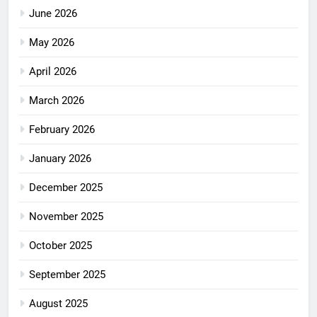
June 2026
May 2026
April 2026
March 2026
February 2026
January 2026
December 2025
November 2025
October 2025
September 2025
August 2025