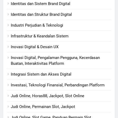
Identitas dan Sistem Brand Digital
Identitas dan Struktur Brand Digital
Industri Perjudian & Teknologi
Infrastruktur & Keandalan Sistem
Inovasi Digital & Desain UX
Inovasi Digital, Pengalaman Pengguna, Kecerdasan
Buatan, Interaktivitas Platform
Integrasi Sistem dan Akses Digital
Investasi, Teknologi Finansial, Perbandingan Platform
Judi Online, Horas88, Jackpot, Slot Online
Judi Online, Permainan Slot, Jackpot
Judi Online, Slot Game, Panduan Bermain Slot