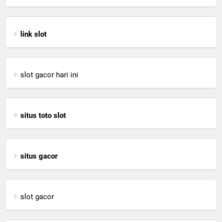
link slot
slot gacor hari ini
situs toto slot
situs gacor
slot gacor