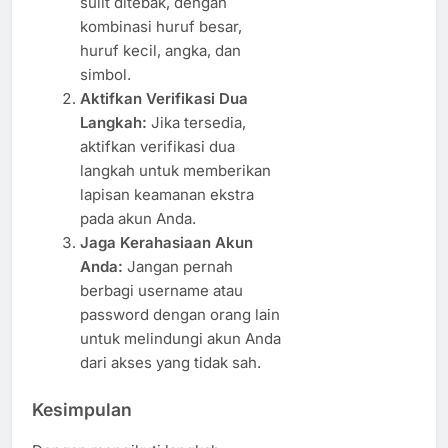
sulit ditebak, dengan
kombinasi huruf besar,
huruf kecil, angka, dan
simbol.
Aktifkan Verifikasi Dua
Langkah:
Jika tersedia,
aktifkan verifikasi dua
langkah untuk memberikan
lapisan keamanan ekstra
pada akun Anda.
Jaga Kerahasiaan Akun
Anda:
Jangan pernah
berbagi username atau
password dengan orang lain
untuk melindungi akun Anda
dari akses yang tidak sah.
Kesimpulan