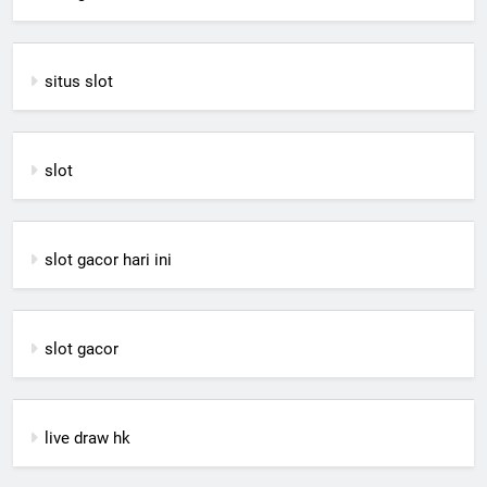
situs slot
slot
slot gacor hari ini
slot gacor
live draw hk