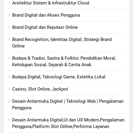
Arsitektur Sistem & Infrastruktur Cloud
Brand Digital dan Akses Pengguna
Brand Digital dan Reputasi Online
Brand Recognition, Identitas Digital, Strategi Brand
Online
Budaya & Tradisi, Sastra & Folklor, Pendidikan Moral,
Kehidupan Sosial, Sejarah & Cerita Anak
Budaya Digital, Teknologi Game, Estetika Lokal
Casino, Slot Online, Jackpot
Desain Antarmuka Digital | Teknologi Web | Pengalaman
Pengguna
Desain Antarmuka Digital,UI dan UX Modern,Pengalaman
Pengguna,Platform Slot Online,Performa Layanan