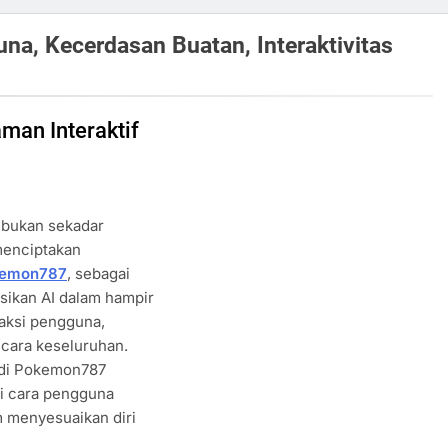
na, Kecerdasan Buatan, Interaktivitas
man Interaktif
I) bukan sekadar
menciptakan
emon787
, sebagai
asikan AI dalam hampir
raksi pengguna,
ecara keseluruhan.
f di Pokemon787
i cara pengguna
m menyesuaikan diri