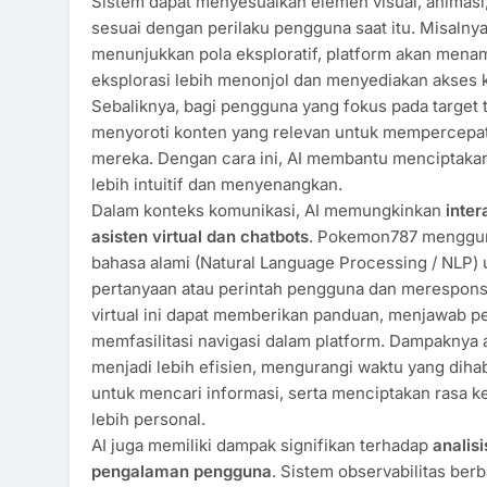
Sistem dapat menyesuaikan elemen visual, animasi,
sesuai dengan perilaku pengguna saat itu. Misalnya
menunjukkan pola eksploratif, platform akan menam
eksplorasi lebih menonjol dan menyediakan akses
Sebaliknya, bagi pengguna yang fokus pada target t
menyoroti konten yang relevan untuk mempercepat
mereka. Dengan cara ini, AI membantu menciptak
lebih intuitif dan menyenangkan.
Dalam konteks komunikasi, AI memungkinkan
inter
asisten virtual dan chatbots
. Pokemon787 menggu
bahasa alami (Natural Language Processing / NLP
pertanyaan atau perintah pengguna dan merespons 
virtual ini dapat memberikan panduan, menjawab pe
memfasilitasi navigasi dalam platform. Dampaknya a
menjadi lebih efisien, mengurangi waktu yang dih
untuk mencari informasi, serta menciptakan rasa 
lebih personal.
AI juga memiliki dampak signifikan terhadap
analisi
pengalaman pengguna
. Sistem observabilitas ber