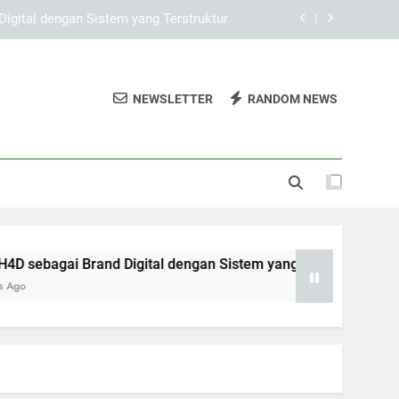
gital dengan Sistem yang Terstruktur
Sistem yang Terstruktur dan Konsisten
 yang Terstruktur dan Mudah Dipahami
NEWSLETTER
RANDOM NEWS
Login yang Berhenti di Halaman Awal
ah Dan Bunga Rendah.
gital dengan Sistem yang Terstruktur
Sistem yang Terstruktur dan Konsisten
 yang Terstruktur dan Mudah Dipahami
rand Digital dengan Sistem yang Terstruktur dan Konsisten