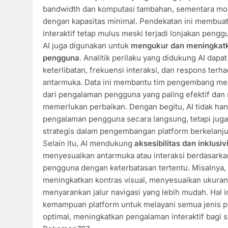
bandwidth dan komputasi tambahan, sementara modu
dengan kapasitas minimal. Pendekatan ini membua
interaktif tetap mulus meski terjadi lonjakan pengg
AI juga digunakan untuk
mengukur dan meningkat
pengguna
. Analitik perilaku yang didukung AI dapat
keterlibatan, frekuensi interaksi, dan respons ter
antarmuka. Data ini membantu tim pengembang m
dari pengalaman pengguna yang paling efektif dan
memerlukan perbaikan. Dengan begitu, AI tidak ha
pengalaman pengguna secara langsung, tetapi juga 
strategis dalam pengembangan platform berkelanju
Selain itu, AI mendukung
aksesibilitas dan inklusiv
menyesuaikan antarmuka atau interaksi berdasark
pengguna dengan keterbatasan tertentu. Misalnya,
meningkatkan kontras visual, menyesuaikan ukuran 
menyarankan jalur navigasi yang lebih mudah. Hal 
kemampuan platform untuk melayani semua jenis 
optimal, meningkatkan pengalaman interaktif bagi 