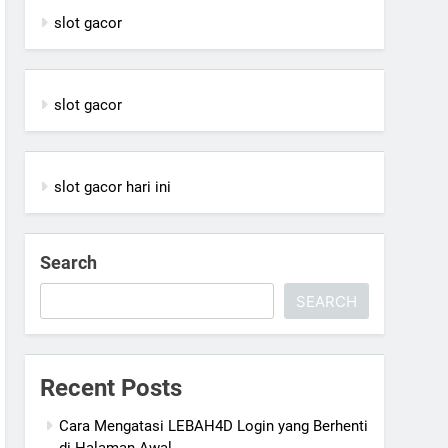
slot gacor
slot gacor
slot gacor hari ini
Search
SEARCH
Recent Posts
Cara Mengatasi LEBAH4D Login yang Berhenti