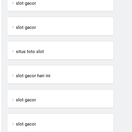
slot gacor
slot gacor
situs toto slot
slot gacor hari ini
slot gacor
slot gacor