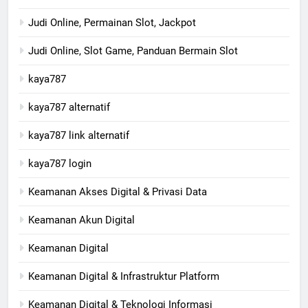
Judi Online, Permainan Slot, Jackpot
Judi Online, Slot Game, Panduan Bermain Slot
kaya787
kaya787 alternatif
kaya787 link alternatif
kaya787 login
Keamanan Akses Digital & Privasi Data
Keamanan Akun Digital
Keamanan Digital
Keamanan Digital & Infrastruktur Platform
Keamanan Digital & Teknologi Informasi