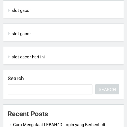
slot gacor
slot gacor
slot gacor hari ini
Search
SEARCH
Recent Posts
Cara Mengatasi LEBAH4D Login yang Berhenti di