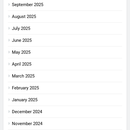
September 2025
August 2025
July 2025
June 2025
May 2025
April 2025
March 2025
February 2025
January 2025
December 2024
November 2024