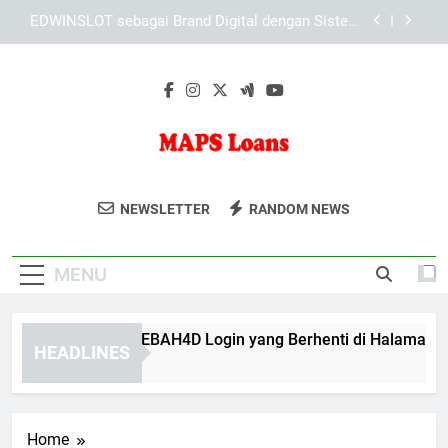
Skip
LEBAH4D sebagai Brand Digital dengan Sistem
to
yang Terstruktur dan Konsisten
content
KAYA787 sebagai Brand Digital dengan Sistem
yang Terstruktur dan Mudah Dipahami
Cara Mengatasi LEBAH4D Login yang Berhenti di
Halaman Awal
EDWINSLOT sebagai Brand Digital dengan Sistem
yang Terstruktur
MAPS Loans
MAPS Loans Menyediakan Layanan
LEBAH4D sebagai Brand Digital dengan Sistem
NEWSLETTER
RANDOM NEWS
yang Terstruktur dan Konsisten
Pinjaman Cepat Dengan Proses Mudah
KAYA787 sebagai Brand Digital dengan Sistem
Dan Bunga Rendah.
yang Terstruktur dan Mudah Dipahami
MENU
ra Mengatasi LEBAH4D Login yang Berhenti di Halaman Awal
HEADLINES
Weeks Ago
Home