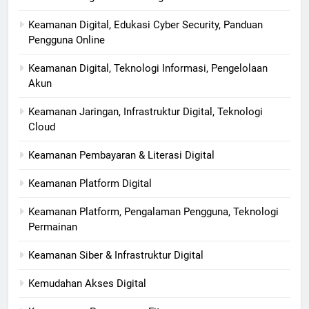
Keamanan Digital, Edukasi Cyber Security, Panduan
Pengguna Online
Keamanan Digital, Teknologi Informasi, Pengelolaan
Akun
Keamanan Jaringan, Infrastruktur Digital, Teknologi
Cloud
Keamanan Pembayaran & Literasi Digital
Keamanan Platform Digital
Keamanan Platform, Pengalaman Pengguna, Teknologi
Permainan
Keamanan Siber & Infrastruktur Digital
Kemudahan Akses Digital