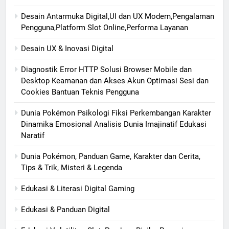
Desain Antarmuka Digital,UI dan UX Modern,Pengalaman
Pengguna,Platform Slot Online,Performa Layanan
Desain UX & Inovasi Digital
Diagnostik Error HTTP Solusi Browser Mobile dan
Desktop Keamanan dan Akses Akun Optimasi Sesi dan
Cookies Bantuan Teknis Pengguna
Dunia Pokémon Psikologi Fiksi Perkembangan Karakter
Dinamika Emosional Analisis Dunia Imajinatif Edukasi
Naratif
Dunia Pokémon, Panduan Game, Karakter dan Cerita,
Tips & Trik, Misteri & Legenda
Edukasi & Literasi Digital Gaming
Edukasi & Panduan Digital