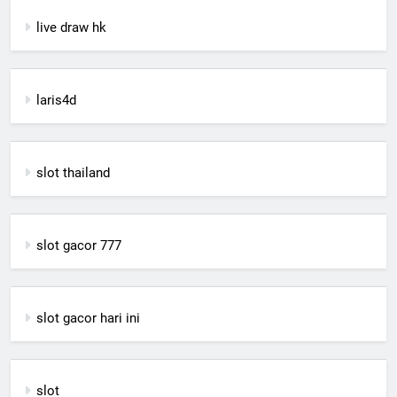
live draw hk
laris4d
slot thailand
slot gacor 777
slot gacor hari ini
slot