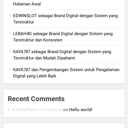
Halaman Awal
EDWINSLOT sebagai Brand Digital dengan Sistem yang
Terstruktur
LEBAH4D sebagai Brand Digital dengan Sistem yang
Terstruktur dan Konsisten
KAYA787 sebagai Brand Digital dengan Sistem yang
Terstruktur dan Mudah Dipahami
KAYA787 dan Pengembangan Sistem untuk Pengalaman
Digital yang Lebih Baik
Recent Comments
A WordPress Commenter
on
Hello world!