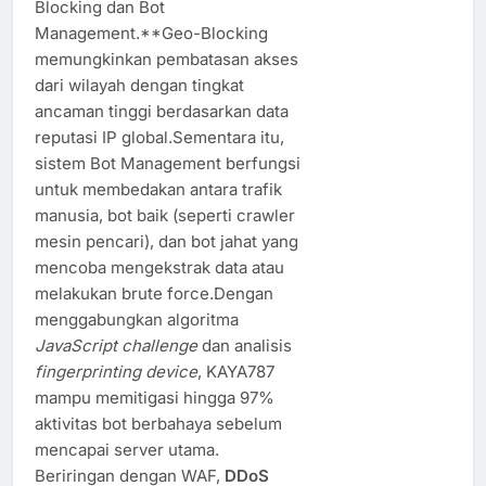
Blocking dan Bot
Management.**Geo-Blocking
memungkinkan pembatasan akses
dari wilayah dengan tingkat
ancaman tinggi berdasarkan data
reputasi IP global.Sementara itu,
sistem Bot Management berfungsi
untuk membedakan antara trafik
manusia, bot baik (seperti crawler
mesin pencari), dan bot jahat yang
mencoba mengekstrak data atau
melakukan brute force.Dengan
menggabungkan algoritma
JavaScript challenge
dan analisis
fingerprinting device
, KAYA787
mampu memitigasi hingga 97%
aktivitas bot berbahaya sebelum
mencapai server utama.
Beriringan dengan WAF,
DDoS