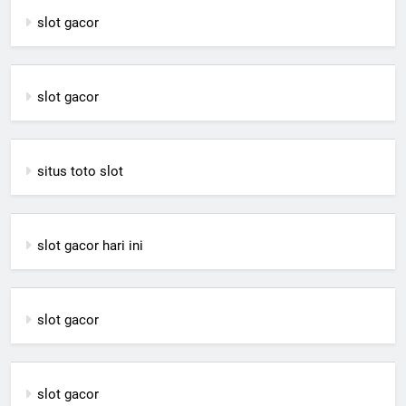
slot gacor
slot gacor
situs toto slot
slot gacor hari ini
slot gacor
slot gacor