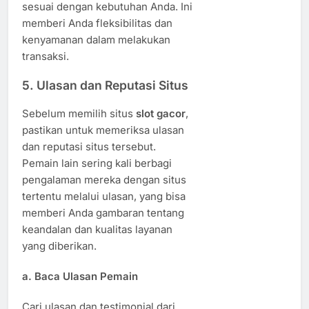
sesuai dengan kebutuhan Anda. Ini
memberi Anda fleksibilitas dan
kenyamanan dalam melakukan
transaksi.
5.
Ulasan dan Reputasi Situs
Sebelum memilih situs
slot gacor
,
pastikan untuk memeriksa ulasan
dan reputasi situs tersebut.
Pemain lain sering kali berbagi
pengalaman mereka dengan situs
tertentu melalui ulasan, yang bisa
memberi Anda gambaran tentang
keandalan dan kualitas layanan
yang diberikan.
a.
Baca Ulasan Pemain
Cari ulasan dan testimonial dari