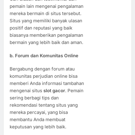
pemain lain mengenai pengalaman
mereka bermain di situs tersebut.
Situs yang memiliki banyak ulasan
positif dan reputasi yang baik
biasanya memberikan pengalaman
bermain yang lebih baik dan aman.
b.
Forum dan Komunitas Online
Bergabung dengan forum atau
komunitas perjudian online bisa
memberi Anda informasi tambahan
mengenai situs
slot gacor
. Pemain
sering berbagi tips dan
rekomendasi tentang situs yang
mereka percayai, yang bisa
membantu Anda membuat
keputusan yang lebih baik.