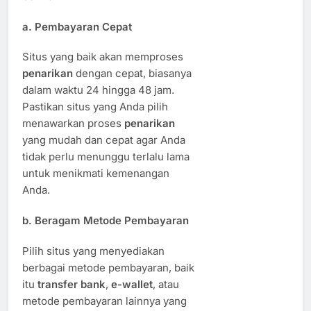
a.
Pembayaran Cepat
Situs yang baik akan memproses
penarikan
dengan cepat, biasanya
dalam waktu 24 hingga 48 jam.
Pastikan situs yang Anda pilih
menawarkan proses
penarikan
yang mudah dan cepat agar Anda
tidak perlu menunggu terlalu lama
untuk menikmati kemenangan
Anda.
b.
Beragam Metode Pembayaran
Pilih situs yang menyediakan
berbagai metode pembayaran, baik
itu
transfer bank
,
e-wallet
, atau
metode pembayaran lainnya yang