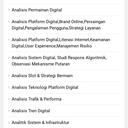
Analisis Permainan Digital
Analisis Platform Digital,Brand Online,Persaingan
Digital,Pengalaman Pengguna,Strategi Layanan
Analisis Platform Digital,Literasi Internet,Keamanan
Digital,User Experience,Manajemen Risiko
Analisis Sistem Digital, Studi Respons Algoritmik,
Observasi Mekanisme Putaran
Analisis Slot & Strategi Bermain
Analisis Teknologi Platform Digital
Analisis Trafik & Performa
Analisis Tren Digital
Analitik Sistem & Infrastruktur