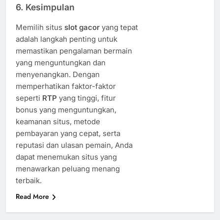
6.
Kesimpulan
Memilih situs
slot gacor
yang tepat
adalah langkah penting untuk
memastikan pengalaman bermain
yang menguntungkan dan
menyenangkan. Dengan
memperhatikan faktor-faktor
seperti
RTP
yang tinggi, fitur
bonus yang menguntungkan,
keamanan situs, metode
pembayaran yang cepat, serta
reputasi dan ulasan pemain, Anda
dapat menemukan situs yang
menawarkan peluang menang
terbaik.
Read More