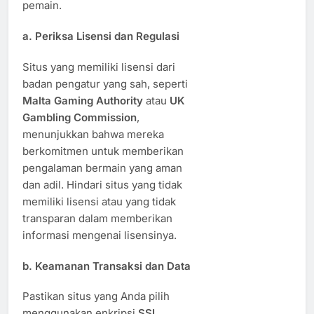
pemain.
a.
Periksa Lisensi dan Regulasi
Situs yang memiliki lisensi dari
badan pengatur yang sah, seperti
Malta Gaming Authority
atau
UK
Gambling Commission
,
menunjukkan bahwa mereka
berkomitmen untuk memberikan
pengalaman bermain yang aman
dan adil. Hindari situs yang tidak
memiliki lisensi atau yang tidak
transparan dalam memberikan
informasi mengenai lisensinya.
b.
Keamanan Transaksi dan Data
Pastikan situs yang Anda pilih
menggunakan enkripsi
SSL