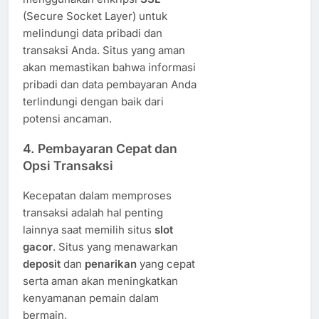
(Secure Socket Layer) untuk
melindungi data pribadi dan
transaksi Anda. Situs yang aman
akan memastikan bahwa informasi
pribadi dan data pembayaran Anda
terlindungi dengan baik dari
potensi ancaman.
4.
Pembayaran Cepat dan
Opsi Transaksi
Kecepatan dalam memproses
transaksi adalah hal penting
lainnya saat memilih situs
slot
gacor
. Situs yang menawarkan
deposit
dan
penarikan
yang cepat
serta aman akan meningkatkan
kenyamanan pemain dalam
bermain.