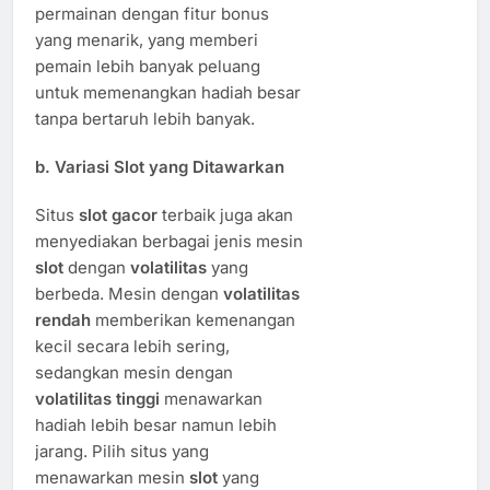
permainan dengan fitur bonus
yang menarik, yang memberi
pemain lebih banyak peluang
untuk memenangkan hadiah besar
tanpa bertaruh lebih banyak.
b.
Variasi Slot yang Ditawarkan
Situs
slot gacor
terbaik juga akan
menyediakan berbagai jenis mesin
slot
dengan
volatilitas
yang
berbeda. Mesin dengan
volatilitas
rendah
memberikan kemenangan
kecil secara lebih sering,
sedangkan mesin dengan
volatilitas tinggi
menawarkan
hadiah lebih besar namun lebih
jarang. Pilih situs yang
menawarkan mesin
slot
yang