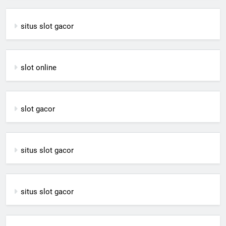
situs slot gacor
slot online
slot gacor
situs slot gacor
situs slot gacor