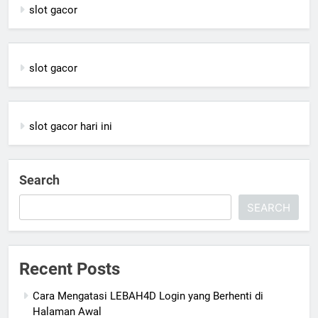
slot gacor
slot gacor
slot gacor hari ini
Search
SEARCH
Recent Posts
Cara Mengatasi LEBAH4D Login yang Berhenti di
Halaman Awal