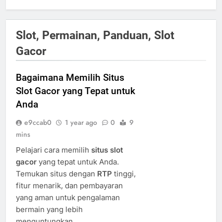
Slot, Permainan, Panduan, Slot
Gacor
Bagaimana Memilih Situs
Slot Gacor yang Tepat untuk
Anda
e9ccab0
1 year ago
0
9
mins
Pelajari cara memilih
situs slot
gacor
yang tepat untuk Anda.
Temukan situs dengan
RTP
tinggi,
fitur menarik, dan pembayaran
yang aman untuk pengalaman
bermain yang lebih
menguntungkan.