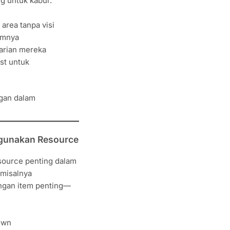
g untuk kabur.
area tanpa visi
imnya
arian mereka
st untuk
gan dalam
ggunakan Resource
esource penting dalam
misalnya
angan item penting—
own