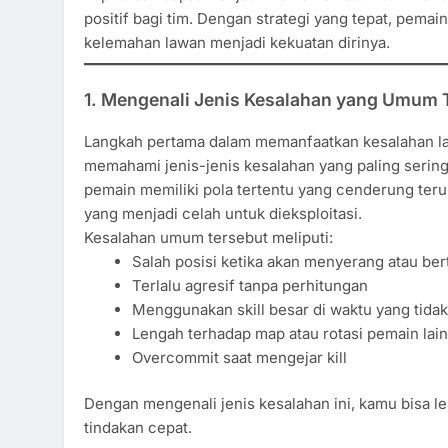
positif bagi tim. Dengan strategi yang tepat, pema
kelemahan lawan menjadi kekuatan dirinya.
1. Mengenali Jenis Kesalahan yang Umum T
Langkah pertama dalam memanfaatkan kesalahan l
memahami jenis-jenis kesalahan yang paling sering
pemain memiliki pola tertentu yang cenderung terul
yang menjadi celah untuk dieksploitasi.
Kesalahan umum tersebut meliputi:
Salah posisi ketika akan menyerang atau ber
Terlalu agresif tanpa perhitungan
Menggunakan skill besar di waktu yang tidak
Lengah terhadap map atau rotasi pemain lain
Overcommit saat mengejar kill
Dengan mengenali jenis kesalahan ini, kamu bisa l
tindakan cepat.