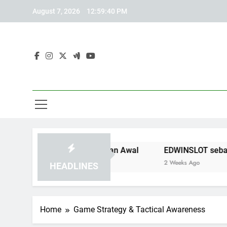
Skip
August 7, 2026
12:59:41 PM
to
content
MA
MAPS Loan
ng Berhenti di Halaman Awal
EDWINSLOT sebagai Brand 
2 Weeks Ago
HEADLINES
Home
Game Strategy & Tactical Awareness