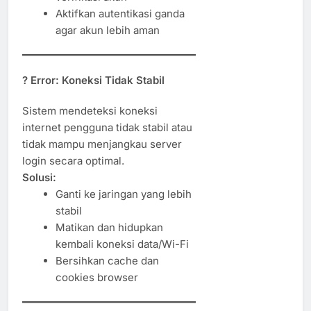
Aktifkan autentikasi ganda
agar akun lebih aman
?
Error: Koneksi Tidak Stabil
Sistem mendeteksi koneksi
internet pengguna tidak stabil atau
tidak mampu menjangkau server
login secara optimal.
Solusi:
Ganti ke jaringan yang lebih
stabil
Matikan dan hidupkan
kembali koneksi data/Wi-Fi
Bersihkan cache dan
cookies browser