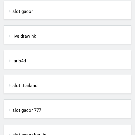
slot gacor
live draw hk
laris4d
slot thailand
slot gacor 777