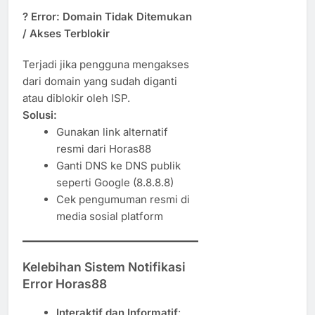
?
Error: Domain Tidak Ditemukan
/ Akses Terblokir
Terjadi jika pengguna mengakses
dari domain yang sudah diganti
atau diblokir oleh ISP.
Solusi:
Gunakan link alternatif
resmi dari Horas88
Ganti DNS ke DNS publik
seperti Google (8.8.8.8)
Cek pengumuman resmi di
media sosial platform
Kelebihan Sistem Notifikasi
Error Horas88
Interaktif dan Informatif
: