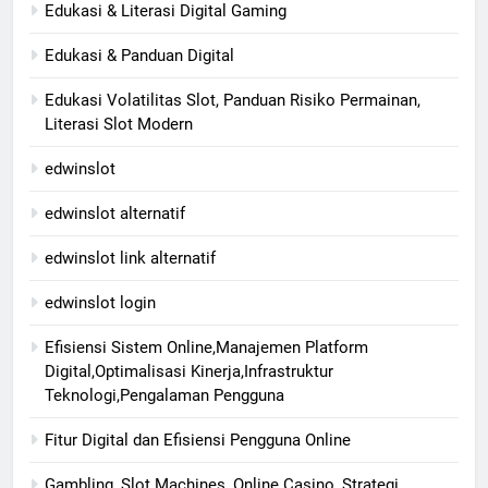
Edukasi & Literasi Digital Gaming
Edukasi & Panduan Digital
Edukasi Volatilitas Slot, Panduan Risiko Permainan,
Literasi Slot Modern
edwinslot
edwinslot alternatif
edwinslot link alternatif
edwinslot login
Efisiensi Sistem Online,Manajemen Platform
Digital,Optimalisasi Kinerja,Infrastruktur
Teknologi,Pengalaman Pengguna
Fitur Digital dan Efisiensi Pengguna Online
Gambling, Slot Machines, Online Casino, Strategi