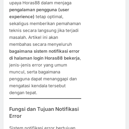
upaya Horas88 dalam menjaga
pengalaman pengguna (user
experience)
tetap optimal,
sekaligus memberikan pemahaman
teknis secara langsung jika terjadi
masalah. Artikel ini akan
membahas secara menyeluruh
bagaimana sistem notifikasi error
di halaman login Horas88 bekerja
,
jenis-jenis error yang umum
muncul, serta bagaimana
pengguna dapat menanggapi dan
mengatasi kendala tersebut
dengan tepat.
Fungsi dan Tujuan Notifikasi
Error
Sistem notifikasi error bertujuan