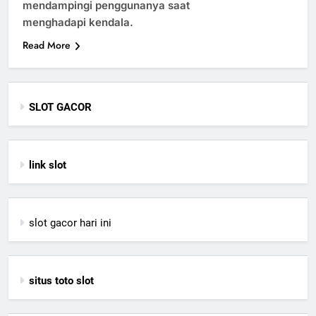
mendampingi penggunanya saat
menghadapi kendala.
Read More
SLOT GACOR
link slot
slot gacor hari ini
situs toto slot