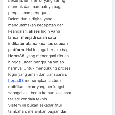
bekerja, jenis error yang sering
muncul, dan manfaatnya bagi
pengalaman pengguna.
Dalam dunia digital yang
mengutamakan kecepatan dan
keandalan,
akses login yang
lancar menjadi salah satu
indikator utama kualitas sebuah
platform
. Hal ini juga berlaku bagi
Horas88
, yang menangani ribuan
hingga jutaan pengguna setiap
harinya. Untuk mendukung proses
login yang aman dan transparan,
horas88
menerapkan
sistem
notifikasi error
yang berfungsi
sebagai alat bantu komunikasi saat
terjadi kendala teknis.
Sistem ini bukan sekadar fitur
tambahan, melainkan bagian dari