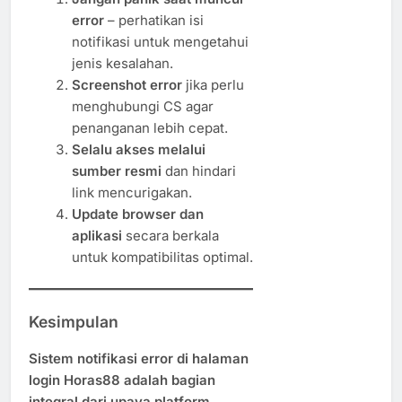
error
– perhatikan isi
notifikasi untuk mengetahui
jenis kesalahan.
Screenshot error
jika perlu
menghubungi CS agar
penanganan lebih cepat.
Selalu akses melalui
sumber resmi
dan hindari
link mencurigakan.
Update browser dan
aplikasi
secara berkala
untuk kompatibilitas optimal.
Kesimpulan
Sistem notifikasi error di halaman
login Horas88 adalah bagian
integral dari upaya platform