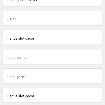
slot gacor hari ini
slot
situs slot gacor
slot online
slot gacor
situs slot gacor