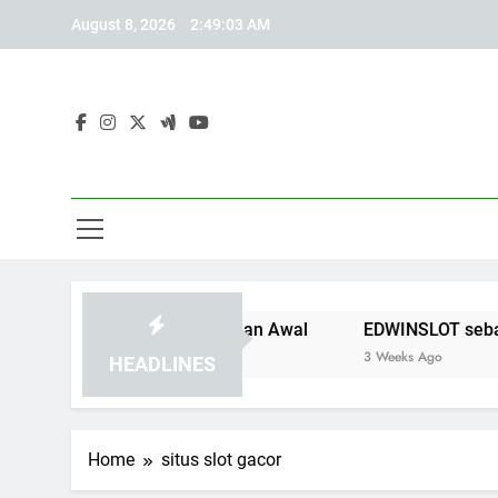
Skip
August 8, 2026
2:49:04 AM
to
content
MA
MAPS Loan
erhenti di Halaman Awal
EDWINSLOT sebagai Brand Digi
3 Weeks Ago
HEADLINES
Home
situs slot gacor