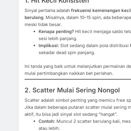
1. Hit Kecil Konsisten
Sinyal pertama adalah
frekuensi kemenangan keci
berulang
. Misalnya, dalam 10–15 spin, ada beberap
meski tidak besar.
Kenapa penting?
Hit kecil menjaga saldo tet
sesi lebih panjang.
Implikasi:
Slot sedang dalam pola distribusi 
sekadar dead spin panjang.
Ini tanda yang baik untuk melanjutkan permainan d
mulai pertimbangkan naikkan bet perlahan.
2. Scatter Mulai Sering Nongol
Scatter adalah simbol penting yang memicu free spi
Jika dalam beberapa putaran scatter mulai sering
aktif, itu bisa jadi sinyal slot sedang “hangat”.
Contoh:
Muncul 2 scatter berulang kali, mes
atau lebih.