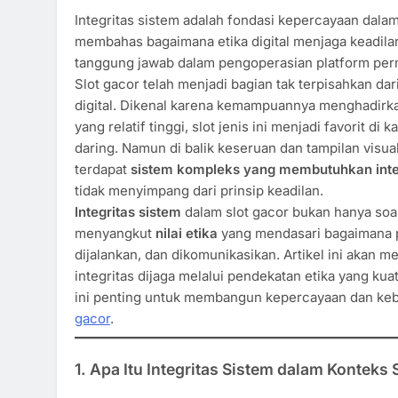
Integritas sistem adalah fondasi kepercayaan dalam s
membahas bagaimana etika digital menjaga keadilan
tanggung jawab dalam pengoperasian platform pe
Slot gacor telah menjadi bagian tak terpisahkan da
digital. Dikenal karena kemampuannya menghadir
yang relatif tinggi, slot jenis ini menjadi favorit di
daring. Namun di balik keseruan dan tampilan visua
terdapat
sistem kompleks yang membutuhkan integ
tidak menyimpang dari prinsip keadilan.
Integritas sistem
dalam slot gacor bukan hanya soal 
menyangkut
nilai etika
yang mendasari bagaimana 
dijalankan, dan dikomunikasikan. Artikel ini akan
integritas dijaga melalui pendekatan etika yang kua
ini penting untuk membangun kepercayaan dan kebe
gacor
.
1. Apa Itu Integritas Sistem dalam Konteks 