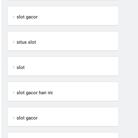
slot gacor
situs slot
slot
slot gacor hari ini
slot gacor