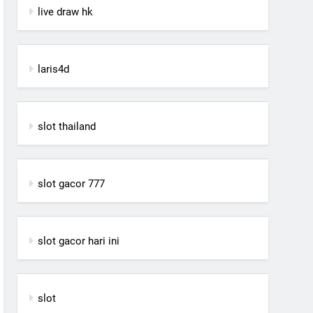
live draw hk
laris4d
slot thailand
slot gacor 777
slot gacor hari ini
slot