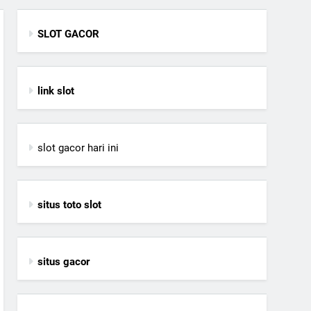
SLOT GACOR
link slot
slot gacor hari ini
situs toto slot
situs gacor