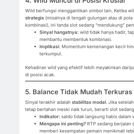
4. Wild Muncul di Posisi Krusial
Wild berfungsi menggantikan simbol lain. Ketika wi
strategis
(misalnya di tengah gulungan atau di pol
kombinasi), ini tanda slot sedang “mendukung” pem
Sinyal hangatnya:
wild tidak hanya hadir, ta
membantu membentuk kombinasi.
Implikasi:
Momentum kemenangan kecil hing
terkumpul.
Kehadiran wild yang efektif lebih meyakinkan dari
di posisi acak.
5. Balance Tidak Mudah Terkuras
Sinyal terakhir adalah
stabilitas modal
. Jika setela
tetap bertahan meski naik turun, berarti slot sedan
Indikator:
saldo tidak langsung habis dalam w
Mengapa ini penting?
RTP sedang berjalan s
memberi kesempatan pemain menikmati lebi