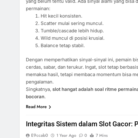
yang belum tentu valid. Ada sinyal alami yang bisa 
permainan:
Hit kecil konsisten.
Scatter mulai sering muncul.
Tumble/cascade lebih hidup.
Wild muncul di posisi krusial.
Balance tetap stabil.
Dengan memperhatikan sinyal-sinyal ini, pemain bi
cerdas, sabar, dan terukur. Ingat, slot tetap berba
memaksa hasil, tetapi membaca momentum bisa m
pengalaman.
Singkatnya,
slot hangat adalah soal ritme permain
bocoran
.
Read More
Integritas Sistem dalam Slot Gacor: P
E9ccab0
1 Year Ago
0
7 Mins