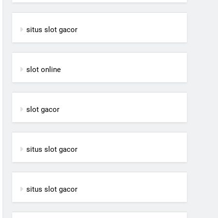
situs slot gacor
slot online
slot gacor
situs slot gacor
situs slot gacor