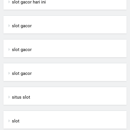
slot gacor hari ini
slot gacor
slot gacor
slot gacor
situs slot
slot