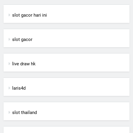
slot gacor hari ini
slot gacor
live draw hk
laris4d
slot thailand