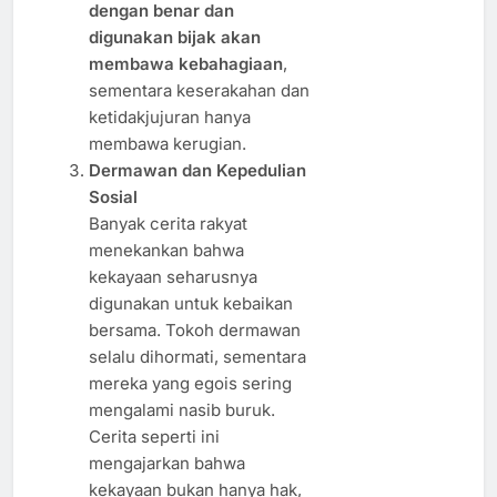
dengan benar dan
digunakan bijak akan
membawa kebahagiaan
,
sementara keserakahan dan
ketidakjujuran hanya
membawa kerugian.
Dermawan dan Kepedulian
Sosial
Banyak cerita rakyat
menekankan bahwa
kekayaan seharusnya
digunakan untuk kebaikan
bersama. Tokoh dermawan
selalu dihormati, sementara
mereka yang egois sering
mengalami nasib buruk.
Cerita seperti ini
mengajarkan bahwa
kekayaan bukan hanya hak,