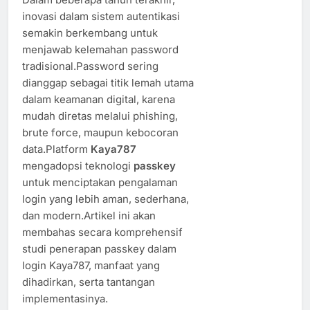
inovasi dalam sistem autentikasi
semakin berkembang untuk
menjawab kelemahan password
tradisional.Password sering
dianggap sebagai titik lemah utama
dalam keamanan digital, karena
mudah diretas melalui phishing,
brute force, maupun kebocoran
data.Platform
Kaya787
mengadopsi teknologi
passkey
untuk menciptakan pengalaman
login yang lebih aman, sederhana,
dan modern.Artikel ini akan
membahas secara komprehensif
studi penerapan passkey dalam
login Kaya787, manfaat yang
dihadirkan, serta tantangan
implementasinya.