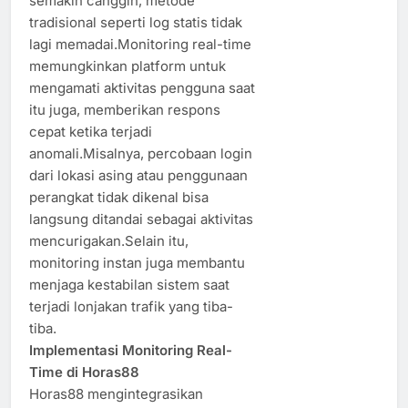
semakin canggih, metode
tradisional seperti log statis tidak
lagi memadai.Monitoring real-time
memungkinkan platform untuk
mengamati aktivitas pengguna saat
itu juga, memberikan respons
cepat ketika terjadi
anomali.Misalnya, percobaan login
dari lokasi asing atau penggunaan
perangkat tidak dikenal bisa
langsung ditandai sebagai aktivitas
mencurigakan.Selain itu,
monitoring instan juga membantu
menjaga kestabilan sistem saat
terjadi lonjakan trafik yang tiba-
tiba.
Implementasi Monitoring Real-
Time di Horas88
Horas88 mengintegrasikan