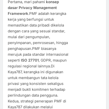
Pertama, mari pahami
konsep
dasar Privacy Management
Framework
.PMF adalah kerangka
kerja yang berfungsi untuk
memastikan data pribadi dikelola
dengan cara yang sesuai standar,
mulai dari pengumpulan,
penyimpanan, pemrosesan, hingga
penghapusan.PMF biasanya
merujuk pada standar internasional
seperti
ISO 27701
, GDPR, maupun
regulasi regional lainnya.Di
Kaya787, kerangka ini digunakan
untuk membangun tata kelola
privasi yang konsisten sekaligus
menjadi bukti komitmen terhadap
perlindungan data pengguna.
Kedua, strategi penerapan PMF di
Kaya787 dilakukan melalui