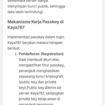
sementara server hanya
menyimpan kunci publik, sehingga
data lebih terlindungi.
Mekanisme Kerja Passkey di
Kaya787
Implementasi passkey dalam login
Kaya787 berjalan melalui tahapan
berikut:
Pendaftaran (Registration)
Saat membuat akun atau
mengaktifkan fitur passkey,
perangkat menghasilkan
sepasang kunci kriptografi
(public key dan private
key).Public key dikirim ke
server Kaya787, sedangkan
private key tetap aman di
perangkat pengguna.