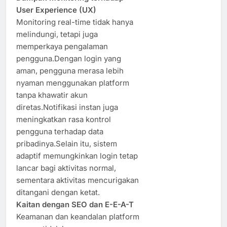
User Experience (UX)
Monitoring real-time tidak hanya
melindungi, tetapi juga
memperkaya pengalaman
pengguna.Dengan login yang
aman, pengguna merasa lebih
nyaman menggunakan platform
tanpa khawatir akun
diretas.Notifikasi instan juga
meningkatkan rasa kontrol
pengguna terhadap data
pribadinya.Selain itu, sistem
adaptif memungkinkan login tetap
lancar bagi aktivitas normal,
sementara aktivitas mencurigakan
ditangani dengan ketat.
Kaitan dengan SEO dan E-E-A-T
Keamanan dan keandalan platform