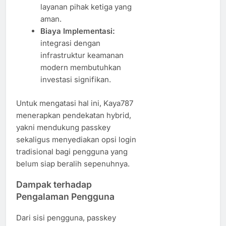
layanan pihak ketiga yang
aman.
Biaya Implementasi:
integrasi dengan
infrastruktur keamanan
modern membutuhkan
investasi signifikan.
Untuk mengatasi hal ini, Kaya787
menerapkan pendekatan hybrid,
yakni mendukung passkey
sekaligus menyediakan opsi login
tradisional bagi pengguna yang
belum siap beralih sepenuhnya.
Dampak terhadap
Pengalaman Pengguna
Dari sisi pengguna, passkey