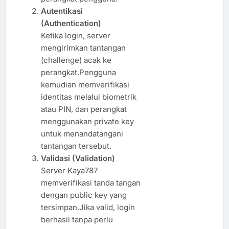
Autentikasi
(Authentication)
Ketika login, server
mengirimkan tantangan
(challenge) acak ke
perangkat.Pengguna
kemudian memverifikasi
identitas melalui biometrik
atau PIN, dan perangkat
menggunakan private key
untuk menandatangani
tantangan tersebut.
Validasi (Validation)
Server Kaya787
memverifikasi tanda tangan
dengan public key yang
tersimpan.Jika valid, login
berhasil tanpa perlu