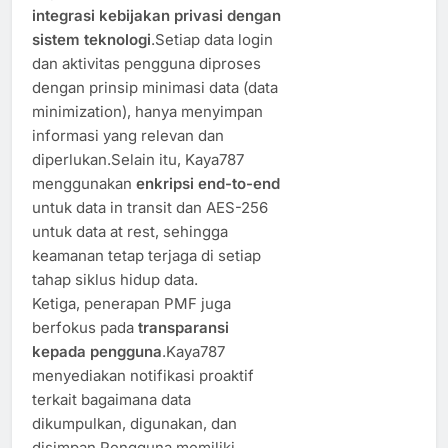
integrasi kebijakan privasi dengan
sistem teknologi
.Setiap data login
dan aktivitas pengguna diproses
dengan prinsip minimasi data (data
minimization), hanya menyimpan
informasi yang relevan dan
diperlukan.Selain itu, Kaya787
menggunakan
enkripsi end-to-end
untuk data in transit dan AES-256
untuk data at rest, sehingga
keamanan tetap terjaga di setiap
tahap siklus hidup data.
Ketiga, penerapan PMF juga
berfokus pada
transparansi
kepada pengguna
.Kaya787
menyediakan notifikasi proaktif
terkait bagaimana data
dikumpulkan, digunakan, dan
disimpan.Pengguna memiliki