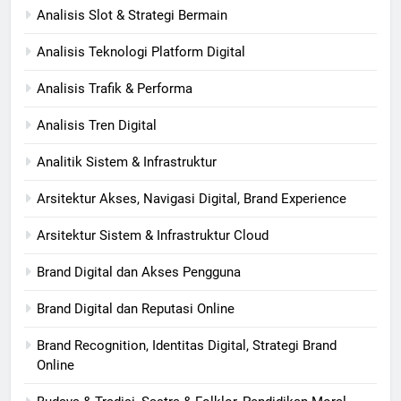
Analisis Slot & Strategi Bermain
Analisis Teknologi Platform Digital
Analisis Trafik & Performa
Analisis Tren Digital
Analitik Sistem & Infrastruktur
Arsitektur Akses, Navigasi Digital, Brand Experience
Arsitektur Sistem & Infrastruktur Cloud
Brand Digital dan Akses Pengguna
Brand Digital dan Reputasi Online
Brand Recognition, Identitas Digital, Strategi Brand
Online