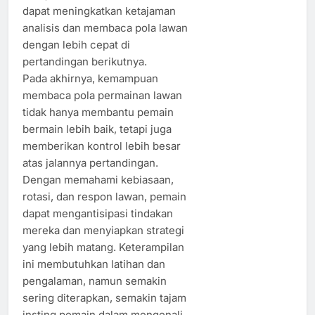
dapat meningkatkan ketajaman
analisis dan membaca pola lawan
dengan lebih cepat di
pertandingan berikutnya.
Pada akhirnya, kemampuan
membaca pola permainan lawan
tidak hanya membantu pemain
bermain lebih baik, tetapi juga
memberikan kontrol lebih besar
atas jalannya pertandingan.
Dengan memahami kebiasaan,
rotasi, dan respon lawan, pemain
dapat mengantisipasi tindakan
mereka dan menyiapkan strategi
yang lebih matang. Keterampilan
ini membutuhkan latihan dan
pengalaman, namun semakin
sering diterapkan, semakin tajam
insting pemain dalam mengenali