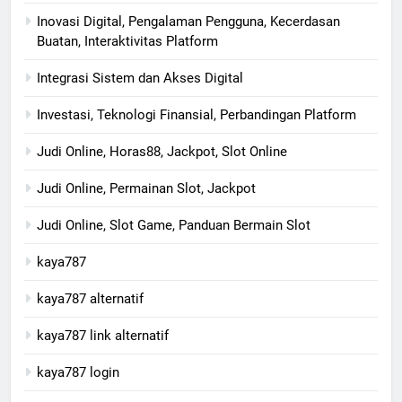
Inovasi Digital, Pengalaman Pengguna, Kecerdasan
Buatan, Interaktivitas Platform
Integrasi Sistem dan Akses Digital
Investasi, Teknologi Finansial, Perbandingan Platform
Judi Online, Horas88, Jackpot, Slot Online
Judi Online, Permainan Slot, Jackpot
Judi Online, Slot Game, Panduan Bermain Slot
kaya787
kaya787 alternatif
kaya787 link alternatif
kaya787 login