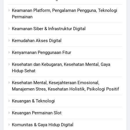
Keamanan Platform, Pengalaman Pengguna, Teknologi
Permainan
Keamanan Siber & Infrastruktur Digital
Kemudahan Akses Digital
Kenyamanan Penggunaan Fitur
Kesehatan dan Kebugaran, Kesehatan Mental, Gaya
Hidup Sehat
Kesehatan Mental, Kesejahteraan Emosional,
Manajemen Stres, Kesehatan Holistik, Psikologi Positif
Keuangan & Teknologi
Keuangan Permainan Slot
Komunitas & Gaya Hidup Digital