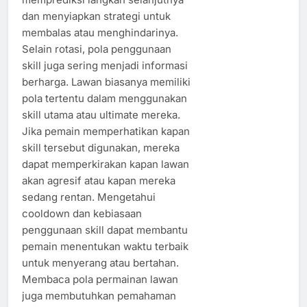
dan menyiapkan strategi untuk
membalas atau menghindarinya.
Selain rotasi, pola penggunaan
skill juga sering menjadi informasi
berharga. Lawan biasanya memiliki
pola tertentu dalam menggunakan
skill utama atau ultimate mereka.
Jika pemain memperhatikan kapan
skill tersebut digunakan, mereka
dapat memperkirakan kapan lawan
akan agresif atau kapan mereka
sedang rentan. Mengetahui
cooldown dan kebiasaan
penggunaan skill dapat membantu
pemain menentukan waktu terbaik
untuk menyerang atau bertahan.
Membaca pola permainan lawan
juga membutuhkan pemahaman