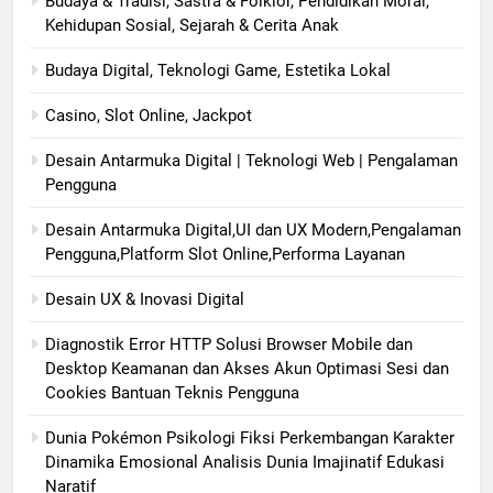
Budaya & Tradisi, Sastra & Folklor, Pendidikan Moral,
Kehidupan Sosial, Sejarah & Cerita Anak
Budaya Digital, Teknologi Game, Estetika Lokal
Casino, Slot Online, Jackpot
Desain Antarmuka Digital | Teknologi Web | Pengalaman
Pengguna
Desain Antarmuka Digital,UI dan UX Modern,Pengalaman
Pengguna,Platform Slot Online,Performa Layanan
Desain UX & Inovasi Digital
Diagnostik Error HTTP Solusi Browser Mobile dan
Desktop Keamanan dan Akses Akun Optimasi Sesi dan
Cookies Bantuan Teknis Pengguna
Dunia Pokémon Psikologi Fiksi Perkembangan Karakter
Dinamika Emosional Analisis Dunia Imajinatif Edukasi
Naratif