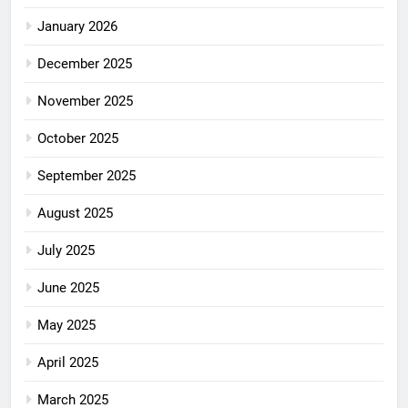
January 2026
December 2025
November 2025
October 2025
September 2025
August 2025
July 2025
June 2025
May 2025
April 2025
March 2025