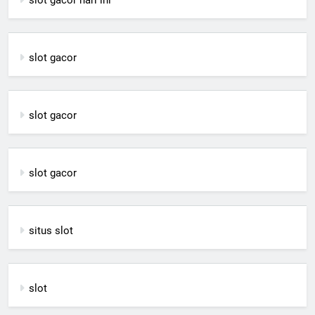
slot gacor
slot gacor
slot gacor
situs slot
slot