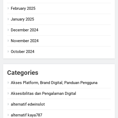
February 2025
January 2025
December 2024
November 2024
October 2024
Categories
Akses Platform, Brand Digital, Panduan Pengguna
Aksesibilitas dan Pengalaman Digital
alternatif edwinslot
alternatif kaya787