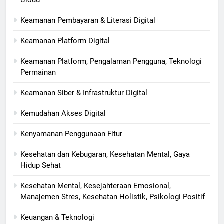
Cloud
Keamanan Pembayaran & Literasi Digital
Keamanan Platform Digital
Keamanan Platform, Pengalaman Pengguna, Teknologi
Permainan
Keamanan Siber & Infrastruktur Digital
Kemudahan Akses Digital
Kenyamanan Penggunaan Fitur
Kesehatan dan Kebugaran, Kesehatan Mental, Gaya
Hidup Sehat
Kesehatan Mental, Kesejahteraan Emosional,
Manajemen Stres, Kesehatan Holistik, Psikologi Positif
Keuangan & Teknologi