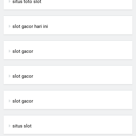
situs toto slot
slot gacor hari ini
slot gacor
slot gacor
slot gacor
situs slot