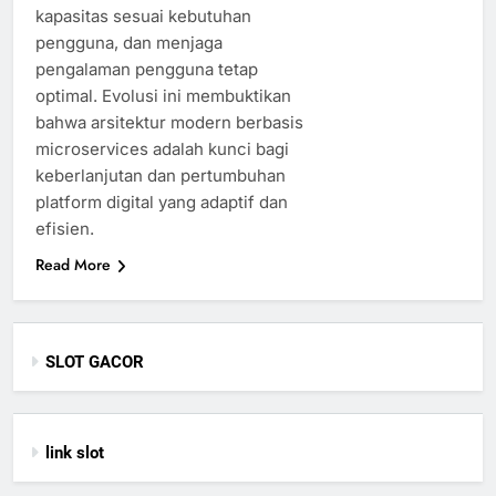
kapasitas sesuai kebutuhan
pengguna, dan menjaga
pengalaman pengguna tetap
optimal. Evolusi ini membuktikan
bahwa arsitektur modern berbasis
microservices adalah kunci bagi
keberlanjutan dan pertumbuhan
platform digital yang adaptif dan
efisien.
Read More
SLOT GACOR
link slot