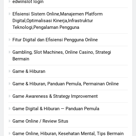
edwinslot login
Efisiensi Sistem Online,Manajemen Platform
Digital,Optimalisasi Kinerja,Infrastruktur
Teknologi,Pengalaman Pengguna
Fitur Digital dan Efisiensi Pengguna Online
Gambling, Slot Machines, Online Casino, Strategi
Bermain
Game & Hiburan
Game & Hiburan, Panduan Pemula, Permainan Online
Game Awareness & Strategy Improvement
Game Digital & Hiburan — Panduan Pemula
Game Online / Review Situs
Game Online, Hiburan, Kesehatan Mental, Tips Bermain