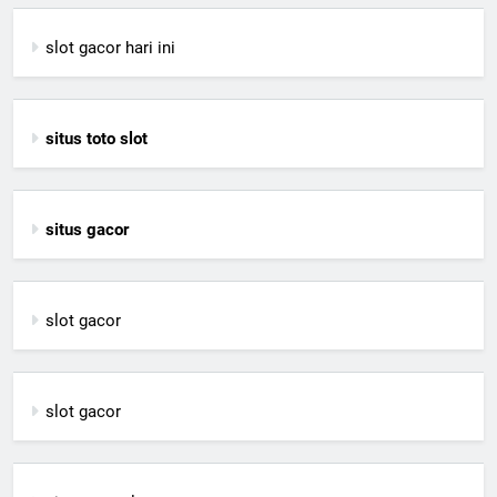
slot gacor hari ini
situs toto slot
situs gacor
slot gacor
slot gacor