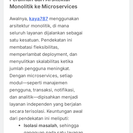
Monolitik ke Microservices
Awalnya,
kaya787
menggunakan
arsitektur monolitik, di mana
seluruh layanan dijalankan sebagai
satu kesatuan. Pendekatan ini
membatasi fleksibilitas,
memperlambat deployment, dan
menyulitkan skalabilitas ketika
jumlah pengguna meningkat.
Dengan microservices, setiap
modul—seperti manajemen
pengguna, transaksi, notifikasi,
dan analitik—dipisahkan menjadi
layanan independen yang berjalan
secara terisolasi. Keuntungan awal
dari pendekatan ini meliputi:
Isolasi masalah
, sehingga
gangguan pada satu layanan