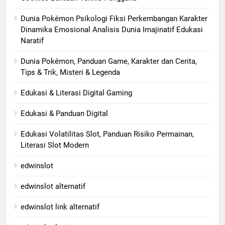
Dunia Pokémon Psikologi Fiksi Perkembangan Karakter
Dinamika Emosional Analisis Dunia Imajinatif Edukasi
Naratif
Dunia Pokémon, Panduan Game, Karakter dan Cerita,
Tips & Trik, Misteri & Legenda
Edukasi & Literasi Digital Gaming
Edukasi & Panduan Digital
Edukasi Volatilitas Slot, Panduan Risiko Permainan,
Literasi Slot Modern
edwinslot
edwinslot alternatif
edwinslot link alternatif