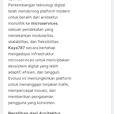
Perkembangan teknologi digital
telah mendorong platform modern
untuk beralih dari arsitektur
monolitik ke
microservices
,
sebuah pendekatan yang
menekankan modularitas,
skalabilitas, dan fleksibilitas.
Kaya787
secara bertahap
mengadopsi infrastruktur
microservices untuk menciptakan
ekosistem digital yang lebih
adaptif, efisien, dan tangguh.
Evolusi ini memungkinkan platform
untuk menanggapi lonjakan trafik,
mempercepat inovasi, dan
memberikan pengalaman
pengguna yang konsisten.
Peralihan dari Arsitektur