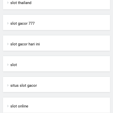
slot thailand
slot gacor 777
slot gacor hari ini
slot
situs slot gacor
slot online