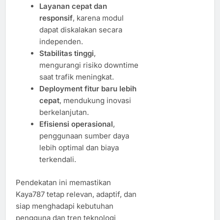
Layanan cepat dan
responsif
, karena modul
dapat diskalakan secara
independen.
Stabilitas tinggi
,
mengurangi risiko downtime
saat trafik meningkat.
Deployment fitur baru lebih
cepat
, mendukung inovasi
berkelanjutan.
Efisiensi operasional
,
penggunaan sumber daya
lebih optimal dan biaya
terkendali.
Pendekatan ini memastikan
Kaya787 tetap relevan, adaptif, dan
siap menghadapi kebutuhan
pengguna dan tren teknologi