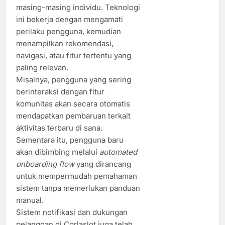
masing-masing individu. Teknologi
ini bekerja dengan mengamati
perilaku pengguna, kemudian
menampilkan rekomendasi,
navigasi, atau fitur tertentu yang
paling relevan.
Misalnya, pengguna yang sering
berinteraksi dengan fitur
komunitas akan secara otomatis
mendapatkan pembaruan terkait
aktivitas terbaru di sana.
Sementara itu, pengguna baru
akan dibimbing melalui
automated
onboarding flow
yang dirancang
untuk mempermudah pemahaman
sistem tanpa memerlukan panduan
manual.
Sistem notifikasi dan dukungan
pelanggan di Corlaslot juga telah