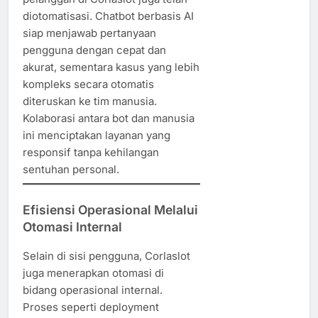
diotomatisasi. Chatbot berbasis AI
siap menjawab pertanyaan
pengguna dengan cepat dan
akurat, sementara kasus yang lebih
kompleks secara otomatis
diteruskan ke tim manusia.
Kolaborasi antara bot dan manusia
ini menciptakan layanan yang
responsif tanpa kehilangan
sentuhan personal.
Efisiensi Operasional Melalui
Otomasi Internal
Selain di sisi pengguna, Corlaslot
juga menerapkan otomasi di
bidang operasional internal.
Proses seperti deployment