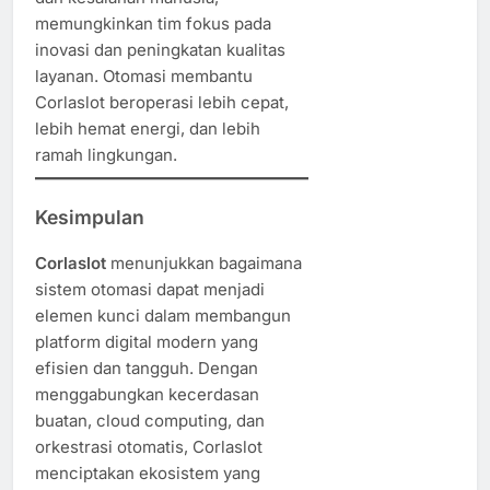
memungkinkan tim fokus pada
inovasi dan peningkatan kualitas
layanan. Otomasi membantu
Corlaslot beroperasi lebih cepat,
lebih hemat energi, dan lebih
ramah lingkungan.
Kesimpulan
Corlaslot
menunjukkan bagaimana
sistem otomasi dapat menjadi
elemen kunci dalam membangun
platform digital modern yang
efisien dan tangguh. Dengan
menggabungkan kecerdasan
buatan, cloud computing, dan
orkestrasi otomatis, Corlaslot
menciptakan ekosistem yang