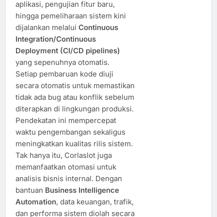
aplikasi, pengujian fitur baru,
hingga pemeliharaan sistem kini
dijalankan melalui
Continuous
Integration/Continuous
Deployment (CI/CD pipelines)
yang sepenuhnya otomatis.
Setiap pembaruan kode diuji
secara otomatis untuk memastikan
tidak ada bug atau konflik sebelum
diterapkan di lingkungan produksi.
Pendekatan ini mempercepat
waktu pengembangan sekaligus
meningkatkan kualitas rilis sistem.
Tak hanya itu, Corlaslot juga
memanfaatkan otomasi untuk
analisis bisnis internal. Dengan
bantuan
Business Intelligence
Automation
, data keuangan, trafik,
dan performa sistem diolah secara