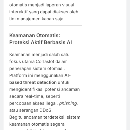
otomatis menjadi laporan visual
interaktif yang dapat diakses oleh
tim manajemen kapan saja.
Keamanan Otomatis:
Proteksi Aktif Berbasis AI
Keamanan menjadi salah satu
fokus utama Corlaslot dalam
penerapan sistem otomasi.
Platform ini menggunakan
AI-
based threat detection
untuk
mengidentifikasi potensi ancaman
secara real-time, seperti
percobaan akses ilegal,
phishing
,
atau serangan DDoS.
Begitu ancaman terdeteksi, sistem
keamanan otomatis segera