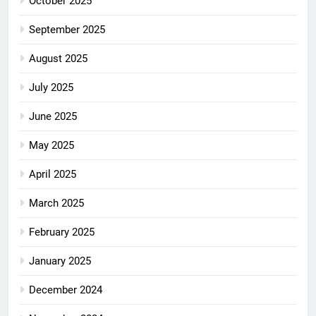
October 2025
September 2025
August 2025
July 2025
June 2025
May 2025
April 2025
March 2025
February 2025
January 2025
December 2024