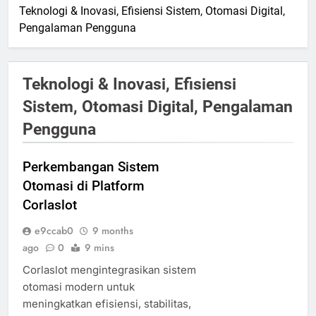
Teknologi & Inovasi, Efisiensi Sistem, Otomasi Digital,
Pengalaman Pengguna
Teknologi & Inovasi, Efisiensi
Sistem, Otomasi Digital, Pengalaman
Pengguna
Perkembangan Sistem
Otomasi di Platform
Corlaslot
e9ccab0
9 months
ago
0
9 mins
Corlaslot mengintegrasikan sistem
otomasi modern untuk
meningkatkan efisiensi, stabilitas,