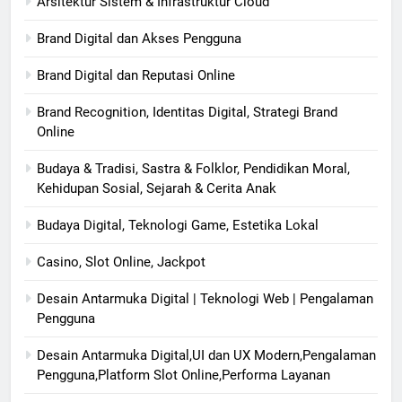
Arsitektur Sistem & Infrastruktur Cloud
Brand Digital dan Akses Pengguna
Brand Digital dan Reputasi Online
Brand Recognition, Identitas Digital, Strategi Brand
Online
Budaya & Tradisi, Sastra & Folklor, Pendidikan Moral,
Kehidupan Sosial, Sejarah & Cerita Anak
Budaya Digital, Teknologi Game, Estetika Lokal
Casino, Slot Online, Jackpot
Desain Antarmuka Digital | Teknologi Web | Pengalaman
Pengguna
Desain Antarmuka Digital,UI dan UX Modern,Pengalaman
Pengguna,Platform Slot Online,Performa Layanan