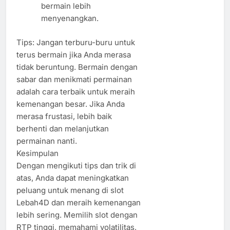
bermain lebih
menyenangkan.
Tips: Jangan terburu-buru untuk
terus bermain jika Anda merasa
tidak beruntung. Bermain dengan
sabar dan menikmati permainan
adalah cara terbaik untuk meraih
kemenangan besar. Jika Anda
merasa frustasi, lebih baik
berhenti dan melanjutkan
permainan nanti.
Kesimpulan
Dengan mengikuti tips dan trik di
atas, Anda dapat meningkatkan
peluang untuk menang di slot
Lebah4D dan meraih kemenangan
lebih sering. Memilih slot dengan
RTP tinggi, memahami volatilitas,