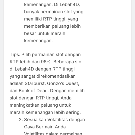
kemenangan. Di Lebah4D,
banyak permainan slot yang
memiliki RTP tinggi, yang
memberikan peluang lebih
besar untuk meraih
kemenangan.
Tips: Pilih permainan slot dengan
RTP lebih dari 96%. Beberapa slot
di Lebah4D dengan RTP tinggi
yang sangat direkomendasikan
adalah Starburst, Gonzo’s Quest,
dan Book of Dead. Dengan memilih
slot dengan RTP tinggi, Anda
meningkatkan peluang untuk
meraih kemenangan lebih sering.
Sesuaikan Volatilitas dengan
Gaya Bermain Anda
Volatilitas dalam permainan