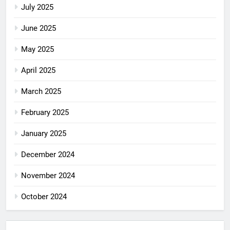
July 2025
June 2025
May 2025
April 2025
March 2025
February 2025
January 2025
December 2024
November 2024
October 2024