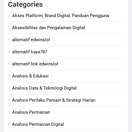
Categories
Akses Platform, Brand Digital, Panduan Pengguna
Aksesibilitas dan Pengalaman Digital
alternatif edwinslot
alternatif kaya787
alternatif link edwinslot
Analisis & Edukasi
Analisis Data & Teknologi Digital
Analisis Perilaku Pemain & Strategi Harian
Analisis Permainan
Analisis Permainan Digital