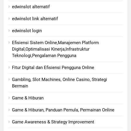
edwinslot alternatif
edwinslot link alternatif
edwinslot login
Efisiensi Sistem Online,Manajemen Platform
Digital,Optimalisasi Kinerja,Infrastruktur
Teknologi,Pengalaman Pengguna
Fitur Digital dan Efisiensi Pengguna Online
Gambling, Slot Machines, Online Casino, Strategi
Bermain
Game & Hiburan
Game & Hiburan, Panduan Pemula, Permainan Online
Game Awareness & Strategy Improvement