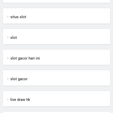
situs slot
slot
slot gacor hari ini
slot gacor
live draw hk