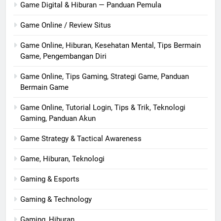
Game Digital & Hiburan — Panduan Pemula
Game Online / Review Situs
Game Online, Hiburan, Kesehatan Mental, Tips Bermain
Game, Pengembangan Diri
Game Online, Tips Gaming, Strategi Game, Panduan
Bermain Game
Game Online, Tutorial Login, Tips & Trik, Teknologi
Gaming, Panduan Akun
Game Strategy & Tactical Awareness
Game, Hiburan, Teknologi
Gaming & Esports
Gaming & Technology
Gaming, Hiburan