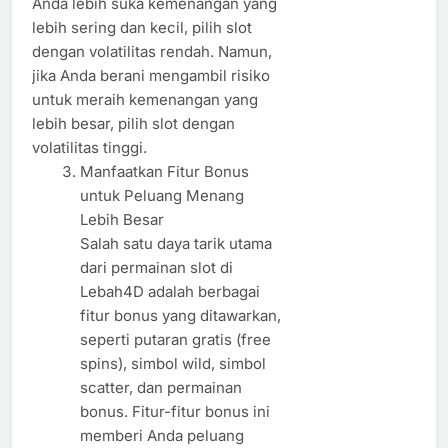
Anda lebih suka kemenangan yang
lebih sering dan kecil, pilih slot
dengan volatilitas rendah. Namun,
jika Anda berani mengambil risiko
untuk meraih kemenangan yang
lebih besar, pilih slot dengan
volatilitas tinggi.
Manfaatkan Fitur Bonus
untuk Peluang Menang
Lebih Besar
Salah satu daya tarik utama
dari permainan slot di
Lebah4D adalah berbagai
fitur bonus yang ditawarkan,
seperti putaran gratis (free
spins), simbol wild, simbol
scatter, dan permainan
bonus. Fitur-fitur bonus ini
memberi Anda peluang