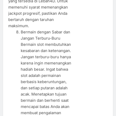
yang tersedia di Lebah4D. Untuk
memenuhi syarat memenangkan
jackpot progresif, pastikan Anda
bertaruh dengan taruhan
maksimum.
Bermain dengan Sabar dan
Jangan Terburu-Buru
Bermain slot membutuhkan
kesabaran dan ketenangan.
Jangan terburu-buru hanya
karena ingin memenangkan
hadiah besar. Ingat bahwa
slot adalah permainan
berbasis keberuntungan,
dan setiap putaran adalah
acak. Menetapkan tujuan
bermain dan berhenti saat
mencapai batas Anda akan
membuat pengalaman