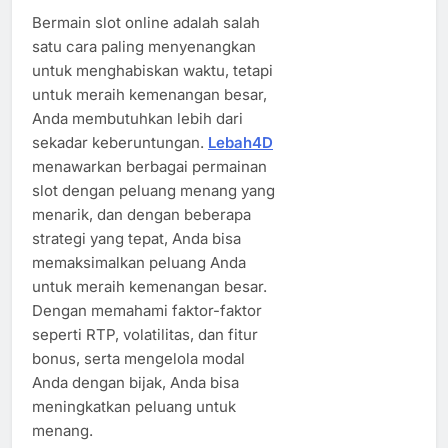
Bermain slot online adalah salah
satu cara paling menyenangkan
untuk menghabiskan waktu, tetapi
untuk meraih kemenangan besar,
Anda membutuhkan lebih dari
sekadar keberuntungan.
Lebah4D
menawarkan berbagai permainan
slot dengan peluang menang yang
menarik, dan dengan beberapa
strategi yang tepat, Anda bisa
memaksimalkan peluang Anda
untuk meraih kemenangan besar.
Dengan memahami faktor-faktor
seperti RTP, volatilitas, dan fitur
bonus, serta mengelola modal
Anda dengan bijak, Anda bisa
meningkatkan peluang untuk
menang.