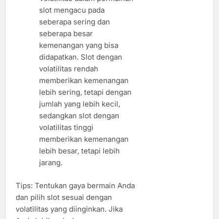
slot mengacu pada
seberapa sering dan
seberapa besar
kemenangan yang bisa
didapatkan. Slot dengan
volatilitas rendah
memberikan kemenangan
lebih sering, tetapi dengan
jumlah yang lebih kecil,
sedangkan slot dengan
volatilitas tinggi
memberikan kemenangan
lebih besar, tetapi lebih
jarang.
Tips: Tentukan gaya bermain Anda
dan pilih slot sesuai dengan
volatilitas yang diinginkan. Jika