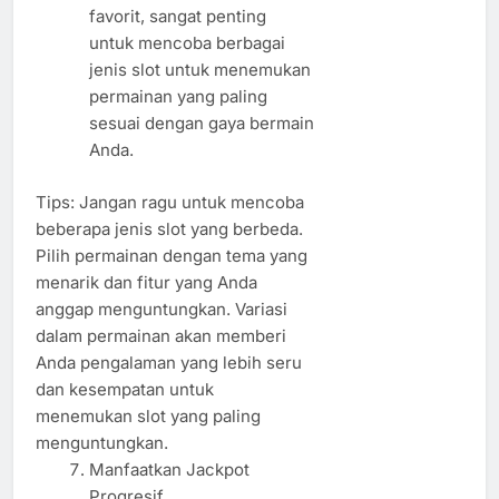
favorit, sangat penting
untuk mencoba berbagai
jenis slot untuk menemukan
permainan yang paling
sesuai dengan gaya bermain
Anda.
Tips: Jangan ragu untuk mencoba
beberapa jenis slot yang berbeda.
Pilih permainan dengan tema yang
menarik dan fitur yang Anda
anggap menguntungkan. Variasi
dalam permainan akan memberi
Anda pengalaman yang lebih seru
dan kesempatan untuk
menemukan slot yang paling
menguntungkan.
Manfaatkan Jackpot
Progresif