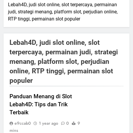
Lebah4D, judi slot online, slot terpercaya, permainan
judi, strategi menang, platform slot, perjudian online,
RTP tinggi, permainan slot populer
Lebah4D, judi slot online, slot
terpercaya, permainan judi, strategi
menang, platform slot, perjudian
online, RTP tinggi, permainan slot
populer
Panduan Menang di Slot
Lebah4D: Tips dan Trik
Terbaik
e9ccab0
1 year ago
0
9
mins