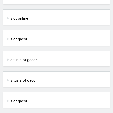
slot online
slot gacor
situs slot gacor
situs slot gacor
slot gacor