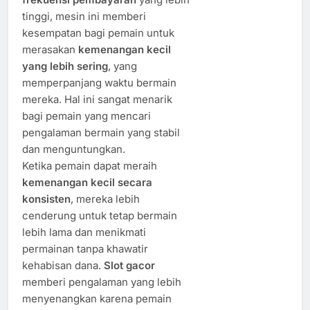
tinggi, mesin ini memberi
kesempatan bagi pemain untuk
merasakan
kemenangan kecil
yang lebih sering
, yang
memperpanjang waktu bermain
mereka. Hal ini sangat menarik
bagi pemain yang mencari
pengalaman bermain yang stabil
dan menguntungkan.
Ketika pemain dapat meraih
kemenangan kecil secara
konsisten
, mereka lebih
cenderung untuk tetap bermain
lebih lama dan menikmati
permainan tanpa khawatir
kehabisan dana.
Slot gacor
memberi pengalaman yang lebih
menyenangkan karena pemain