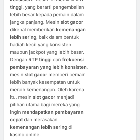
tinggi
, yang berarti pengembalian
lebih besar kepada pemain dalam
jangka panjang. Mesin
slot gacor
dikenal memberikan
kemenangan
lebih sering
, baik dalam bentuk
hadiah kecil yang konsisten
maupun jackpot yang lebih besar.
Dengan
RTP tinggi
dan
frekuensi
pembayaran yang lebih konsisten
,
mesin
slot gacor
memberi pemain
lebih banyak kesempatan untuk
meraih kemenangan. Oleh karena
itu, mesin
slot gacor
menjadi
pilihan utama bagi mereka yang
ingin
mendapatkan pembayaran
cepat
dan merasakan
kemenangan lebih sering
di
kasino online.