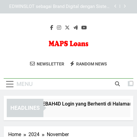
Skip
LEBAH4D sebagai Brand Digital dengan Sistem
to
yang Terstruktur dan Konsisten
content
KAYA787 sebagai Brand Digital dengan Sistem
yang Terstruktur dan Mudah Dipahami
Cara Mengatasi LEBAH4D Login yang Berhenti di
Halaman Awal
EDWINSLOT sebagai Brand Digital dengan Sistem
yang Terstruktur
MAPS Loans
MAPS Loans Menyediakan Layanan
LEBAH4D sebagai Brand Digital dengan Sistem
NEWSLETTER
RANDOM NEWS
yang Terstruktur dan Konsisten
Pinjaman Cepat Dengan Proses Mudah
KAYA787 sebagai Brand Digital dengan Sistem
Dan Bunga Rendah.
yang Terstruktur dan Mudah Dipahami
MENU
ra Mengatasi LEBAH4D Login yang Berhenti di Halaman Awal
HEADLINES
eeks Ago
Home
2024
November