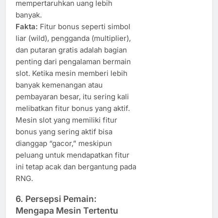
mempertaruhkan uang lebih
banyak.
Fakta:
Fitur bonus seperti simbol
liar (wild), pengganda (multiplier),
dan putaran gratis adalah bagian
penting dari pengalaman bermain
slot. Ketika mesin memberi lebih
banyak kemenangan atau
pembayaran besar, itu sering kali
melibatkan fitur bonus yang aktif.
Mesin slot yang memiliki fitur
bonus yang sering aktif bisa
dianggap “gacor,” meskipun
peluang untuk mendapatkan fitur
ini tetap acak dan bergantung pada
RNG.
6.
Persepsi Pemain:
Mengapa Mesin Tertentu