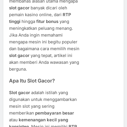
membahas alasan utama mengapa
slot gacor
banyak dicari oleh
pemain kasino online, dari
RTP
tinggi
hingga
fitur bonus
yang
meningkatkan peluang menang.
Jika Anda ingin memahami
mengapa mesin ini begitu populer
dan bagaimana cara memilih mesin
slot gacor
yang tepat, artikel ini
akan memberi Anda wawasan yang
berguna.
Apa Itu Slot Gacor?
Slot gacor
adalah istilah yang
digunakan untuk menggambarkan
mesin slot yang sering
memberikan
pembayaran besar
atau
kemenangan kecil yang
konsisten
. Mesin ini memiliki
RTP