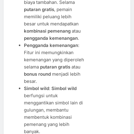
biaya tambahan. Selama
putaran gratis
, pemain
memiliki peluang lebih
besar untuk mendapatkan
kombinasi pemenang
atau
pengganda kemenangan
.
Pengganda kemenangan
:
Fitur ini memungkinkan
kemenangan yang diperoleh
selama
putaran gratis
atau
bonus round
menjadi lebih
besar.
Simbol wild
:
Simbol wild
berfungsi untuk
menggantikan simbol lain di
gulungan, membantu
membentuk kombinasi
pemenang yang lebih
banyak.