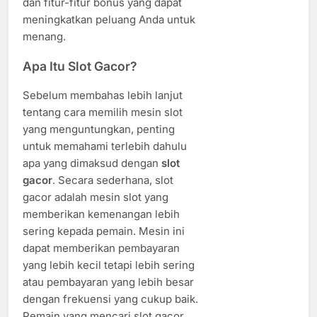
dan fitur-fitur bonus yang dapat
meningkatkan peluang Anda untuk
menang.
Apa Itu Slot Gacor?
Sebelum membahas lebih lanjut
tentang cara memilih mesin slot
yang menguntungkan, penting
untuk memahami terlebih dahulu
apa yang dimaksud dengan
slot
gacor
. Secara sederhana, slot
gacor adalah mesin slot yang
memberikan kemenangan lebih
sering kepada pemain. Mesin ini
dapat memberikan pembayaran
yang lebih kecil tetapi lebih sering
atau pembayaran yang lebih besar
dengan frekuensi yang cukup baik.
Pemain yang mencari slot gacor