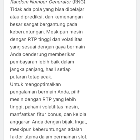
Random Number Generator
(RNG).
Tidak ada pola yang bisa dipelajari
atau diprediksi, dan kemenangan
besar sangat bergantung pada
keberuntungan. Meskipun mesin
dengan RTP tinggi dan volatilitas
yang sesuai dengan gaya bermain
Anda cenderung memberikan
pembayaran lebih baik dalam
jangka panjang, hasil setiap
putaran tetap acak.
Untuk mengoptimalkan
pengalaman bermain Anda, pilih
mesin dengan RTP yang lebih
tinggi, pahami volatilitas mesin,
manfaatkan fitur bonus, dan kelola
anggaran Anda dengan bijak. Ingat,
meskipun keberuntungan adalah
faktor utama dalam permainan slot,