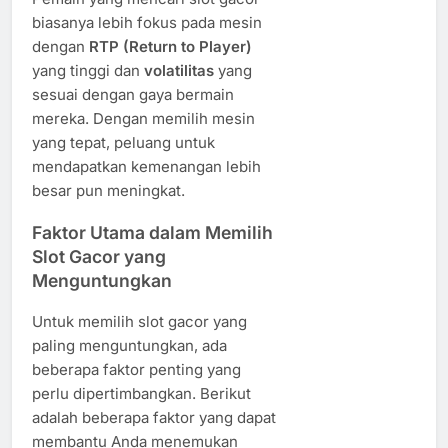
biasanya lebih fokus pada mesin
dengan
RTP (Return to Player)
yang tinggi dan
volatilitas
yang
sesuai dengan gaya bermain
mereka. Dengan memilih mesin
yang tepat, peluang untuk
mendapatkan kemenangan lebih
besar pun meningkat.
Faktor Utama dalam Memilih
Slot Gacor yang
Menguntungkan
Untuk memilih slot gacor yang
paling menguntungkan, ada
beberapa faktor penting yang
perlu dipertimbangkan. Berikut
adalah beberapa faktor yang dapat
membantu Anda menemukan