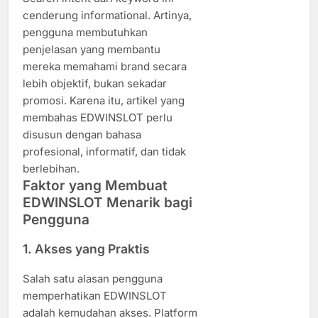
cenderung informational. Artinya,
pengguna membutuhkan
penjelasan yang membantu
mereka memahami brand secara
lebih objektif, bukan sekadar
promosi. Karena itu, artikel yang
membahas EDWINSLOT perlu
disusun dengan bahasa
profesional, informatif, dan tidak
berlebihan.
Faktor yang Membuat
EDWINSLOT Menarik bagi
Pengguna
1. Akses yang Praktis
Salah satu alasan pengguna
memperhatikan EDWINSLOT
adalah kemudahan akses. Platform