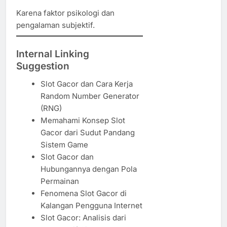
Karena faktor psikologi dan
pengalaman subjektif.
Internal Linking
Suggestion
Slot Gacor dan Cara Kerja
Random Number Generator
(RNG)
Memahami Konsep Slot
Gacor dari Sudut Pandang
Sistem Game
Slot Gacor dan
Hubungannya dengan Pola
Permainan
Fenomena Slot Gacor di
Kalangan Pengguna Internet
Slot Gacor: Analisis dari