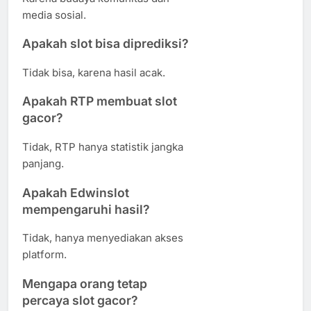
media sosial.
Apakah slot bisa diprediksi?
Tidak bisa, karena hasil acak.
Apakah RTP membuat slot
gacor?
Tidak, RTP hanya statistik jangka
panjang.
Apakah Edwinslot
mempengaruhi hasil?
Tidak, hanya menyediakan akses
platform.
Mengapa orang tetap
percaya slot gacor?