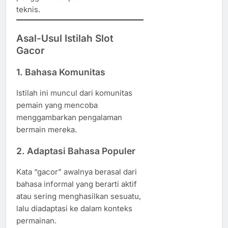
teknis.
Asal-Usul Istilah Slot
Gacor
1. Bahasa Komunitas
Istilah ini muncul dari komunitas
pemain yang mencoba
menggambarkan pengalaman
bermain mereka.
2. Adaptasi Bahasa Populer
Kata “gacor” awalnya berasal dari
bahasa informal yang berarti aktif
atau sering menghasilkan sesuatu,
lalu diadaptasi ke dalam konteks
permainan.