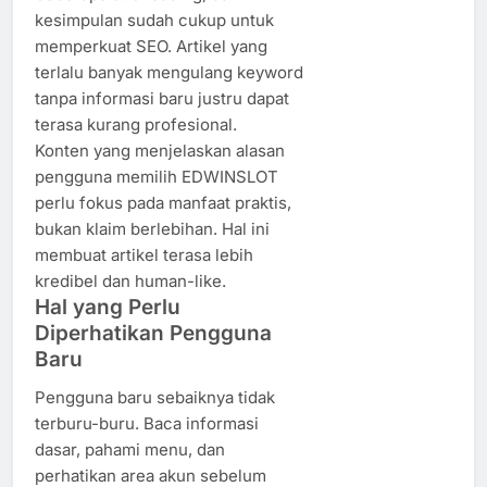
kesimpulan sudah cukup untuk
memperkuat SEO. Artikel yang
terlalu banyak mengulang keyword
tanpa informasi baru justru dapat
terasa kurang profesional.
Konten yang menjelaskan alasan
pengguna memilih EDWINSLOT
perlu fokus pada manfaat praktis,
bukan klaim berlebihan. Hal ini
membuat artikel terasa lebih
kredibel dan human-like.
Hal yang Perlu
Diperhatikan Pengguna
Baru
Pengguna baru sebaiknya tidak
terburu-buru. Baca informasi
dasar, pahami menu, dan
perhatikan area akun sebelum