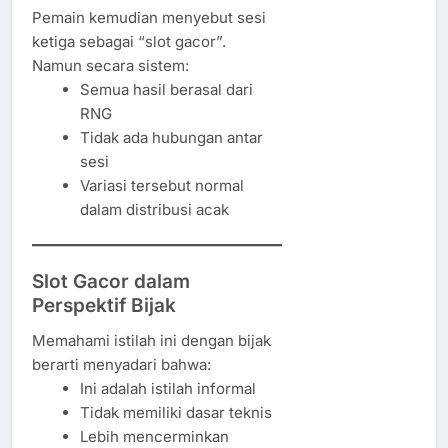
Pemain kemudian menyebut sesi
ketiga sebagai “slot gacor”.
Namun secara sistem:
Semua hasil berasal dari
RNG
Tidak ada hubungan antar
sesi
Variasi tersebut normal
dalam distribusi acak
Slot Gacor dalam
Perspektif Bijak
Memahami istilah ini dengan bijak
berarti menyadari bahwa:
Ini adalah istilah informal
Tidak memiliki dasar teknis
Lebih mencerminkan