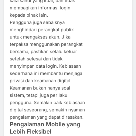
kata sandi yang kuat, dan tidak
membagikan informasi login
kepada pihak lain.
Pengguna juga sebaiknya
menghindari perangkat publik
untuk mengakses akun. Jika
terpaksa menggunakan perangkat
bersama, pastikan selalu keluar
setelah selesai dan tidak
menyimpan data login. Kebiasaan
sederhana ini membantu menjaga
privasi dan keamanan digital.
Keamanan bukan hanya soal
sistem, tetapi juga perilaku
pengguna. Semakin baik kebiasaan
digital seseorang, semakin nyaman
pengalaman yang dapat dirasakan.
Pengalaman Mobile yang
Lebih Fleksibel