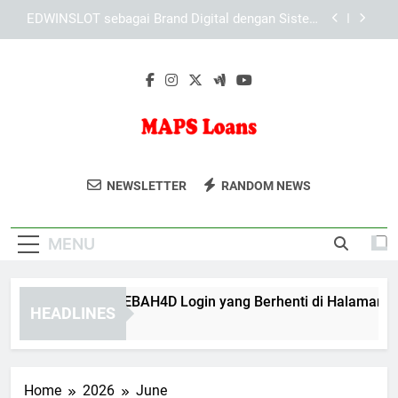
Skip
LEBAH4D sebagai Brand Digital dengan Sistem
to
yang Terstruktur dan Konsisten
content
KAYA787 sebagai Brand Digital dengan Sistem
yang Terstruktur dan Mudah Dipahami
Cara Mengatasi LEBAH4D Login yang Berhenti di
Halaman Awal
EDWINSLOT sebagai Brand Digital dengan Sistem
yang Terstruktur
MAPS Loans
MAPS Loans Menyediakan Layanan
LEBAH4D sebagai Brand Digital dengan Sistem
NEWSLETTER
RANDOM NEWS
yang Terstruktur dan Konsisten
Pinjaman Cepat Dengan Proses Mudah
KAYA787 sebagai Brand Digital dengan Sistem
Dan Bunga Rendah.
yang Terstruktur dan Mudah Dipahami
MENU
ra Mengatasi LEBAH4D Login yang Berhenti di Halaman Awal
HEADLINES
Weeks Ago
Home
2026
June