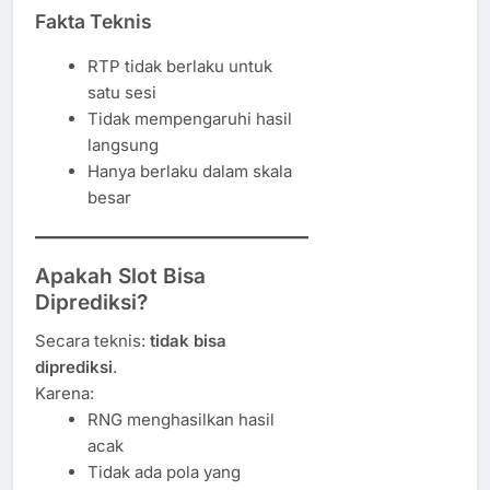
Fakta Teknis
RTP tidak berlaku untuk
satu sesi
Tidak mempengaruhi hasil
langsung
Hanya berlaku dalam skala
besar
Apakah Slot Bisa
Diprediksi?
Secara teknis:
tidak bisa
diprediksi
.
Karena:
RNG menghasilkan hasil
acak
Tidak ada pola yang