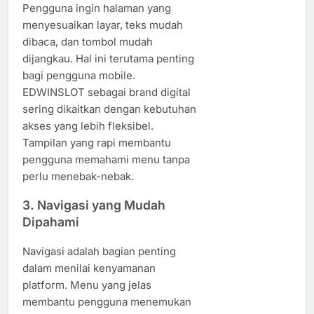
Pengguna ingin halaman yang
menyesuaikan layar, teks mudah
dibaca, dan tombol mudah
dijangkau. Hal ini terutama penting
bagi pengguna mobile.
EDWINSLOT sebagai brand digital
sering dikaitkan dengan kebutuhan
akses yang lebih fleksibel.
Tampilan yang rapi membantu
pengguna memahami menu tanpa
perlu menebak-nebak.
3. Navigasi yang Mudah
Dipahami
Navigasi adalah bagian penting
dalam menilai kenyamanan
platform. Menu yang jelas
membantu pengguna menemukan