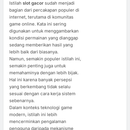
Istilah
slot gacor
sudah menjadi
bagian dari percakapan populer di
internet, terutama di komunitas
game online. Kata ini sering
digunakan untuk menggambarkan
kondisi permainan yang dianggap
sedang memberikan hasil yang
lebih baik dari biasanya.
Namun, semakin populer istilah ini,
semakin penting juga untuk
memahaminya dengan lebih bijak.
Hal ini karena banyak persepsi
yang berkembang tidak selalu
sesuai dengan cara kerja sistem
sebenarnya.
Dalam konteks teknologi game
modern, istilah ini lebih
mencerminkan pengalaman
pengguna daripada mekanisme