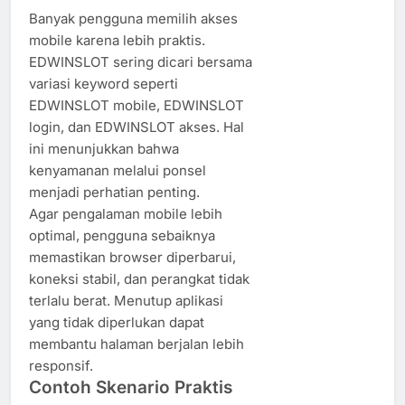
Banyak pengguna memilih akses
mobile karena lebih praktis.
EDWINSLOT sering dicari bersama
variasi keyword seperti
EDWINSLOT mobile, EDWINSLOT
login, dan EDWINSLOT akses. Hal
ini menunjukkan bahwa
kenyamanan melalui ponsel
menjadi perhatian penting.
Agar pengalaman mobile lebih
optimal, pengguna sebaiknya
memastikan browser diperbarui,
koneksi stabil, dan perangkat tidak
terlalu berat. Menutup aplikasi
yang tidak diperlukan dapat
membantu halaman berjalan lebih
responsif.
Contoh Skenario Praktis