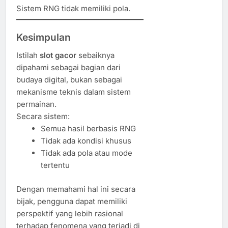
Sistem RNG tidak memiliki pola.
Kesimpulan
Istilah
slot gacor
sebaiknya
dipahami sebagai bagian dari
budaya digital, bukan sebagai
mekanisme teknis dalam sistem
permainan.
Secara sistem:
Semua hasil berbasis RNG
Tidak ada kondisi khusus
Tidak ada pola atau mode
tertentu
Dengan memahami hal ini secara
bijak, pengguna dapat memiliki
perspektif yang lebih rasional
terhadap fenomena yang terjadi di