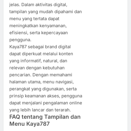
jelas. Dalam aktivitas digital,
tampilan yang mudah dipahami dan
menu yang tertata dapat
meningkatkan kenyamanan,
efisiensi, serta kepercayaan
pengguna.
Kaya787 sebagai brand digital
dapat diperkuat melalui konten
yang informatif, natural, dan
relevan dengan kebutuhan
pencarian. Dengan memahami
halaman utama, menu navigasi,
perangkat yang digunakan, serta
prinsip keamanan akses, pengguna
dapat menjalani pengalaman online
yang lebih lancar dan terarah.
FAQ tentang Tampilan dan
Menu Kaya787