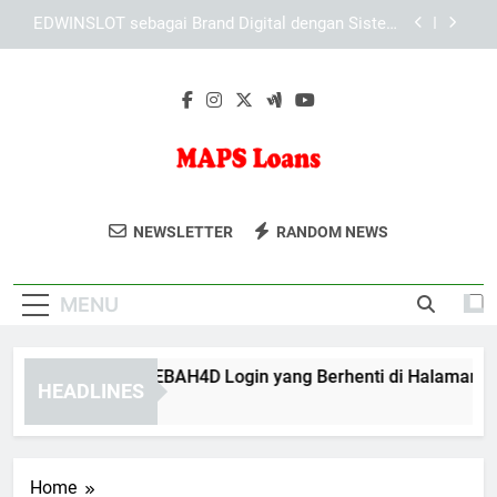
Skip
LEBAH4D sebagai Brand Digital dengan Sistem
to
yang Terstruktur dan Konsisten
content
KAYA787 sebagai Brand Digital dengan Sistem
yang Terstruktur dan Mudah Dipahami
Cara Mengatasi LEBAH4D Login yang Berhenti di
Halaman Awal
EDWINSLOT sebagai Brand Digital dengan Sistem
yang Terstruktur
MAPS Loans
MAPS Loans Menyediakan Layanan
LEBAH4D sebagai Brand Digital dengan Sistem
NEWSLETTER
RANDOM NEWS
yang Terstruktur dan Konsisten
Pinjaman Cepat Dengan Proses Mudah
KAYA787 sebagai Brand Digital dengan Sistem
Dan Bunga Rendah.
yang Terstruktur dan Mudah Dipahami
MENU
ara Mengatasi LEBAH4D Login yang Berhenti di Halaman Awa
HEADLINES
 Weeks Ago
Home