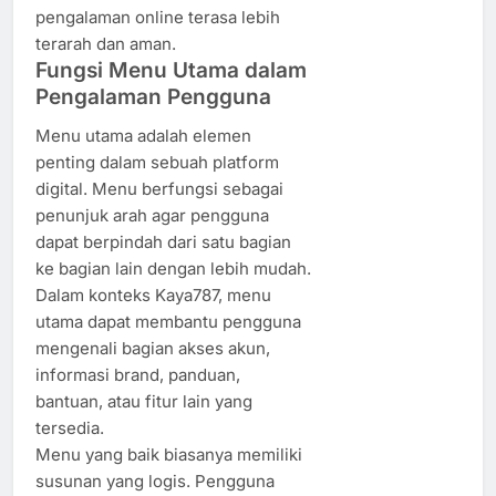
pengalaman online terasa lebih
terarah dan aman.
Fungsi Menu Utama dalam
Pengalaman Pengguna
Menu utama adalah elemen
penting dalam sebuah platform
digital. Menu berfungsi sebagai
penunjuk arah agar pengguna
dapat berpindah dari satu bagian
ke bagian lain dengan lebih mudah.
Dalam konteks Kaya787, menu
utama dapat membantu pengguna
mengenali bagian akses akun,
informasi brand, panduan,
bantuan, atau fitur lain yang
tersedia.
Menu yang baik biasanya memiliki
susunan yang logis. Pengguna