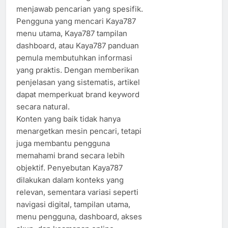
menjawab pencarian yang spesifik.
Pengguna yang mencari Kaya787
menu utama, Kaya787 tampilan
dashboard, atau Kaya787 panduan
pemula membutuhkan informasi
yang praktis. Dengan memberikan
penjelasan yang sistematis, artikel
dapat memperkuat brand keyword
secara natural.
Konten yang baik tidak hanya
menargetkan mesin pencari, tetapi
juga membantu pengguna
memahami brand secara lebih
objektif. Penyebutan Kaya787
dilakukan dalam konteks yang
relevan, sementara variasi seperti
navigasi digital, tampilan utama,
menu pengguna, dashboard, akses