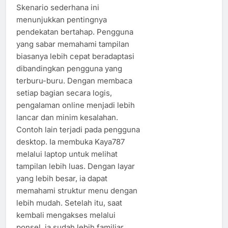
Skenario sederhana ini
menunjukkan pentingnya
pendekatan bertahap. Pengguna
yang sabar memahami tampilan
biasanya lebih cepat beradaptasi
dibandingkan pengguna yang
terburu-buru. Dengan membaca
setiap bagian secara logis,
pengalaman online menjadi lebih
lancar dan minim kesalahan.
Contoh lain terjadi pada pengguna
desktop. Ia membuka Kaya787
melalui laptop untuk melihat
tampilan lebih luas. Dengan layar
yang lebih besar, ia dapat
memahami struktur menu dengan
lebih mudah. Setelah itu, saat
kembali mengakses melalui
ponsel, ia sudah lebih familiar