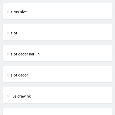
situs slot
slot
slot gacor hari ini
slot gacor
live draw hk