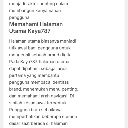
menjadi faktor penting dalam
membangun kenyamanan
pengguna.
Memahami Halaman
Utama Kaya787
Halaman utama biasanya menjadi
titik awal bagi pengguna untuk
mengenali sebuah brand digital.
Pada Kaya787, halaman utama
dapat dipahami sebagai area
pertama yang membantu
pengguna membaca identitas
brand, menemukan menu penting,
dan memahami arah navigasi. Di
sinilah kesan awal terbentuk.
Pengguna baru sebaiknya
memperhatikan beberapa elemen
dasar saat berada di halaman