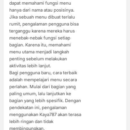
dapat memahami fungsi menu
hanya dari nama atau posisinya.
Jika sebuah menu dibuat terlalu
rumit, pengalaman pengguna bisa
terganggu karena mereka harus
menebak-nebak fungsi setiap
bagian. Karena itu, memahami
menu utama menjadi langkah
penting sebelum melakukan
aktivitas lebih lanjut.
Bagi pengguna baru, cara terbaik
adalah mempelajari menu secara
perlahan. Mulai dari bagian yang
paling umum, lalu lanjutkan ke
bagian yang lebih spesifik. Dengan
pendekatan ini, pengalaman
menggunakan Kaya787 akan terasa
lebih ringan dan tidak
membingungkan.