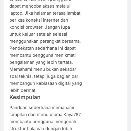
dapat mencoba akses melalui
laptop. Jika halaman terasa lambat,
periksa koneksi internet dan
kondisi browser. Jangan lupa
untuk keluar setelah selesai
menggunakan perangkat bersama.
Pendekatan sederhana ini dapat
membantu pengguna menikmati
pengalaman yang lebih tertata.
Memahami menu bukan sekadar
soal teknis, tetapi juga bagian dari
membangun kebiasaan digital yang
lebih cermat.
Kesimpulan
Panduan sederhana memahami
tampilan dan menu utama Kaya787
membantu pengguna mengenali
struktur halaman dengan lebih