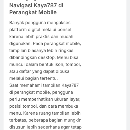
Navigasi Kaya787 di
Perangkat Mobile
Banyak pengguna mengakses
platform digital melalui ponsel
karena lebih praktis dan mudah
digunakan. Pada perangkat mobile,
tampilan biasanya lebih ringkas
dibandingkan desktop. Menu bisa
muncul dalam bentuk ikon, tombol,
atau daftar yang dapat dibuka
melalui bagian tertentu.
Saat memahami tampilan Kaya787
di perangkat mobile, pengguna
perlu memperhatikan ukuran layar,
posisi tombol, dan cara membuka
menu. Karena ruang tampilan lebih
terbatas, beberapa bagian mungkin
disusun lebih sederhana agar tetap