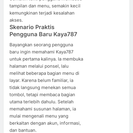
tampilan dan menu, semakin kecil
kemungkinan terjadi kesalahan
akses.
Skenario Praktis
Pengguna Baru Kaya787
Bayangkan seorang pengguna
baru ingin memahami Kaya787
untuk pertama kalinya. Ia membuka
halaman melalui ponsel, lalu
melihat beberapa bagian menu di
layar. Karena belum familiar, ia
tidak langsung menekan semua
tombol, tetapi membaca bagian
utama terlebih dahulu. Setelah
memahami susunan halaman, ia
mulai mengenali menu yang
berkaitan dengan akun, informasi,
dan bantuan.