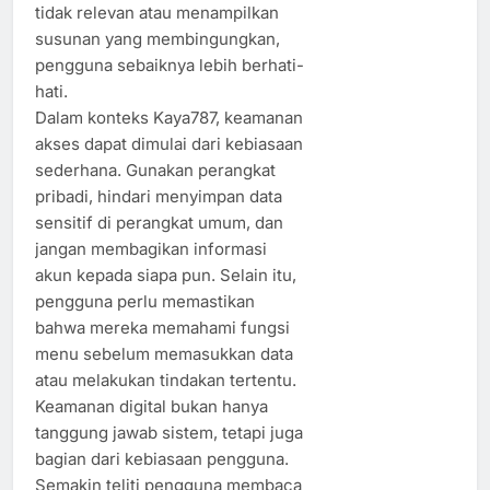
tidak relevan atau menampilkan
susunan yang membingungkan,
pengguna sebaiknya lebih berhati-
hati.
Dalam konteks Kaya787, keamanan
akses dapat dimulai dari kebiasaan
sederhana. Gunakan perangkat
pribadi, hindari menyimpan data
sensitif di perangkat umum, dan
jangan membagikan informasi
akun kepada siapa pun. Selain itu,
pengguna perlu memastikan
bahwa mereka memahami fungsi
menu sebelum memasukkan data
atau melakukan tindakan tertentu.
Keamanan digital bukan hanya
tanggung jawab sistem, tetapi juga
bagian dari kebiasaan pengguna.
Semakin teliti pengguna membaca